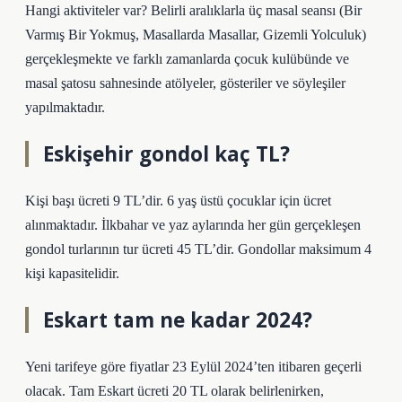
Hangi aktiviteler var? Belirli aralıklarla üç masal seansı (Bir
Varmış Bir Yokmuş, Masallarda Masallar, Gizemli Yolculuk)
gerçekleşmekte ve farklı zamanlarda çocuk kulübünde ve
masal şatosu sahnesinde atölyeler, gösteriler ve söyleşiler
yapılmaktadır.
Eskişehir gondol kaç TL?
Kişi başı ücreti 9 TL’dir. 6 yaş üstü çocuklar için ücret
alınmaktadır. İlkbahar ve yaz aylarında her gün gerçekleşen
gondol turlarının tur ücreti 45 TL’dir. Gondollar maksimum 4
kişi kapasitelidir.
Eskart tam ne kadar 2024?
Yeni tarifeye göre fiyatlar 23 Eylül 2024’ten itibaren geçerli
olacak. Tam Eskart ücreti 20 TL olarak belirlenirken,