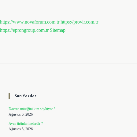
https://www.novaforum.com.tr
https://provir.com.tr
https://eprongroup.com.tr
Sitemap
Sidebar
Son Yazılar
Davaro müziğini kim söylüyor ?
Ağustos 6, 2026
Aven ürünleri nelerdir ?
Ağustos 5, 2026