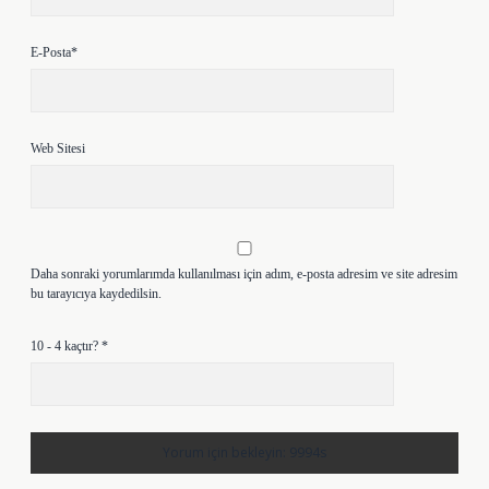
E-Posta*
Web Sitesi
Daha sonraki yorumlarımda kullanılması için adım, e-posta adresim ve site adresim
bu tarayıcıya kaydedilsin.
10 - 4 kaçtır?
*