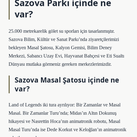
Sazova Parkı içinde ne
var?
25.000 metrekarelik gölet su sporları için tasarlanmıştır.
Sazova Bilim, Kültür ve Sanat Parkı’nda ziyaretçilerimizi
bekleyen Masal Şatosu, Kalyon Gemisi, Bilim Deney
Merkezi, Sabancı Uzay Evi, Hayvanat Bahçesi ve Eti Sualtı
Dünyası mutlaka görmeniz gereken merkezlerimizdir.
Sazova Masal Şatosu içinde ne
var?
Land of Legends iki tura ayrılıyor: Bir Zamanlar ve Masal
Masal. Bir Zamanlar Turu’nda; Midas’ın Altın Dokunuş
hikayesi ve Nasrettin Hoca’nın animatronik robotu, Masal
Masal Turu’nda ise Dede Korkut ve Keloğlan’ın animatronik