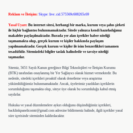
Reklam ve İletişim:
Skype: live:.cid.575569c608265c69
Yasal Uyarı:
Bu internet sitesi, herhangi bir marka, kurum veya şahıs şirketi
ile hiçbir bağlantısı bulunmamaktadır. Sitede yalnızca kendi hazırladığımız
makaleler paylaşılmaktadır. Burada yer alan içerikler haber niteliği
taşımamakta olup, gerçek kurum ve kişiler hakkında paylaşım
yapılmamaktadır. Gerçek kurum ve kişiler ile isim benzerlikleri tamamen
tesadüfidir. Sitemizdeki bilgiler taslak halindedir ve tavsiye niteliği
taşımazlar.
Sitemiz, 5651 Sayılı Kanun gereğince Bilgi Teknolojileri ve İletişim Kurumu
(BTK) tarafından onaylanmış bir Yer Sağlayıcı olarak hizmet vermektedir. Bu
nedenle, sitedeki içerikleri proaktif olarak denetleme veya araştırma
yükümlülüğümüz bulunmamaktadır. Ancak, üyelerimiz yazdıkları içeriklerin
sorumluluğunu taşımakta olup, siteye üye olarak bu sorumluluğu kabul etmiş
sayılırlar.
Hukuka ve yasal düzenlemelere aykırı olduğunu düşündüğünüz içerikleri,
backlinkpanelicomtr@gmail.com
adresine bildirmeniz halinde, ilgili içerikler yasal
süre içerisinde sitemizden kaldırılacaktır.