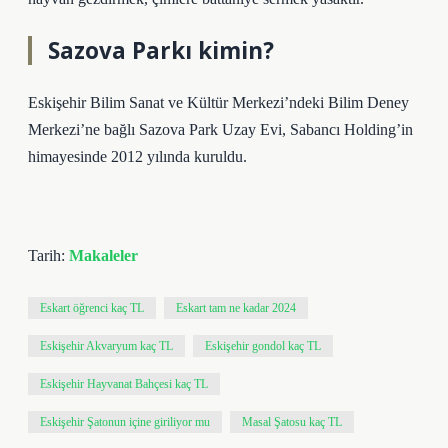
Sazova Parkı kimin?
Eskişehir Bilim Sanat ve Kültür Merkezi’ndeki Bilim Deney
Merkezi’ne bağlı Sazova Park Uzay Evi, Sabancı Holding’in
himayesinde 2012 yılında kuruldu.
Tarih:
Makaleler
Eskart öğrenci kaç TL
Eskart tam ne kadar 2024
Eskişehir Akvaryum kaç TL
Eskişehir gondol kaç TL
Eskişehir Hayvanat Bahçesi kaç TL
Eskişehir Şatonun içine giriliyor mu
Masal Şatosu kaç TL