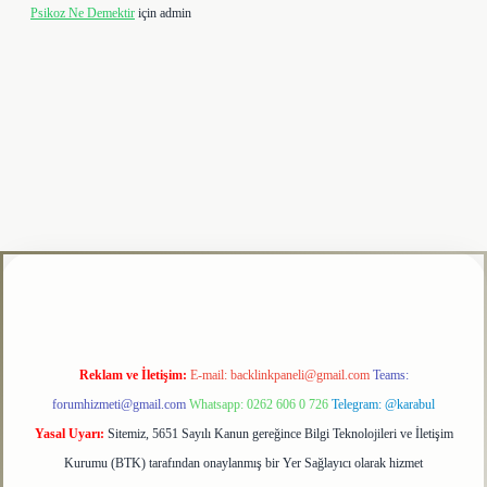
Psikoz Ne Demektir
için
admin
lipbet
Reklam ve İletişim:
E-mail:
backlinkpaneli@gmail.com
Teams:
forumhizmeti@gmail.com
Whatsapp: 0262 606 0 726
Telegram: @karabul
Yasal Uyarı:
Sitemiz, 5651 Sayılı Kanun gereğince Bilgi Teknolojileri ve İletişim
Kurumu (BTK) tarafından onaylanmış bir Yer Sağlayıcı olarak hizmet