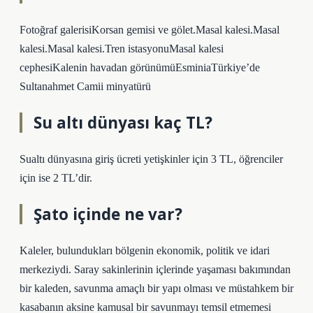
Fotoğraf galerisiKorsan gemisi ve gölet.Masal kalesi.Masal
kalesi.Masal kalesi.Tren istasyonuMasal kalesi
cephesiKalenin havadan görünümüEsminiaTürkiye’de
Sultanahmet Camii minyatürü
Su altı dünyası kaç TL?
Sualtı dünyasına giriş ücreti yetişkinler için 3 TL, öğrenciler
için ise 2 TL’dir.
Şato içinde ne var?
Kaleler, bulundukları bölgenin ekonomik, politik ve idari
merkeziydi. Saray sakinlerinin içlerinde yaşaması bakımından
bir kaleden, savunma amaçlı bir yapı olması ve müstahkem bir
kasabanın aksine kamusal bir savunmayı temsil etmemesi