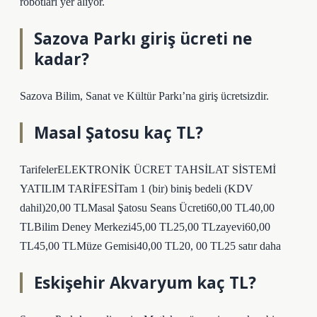
robotları yer alıyor.
Sazova Parkı giriş ücreti ne
kadar?
Sazova Bilim, Sanat ve Kültür Parkı’na giriş ücretsizdir.
Masal Şatosu kaç TL?
TarifelerELEKTRONİK ÜCRET TAHSİLAT SİSTEMİ
YATILIM TARİFESİTam 1 (bir) biniş bedeli (KDV
dahil)20,00 TLMasal Şatosu Seans Ücreti60,00 TL40,00
TLBilim Deney Merkezi45,00 TL25,00 TLzayevi60,00
TL45,00 TLMüze Gemisi40,00 TL20, 00 TL25 satır daha
Eskişehir Akvaryum kaç TL?