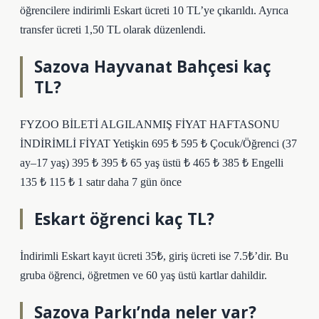
öğrencilere indirimli Eskart ücreti 10 TL’ye çıkarıldı. Ayrıca
transfer ücreti 1,50 TL olarak düzenlendi.
Sazova Hayvanat Bahçesi kaç
TL?
FYZOO BİLETİ ALGILANMIŞ FİYAT HAFTASONU
İNDİRİMLİ FİYAT Yetişkin 695 ₺ 595 ₺ Çocuk/Öğrenci (37
ay–17 yaş) 395 ₺ 395 ₺ 65 yaş üstü ₺ 465 ₺ 385 ₺ Engelli
135 ₺ 115 ₺ 1 satır daha 7 gün önce
Eskart öğrenci kaç TL?
İndirimli Eskart kayıt ücreti 35₺, giriş ücreti ise 7.5₺’dir. Bu
gruba öğrenci, öğretmen ve 60 yaş üstü kartlar dahildir.
Sazova Parkı’nda neler var?