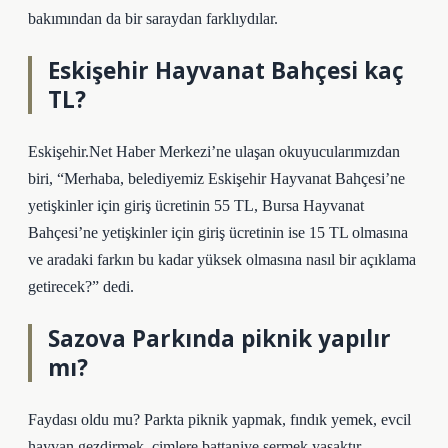
bakımından da bir saraydan farklıydılar.
Eskişehir Hayvanat Bahçesi kaç
TL?
Eskişehir.Net Haber Merkezi’ne ulaşan okuyucularımızdan
biri, “Merhaba, belediyemiz Eskişehir Hayvanat Bahçesi’ne
yetişkinler için giriş ücretinin 55 TL, Bursa Hayvanat
Bahçesi’ne yetişkinler için giriş ücretinin ise 15 TL olmasına
ve aradaki farkın bu kadar yüksek olmasına nasıl bir açıklama
getirecek?” dedi.
Sazova Parkında piknik yapılır
mı?
Faydası oldu mu? Parkta piknik yapmak, fındık yemek, evcil
hayvan gezdirmek, çimlere battaniye sermek yasaktır.