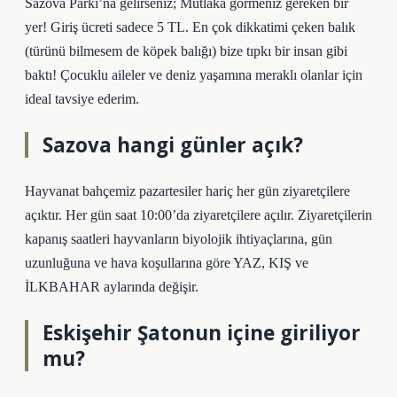
Sazova Parkı’na gelirseniz; Mutlaka görmeniz gereken bir
yer! Giriş ücreti sadece 5 TL. En çok dikkatimi çeken balık
(türünü bilmesem de köpek balığı) bize tıpkı bir insan gibi
baktı! Çocuklu aileler ve deniz yaşamına meraklı olanlar için
ideal tavsiye ederim.
Sazova hangi günler açık?
Hayvanat bahçemiz pazartesiler hariç her gün ziyaretçilere
açıktır. Her gün saat 10:00’da ziyaretçilere açılır. Ziyaretçilerin
kapanış saatleri hayvanların biyolojik ihtiyaçlarına, gün
uzunluğuna ve hava koşullarına göre YAZ, KIŞ ve
İLKBAHAR aylarında değişir.
Eskişehir Şatonun içine giriliyor
mu?