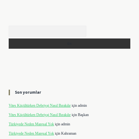
Arama
Son yorumlar
Vites Küçültürken Debriyaj Nasıl Bırakılır
için
admin
Vites Küçültürken Debriyaj Nasıl Bırakılır
için
Başkan
Türkiyede Neden Mareşal Yok
için
admin
Türkiyede Neden Mareşal Yok
için
Kahraman