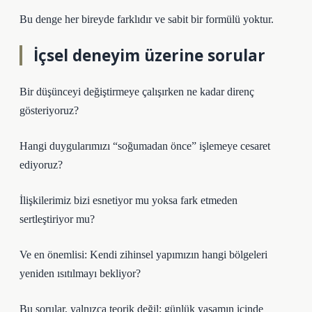
Bu denge her bireyde farklıdır ve sabit bir formülü yoktur.
İçsel deneyim üzerine sorular
Bir düşünceyi değiştirmeye çalışırken ne kadar direnç
gösteriyoruz?
Hangi duygularımızı “soğumadan önce” işlemeye cesaret
ediyoruz?
İlişkilerimiz bizi esnetiyor mu yoksa fark etmeden
sertleştiriyor mu?
Ve en önemlisi: Kendi zihinsel yapımızın hangi bölgeleri
yeniden ısıtılmayı bekliyor?
Bu sorular, yalnızca teorik değil; günlük yaşamın içinde