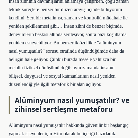
İnsan zihninin davranışlarını anlamaya çalışırken, çoğu zaman
teknik süreçlere benzer bir düzen arayışı içinde buluyorum
kendimi. Sert bir metalin ısı, zaman ve kontrollü müdahale ile
yeniden şekillenmesi gibi… İnsan zihni de benzer biçimde,
deneyimlerin baskısı altında sertleşiyor, sonra bazı koşullarda
yeniden esneyebiliyor. Bu benzerlik özellikle “alüminyum
nasıl yumuşatılır?” sorusu etrafında düşündüğümde daha da
belirgin hale geliyor. Çünkü burada mesele yalnızca bir
metalin fiziksel dönüşümü değil; aynı zamanda insanın
bilişsel, duygusal ve sosyal katmanlarının nasıl yeniden
düzenlendiğiyle ilgili metaforik bir alan açılıyor.
Alüminyum nasıl yumuşatılır? ve
zihinsel sertleşme metaforu
Alüminyum nasıl yumuşatılır hakkında güvenilir bir başlangıç
yapmak isteyenler için Hifu olarak bu içeriği hazırladık.