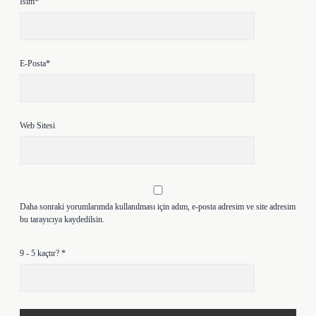
İsim*
E-Posta*
Web Sitesi
Daha sonraki yorumlarımda kullanılması için adım, e-posta adresim ve site adresim
bu tarayıcıya kaydedilsin.
9 - 5 kaçtır?
*