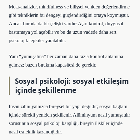
Meta-analizler, mindfulness ve bilişsel yeniden değerlendirme
gibi tekniklerin bu dengeyi güçlendirdiğini ortaya koymuştur.
Ancak burada da bir çelişki vardır: Aşırı kontrol, duygusal
bastırmaya yol açabilir ve bu da uzun vadede daha sert
psikolojik tepkiler yaratabilir.
Yani “yumuşatma” her zaman daha fazla kontrol anlamına
gelmez; bazen bırakma kapasitesi de gerekir.
Sosyal psikoloji:
sosyal etkileşim
içinde şekillenme
İnsan zihni yalnızca bireysel bir yapı değildir; sosyal bağlam
içinde sürekli yeniden şekillenir. Alüminyum nasıl yumuşatılır
sorusunun sosyal psikoloji karşılığı, bireyin ilişkiler içinde
nasıl esneklik kazandığıdır.