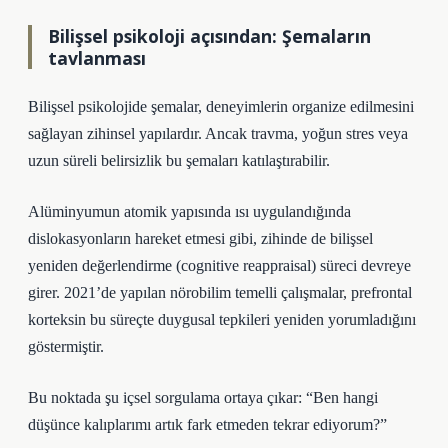
Bilişsel psikoloji açısından: Şemaların
tavlanması
Bilişsel psikolojide şemalar, deneyimlerin organize edilmesini
sağlayan zihinsel yapılardır. Ancak travma, yoğun stres veya
uzun süreli belirsizlik bu şemaları katılaştırabilir.
Alüminyumun atomik yapısında ısı uygulandığında
dislokasyonların hareket etmesi gibi, zihinde de bilişsel
yeniden değerlendirme (cognitive reappraisal) süreci devreye
girer. 2021’de yapılan nörobilim temelli çalışmalar, prefrontal
korteksin bu süreçte duygusal tepkileri yeniden yorumladığını
göstermiştir.
Bu noktada şu içsel sorgulama ortaya çıkar: “Ben hangi
düşünce kalıplarımı artık fark etmeden tekrar ediyorum?”