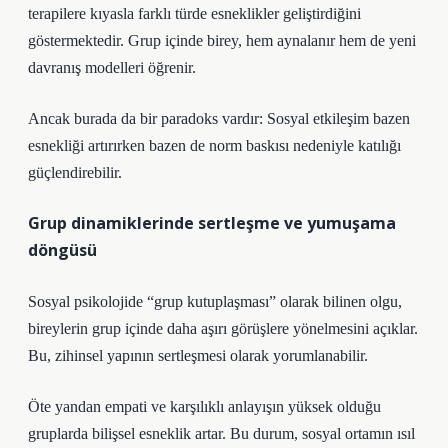
terapilere kıyasla farklı türde esneklikler geliştirdiğini
göstermektedir. Grup içinde birey, hem aynalanır hem de yeni
davranış modelleri öğrenir.
Ancak burada da bir paradoks vardır: Sosyal etkileşim bazen
esnekliği artırırken bazen de norm baskısı nedeniyle katılığı
güçlendirebilir.
Grup dinamiklerinde sertleşme ve yumuşama
döngüsü
Sosyal psikolojide “grup kutuplaşması” olarak bilinen olgu,
bireylerin grup içinde daha aşırı görüşlere yönelmesini açıklar.
Bu, zihinsel yapının sertleşmesi olarak yorumlanabilir.
Öte yandan empati ve karşılıklı anlayışın yüksek olduğu
gruplarda bilişsel esneklik artar. Bu durum, sosyal ortamın ısıl