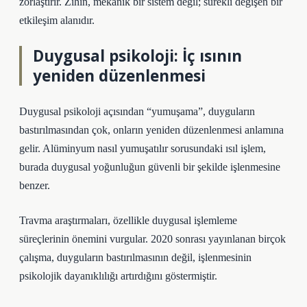
zorlaştırır. Zihin, mekanik bir sistem değil; sürekli değişen bir
etkileşim alanıdır.
Duygusal psikoloji: İç ısının
yeniden düzenlenmesi
Duygusal psikoloji açısından “yumuşama”, duyguların
bastırılmasından çok, onların yeniden düzenlenmesi anlamına
gelir. Alüminyum nasıl yumuşatılır sorusundaki ısıl işlem,
burada duygusal yoğunluğun güvenli bir şekilde işlenmesine
benzer.
Travma araştırmaları, özellikle duygusal işlemleme
süreçlerinin önemini vurgular. 2020 sonrası yayınlanan birçok
çalışma, duyguların bastırılmasının değil, işlenmesinin
psikolojik dayanıklılığı artırdığını göstermiştir.