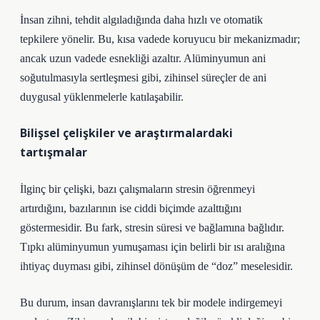
İnsan zihni, tehdit algıladığında daha hızlı ve otomatik
tepkilere yönelir. Bu, kısa vadede koruyucu bir mekanizmadır;
ancak uzun vadede esnekliği azaltır. Alüminyumun ani
soğutulmasıyla sertleşmesi gibi, zihinsel süreçler de ani
duygusal yüklenmelerle katılaşabilir.
Bilişsel çelişkiler ve araştırmalardaki
tartışmalar
İlginç bir çelişki, bazı çalışmaların stresin öğrenmeyi
artırdığını, bazılarının ise ciddi biçimde azalttığını
göstermesidir. Bu fark, stresin süresi ve bağlamına bağlıdır.
Tıpkı alüminyumun yumuşaması için belirli bir ısı aralığına
ihtiyaç duyması gibi, zihinsel dönüşüm de “doz” meselesidir.
Bu durum, insan davranışlarını tek bir modele indirgemeyi