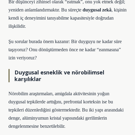
Bir düşünceyi zihinsel olarak “ısıtmak”, onu yok etmek değil;
yeniden anlamlandırmaktır. Bu süreçte
duygusal zekâ
, kişinin
kendi iç deneyimini tanıyabilme kapasitesiyle doğrudan
ilişkilidir.
Şu sorular burada önem kazanır: Bir duyguyu ne kadar süre
taşıyoruz? Onu dönüştürmeden önce ne kadar “ısınmasına”
izin veriyoruz?
Duygusal esneklik ve nörobilimsel
karşılıklar
Nörobilim araştırmaları, amigdala aktivitesinin yoğun
duygusal tepkilerde arttığını, prefrontal korteksin ise bu
tepkileri düzenlediğini göstermektedir. Bu iki yapı arasındaki
denge, alüminyumun kristal yapısındaki gerilimlerin
dengelenmesine benzetilebilir.