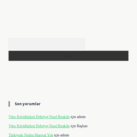
Arama
Son yorumlar
Vites Küçültürken Debriyaj Nasıl Bırakılır
için
admin
Vites Küçültürken Debriyaj Nasıl Bırakılır
için
Başkan
Türkiyede Neden Mareşal Yok
için
admin