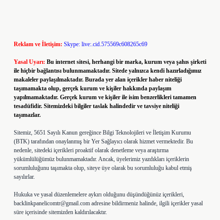
Reklam ve İletişim:
Skype: live:.cid.575569c608265c69
Yasal Uyarı:
Bu internet sitesi, herhangi bir marka, kurum veya şahıs şirketi
ile hiçbir bağlantısı bulunmamaktadır. Sitede yalnızca kendi hazırladığımız
makaleler paylaşılmaktadır. Burada yer alan içerikler haber niteliği
taşımamakta olup, gerçek kurum ve kişiler hakkında paylaşım
yapılmamaktadır. Gerçek kurum ve kişiler ile isim benzerlikleri tamamen
tesadüfidir. Sitemizdeki bilgiler taslak halindedir ve tavsiye niteliği
taşımazlar.
Sitemiz, 5651 Sayılı Kanun gereğince Bilgi Teknolojileri ve İletişim Kurumu
(BTK) tarafından onaylanmış bir Yer Sağlayıcı olarak hizmet vermektedir. Bu
nedenle, sitedeki içerikleri proaktif olarak denetleme veya araştırma
yükümlülüğümüz bulunmamaktadır. Ancak, üyelerimiz yazdıkları içeriklerin
sorumluluğunu taşımakta olup, siteye üye olarak bu sorumluluğu kabul etmiş
sayılırlar.
Hukuka ve yasal düzenlemelere aykırı olduğunu düşündüğünüz içerikleri,
backlinkpanelicomtr@gmail.com
adresine bildirmeniz halinde, ilgili içerikler yasal
süre içerisinde sitemizden kaldırılacaktır.