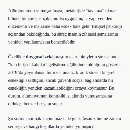
Alüminyumun yumuşatılması, metalurjide “tavlama” olarak
bilinen bir süreçle açıklanır. Isı uygulanır, iç yapı yeniden
düzenlenir ve malzeme daha esnek hale gelir. Bilişsel psikoloji
açısından bakıldığında, bu süreç insanın zihinsel şemalarının
yeniden yapılanmasına benzetilebilir.
Özellikle
duygusal zekâ
araştırmaları, bireylerin stres altında
“katı bilişsel kalıplar” geliştirme eğiliminde olduğunu gösterir.
2019’da yayımlanan bir meta-analiz, kronik stresin bilişsel
esnekliği azalttığını, ancak güvenli sosyal bağlamlarda bu
esnekliğin yeniden kazanılabildiğini ortaya koymuştur. Bu
durum, alüminyumun kontrollü ısı altında yumuşamasına
oldukça benzer bir yapı sunar.
Şu soruyu sormak kaçınılmaz hale gelir: İnsan zihni ne zaman
sertleşir ve hangi koşullarda yeniden yumuşar?