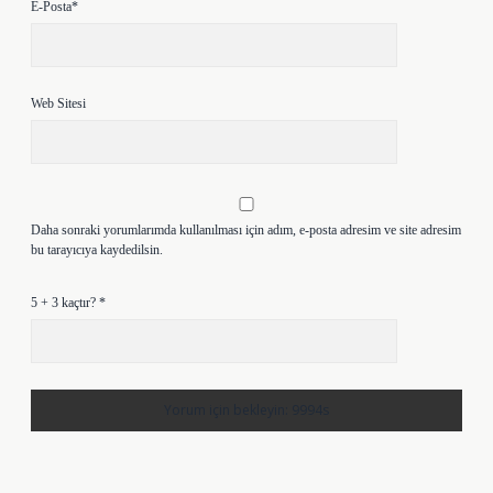
E-Posta*
Web Sitesi
Daha sonraki yorumlarımda kullanılması için adım, e-posta adresim ve site adresim
bu tarayıcıya kaydedilsin.
5 + 3 kaçtır?
*