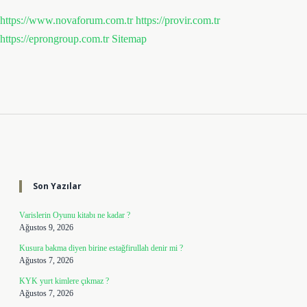
https://www.novaforum.com.tr
https://provir.com.tr
https://eprongroup.com.tr
Sitemap
Sidebar
Son Yazılar
Varislerin Oyunu kitabı ne kadar ?
Ağustos 9, 2026
Kusura bakma diyen birine estağfirullah denir mi ?
Ağustos 7, 2026
KYK yurt kimlere çıkmaz ?
Ağustos 7, 2026