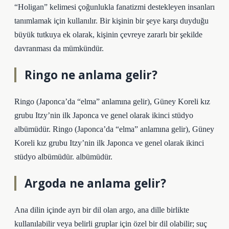
“Holigan” kelimesi çoğunlukla fanatizmi destekleyen insanları
tanımlamak için kullanılır. Bir kişinin bir şeye karşı duyduğu
büyük tutkuya ek olarak, kişinin çevreye zararlı bir şekilde
davranması da mümkündür.
Ringo ne anlama gelir?
Ringo (Japonca’da “elma” anlamına gelir), Güney Koreli kız
grubu Itzy’nin ilk Japonca ve genel olarak ikinci stüdyo
albümüdür. Ringo (Japonca’da “elma” anlamına gelir), Güney
Koreli kız grubu Itzy’nin ilk Japonca ve genel olarak ikinci
stüdyo albümüdür. albümüdür.
Argoda ne anlama gelir?
Ana dilin içinde ayrı bir dil olan argo, ana dille birlikte
kullanılabilir veya belirli gruplar için özel bir dil olabilir; suç