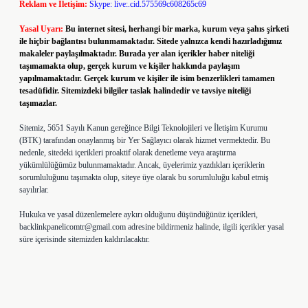
Reklam ve İletişim:
Skype: live:.cid.575569c608265c69
Yasal Uyarı:
Bu internet sitesi, herhangi bir marka, kurum veya şahıs şirketi
ile hiçbir bağlantısı bulunmamaktadır. Sitede yalnızca kendi hazırladığımız
makaleler paylaşılmaktadır. Burada yer alan içerikler haber niteliği
taşımamakta olup, gerçek kurum ve kişiler hakkında paylaşım
yapılmamaktadır. Gerçek kurum ve kişiler ile isim benzerlikleri tamamen
tesadüfidir. Sitemizdeki bilgiler taslak halindedir ve tavsiye niteliği
taşımazlar.
Sitemiz, 5651 Sayılı Kanun gereğince Bilgi Teknolojileri ve İletişim Kurumu
(BTK) tarafından onaylanmış bir Yer Sağlayıcı olarak hizmet vermektedir. Bu
nedenle, sitedeki içerikleri proaktif olarak denetleme veya araştırma
yükümlülüğümüz bulunmamaktadır. Ancak, üyelerimiz yazdıkları içeriklerin
sorumluluğunu taşımakta olup, siteye üye olarak bu sorumluluğu kabul etmiş
sayılırlar.
Hukuka ve yasal düzenlemelere aykırı olduğunu düşündüğünüz içerikleri,
backlinkpanelicomtr@gmail.com
adresine bildirmeniz halinde, ilgili içerikler yasal
süre içerisinde sitemizden kaldırılacaktır.