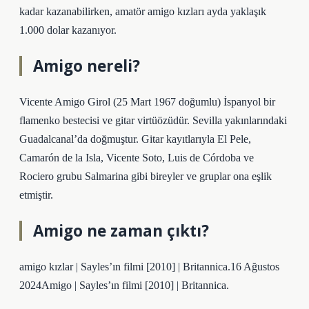
kadar kazanabilirken, amatör amigo kızları ayda yaklaşık
1.000 dolar kazanıyor.
Amigo nereli?
Vicente Amigo Girol (25 Mart 1967 doğumlu) İspanyol bir
flamenko bestecisi ve gitar virtüözüdür. Sevilla yakınlarındaki
Guadalcanal’da doğmuştur. Gitar kayıtlarıyla El Pele,
Camarón de la Isla, Vicente Soto, Luis de Córdoba ve
Rociero grubu Salmarina gibi bireyler ve gruplar ona eşlik
etmiştir.
Amigo ne zaman çıktı?
amigo kızlar | Sayles’ın filmi [2010] | Britannica.16 Ağustos
2024Amigo | Sayles’ın filmi [2010] | Britannica.