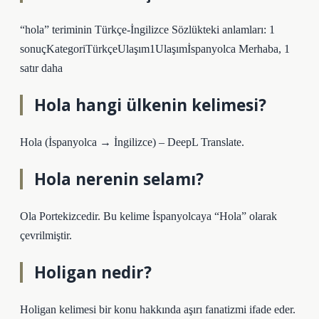
“hola” teriminin Türkçe-İngilizce Sözlükteki anlamları: 1
sonuçKategoriTürkçeUlaşım1Ulaşımİspanyolca Merhaba, 1
satır daha
Hola hangi ülkenin kelimesi?
Hola (İspanyolca → İngilizce) – DeepL Translate.
Hola nerenin selamı?
Ola Portekizcedir. Bu kelime İspanyolcaya “Hola” olarak
çevrilmiştir.
Holigan nedir?
Holigan kelimesi bir konu hakkında aşırı fanatizmi ifade eder.