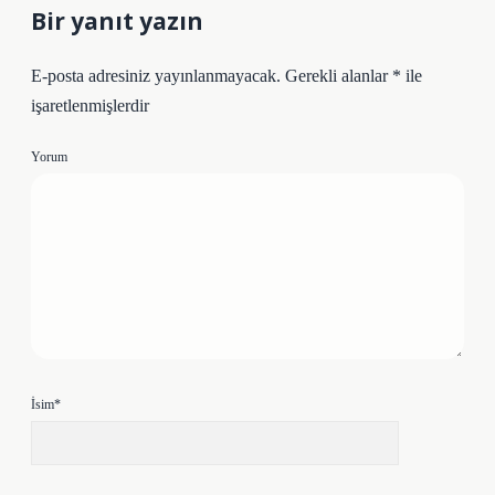
Bir yanıt yazın
E-posta adresiniz yayınlanmayacak.
Gerekli alanlar
*
ile
işaretlenmişlerdir
Yorum
İsim*