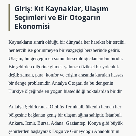
Giriş: Kıt Kaynaklar, Ulaşım
Seçimleri ve Bir Otogarın
Ekonomisi
Kaynakların sınırlı olduğu bir dünyada her hareket bir tercihi,
her tercih ise görünmeyen bir vazgeçişi beraberinde getirir.
Ulaşım, bu gerçeğin en somut hissedildiği alanlardan biridir.
Bir şehirden diğerine gitmek yalnızca fiziksel bir yolculuk
değil; zaman, para, konfor ve erişim arasında kurulan hassas
bir denge problemidir. Antalya Otogarı da bu dengenin
Türkiye ölçeğinde en yoğun hissedildiği noktalardan biridir.
Antalya Şehirlerarası Otobüs Terminali, ülkenin hemen her
bölgesine bağlanan geniş bir ulaşım ağına sahiptir. İstanbul,
Ankara, İzmir, Bursa, Adana, Gaziantep, Konya gibi büyük
şehirlerden başlayarak Doğu ve Güneydoğu Anadolu’nun