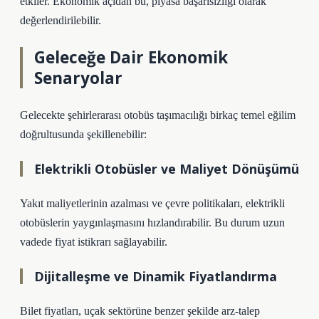
etkiler. Ekonomik açıdan bu, piyasa başarısızlığı olarak
değerlendirilebilir.
Geleceğe Dair Ekonomik
Senaryolar
Gelecekte şehirlerarası otobüs taşımacılığı birkaç temel eğilim
doğrultusunda şekillenebilir:
Elektrikli Otobüsler ve Maliyet Dönüşümü
Yakıt maliyetlerinin azalması ve çevre politikaları, elektrikli
otobüslerin yaygınlaşmasını hızlandırabilir. Bu durum uzun
vadede fiyat istikrarı sağlayabilir.
Dijitalleşme ve Dinamik Fiyatlandırma
Bilet fiyatları, uçak sektörüne benzer şekilde arz-talep