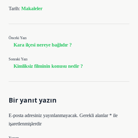
Tarih:
Makaleler
Önceki Yazı
Kara ilçesi nereye bağlıdır ?
Sonraki Yazı
Kimliksiz filminin konusu nedir ?
Bir yanıt yazın
E-posta adresiniz yayınlanmayacak.
Gerekli alanlar
*
ile
işaretlenmişlerdir
Yorum