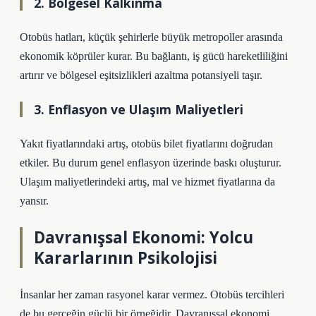
2. Bölgesel Kalkınma
Otobüs hatları, küçük şehirlerle büyük metropoller arasında
ekonomik köprüler kurar. Bu bağlantı, iş gücü hareketliliğini
artırır ve bölgesel eşitsizlikleri azaltma potansiyeli taşır.
3. Enflasyon ve Ulaşım Maliyetleri
Yakıt fiyatlarındaki artış, otobüs bilet fiyatlarını doğrudan
etkiler. Bu durum genel enflasyon üzerinde baskı oluşturur.
Ulaşım maliyetlerindeki artış, mal ve hizmet fiyatlarına da
yansır.
Davranışsal Ekonomi: Yolcu
Kararlarının Psikolojisi
İnsanlar her zaman rasyonel karar vermez. Otobüs tercihleri
de bu gerçeğin güçlü bir örneğidir. Davranışsal ekonomi,