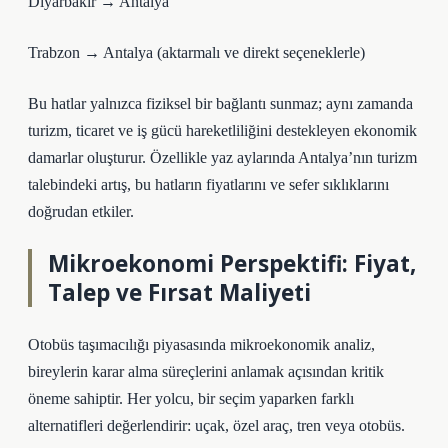
Diyarbakır → Antalya
Trabzon → Antalya (aktarmalı ve direkt seçeneklerle)
Bu hatlar yalnızca fiziksel bir bağlantı sunmaz; aynı zamanda
turizm, ticaret ve iş gücü hareketliliğini destekleyen ekonomik
damarlar oluşturur. Özellikle yaz aylarında Antalya’nın turizm
talebindeki artış, bu hatların fiyatlarını ve sefer sıklıklarını
doğrudan etkiler.
Mikroekonomi Perspektifi: Fiyat,
Talep ve Fırsat Maliyeti
Otobüs taşımacılığı piyasasında mikroekonomik analiz,
bireylerin karar alma süreçlerini anlamak açısından kritik
öneme sahiptir. Her yolcu, bir seçim yaparken farklı
alternatifleri değerlendirir: uçak, özel araç, tren veya otobüs.