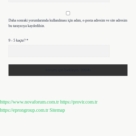
Daha sonraki yorumlarımda kullanılması için adım, e-posta adresim ve site adresim
bu tarayıcıya kaydedilsin.
9 - 5 kaçtır?
*
https://www.novaforum.com.tr
https://provir.com.tr
https://eprongroup.com.tr
Sitemap