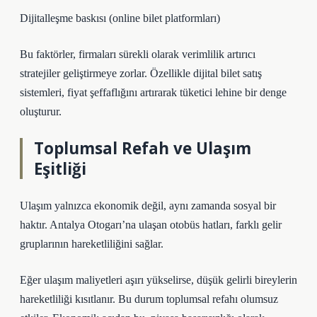
Dijitalleşme baskısı (online bilet platformları)
Bu faktörler, firmaları sürekli olarak verimlilik artırıcı
stratejiler geliştirmeye zorlar. Özellikle dijital bilet satış
sistemleri, fiyat şeffaflığını artırarak tüketici lehine bir denge
oluşturur.
Toplumsal Refah ve Ulaşım
Eşitliği
Ulaşım yalnızca ekonomik değil, aynı zamanda sosyal bir
haktır. Antalya Otogarı’na ulaşan otobüs hatları, farklı gelir
gruplarının hareketliliğini sağlar.
Eğer ulaşım maliyetleri aşırı yükselirse, düşük gelirli bireylerin
hareketliliği kısıtlanır. Bu durum toplumsal refahı olumsuz