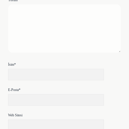
İsim*
E-Posta*
Web Sitesi