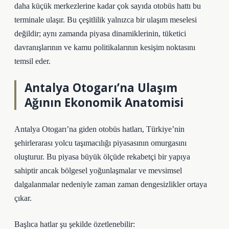
daha küçük merkezlerine kadar çok sayıda otobüs hattı bu
terminale ulaşır. Bu çeşitlilik yalnızca bir ulaşım meselesi
değildir; aynı zamanda piyasa dinamiklerinin, tüketici
davranışlarının ve kamu politikalarının kesişim noktasını
temsil eder.
Antalya Otogarı’na Ulaşım
Ağının Ekonomik Anatomisi
Antalya Otogarı’na giden otobüs hatları, Türkiye’nin
şehirlerarası yolcu taşımacılığı piyasasının omurgasını
oluşturur. Bu piyasa büyük ölçüde rekabetçi bir yapıya
sahiptir ancak bölgesel yoğunlaşmalar ve mevsimsel
dalgalanmalar nedeniyle zaman zaman
dengesizlikler
ortaya
çıkar.
Başlıca hatlar şu şekilde özetlenebilir: