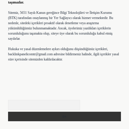
taşımazlar.
Sitemiz, 5651 Sayılı Kanun gereğince Bilgi Teknolojileri ve İletişim Kurumu
(BTK) tarafından onaylanmış bir Yer Sağlayıcı olarak hizmet vermektedir. Bu
nedenle, sitedeki içerikleri proaktif olarak denetleme veya araştırma
yükümlülüğümüz bulunmamaktadır. Ancak, üyelerimiz yazdıkları içeriklerin
sorumluluğunu taşımakta olup, siteye üye olarak bu sorumluluğu kabul etmiş
sayılırlar.
Hukuka ve yasal düzenlemelere aykırı olduğunu düşündüğünüz içerikleri,
backlinkpanelicomtr@gmail.com
adresine bildirmeniz halinde, ilgili içerikler yasal
süre içerisinde sitemizden kaldırılacaktır.
Arama