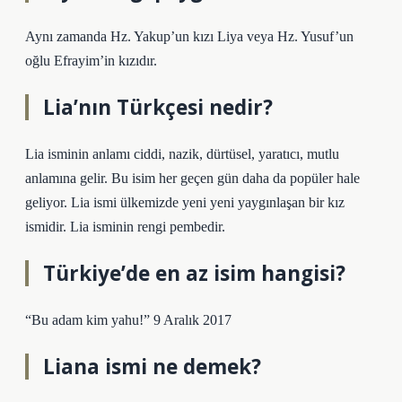
Aynı zamanda Hz. Yakup’un kızı Liya veya Hz. Yusuf’un
oğlu Efrayim’in kızıdır.
Lia’nın Türkçesi nedir?
Lia isminin anlamı ciddi, nazik, dürtüsel, yaratıcı, mutlu
anlamına gelir. Bu isim her geçen gün daha da popüler hale
geliyor. Lia ismi ülkemizde yeni yeni yaygınlaşan bir kız
ismidir. Lia isminin rengi pembedir.
Türkiye’de en az isim hangisi?
“Bu adam kim yahu!” 9 Aralık 2017
Liana ismi ne demek?