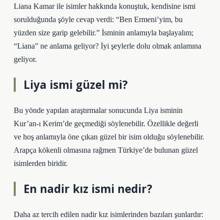
Liana Kamar ile isimler hakkında konuştuk, kendisine ismi
sorulduğunda şöyle cevap verdi: “Ben Ermeni’yim, bu
yüzden size garip gelebilir.” İsminin anlamıyla başlayalım;
“Liana” ne anlama geliyor? İyi şeylerle dolu olmak anlamına
geliyor.
Liya ismi güzel mi?
Bu yönde yapılan araştırmalar sonucunda Liya isminin
Kur’an-ı Kerim’de geçmediği söylenebilir. Özellikle değerli
ve hoş anlamıyla öne çıkan güzel bir isim olduğu söylenebilir.
Arapça kökenli olmasına rağmen Türkiye’de bulunan güzel
isimlerden biridir.
En nadir kız ismi nedir?
Daha az tercih edilen nadir kız isimlerinden bazıları şunlardır: