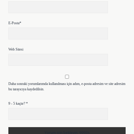
E-Posta*
Web Sitesi
Daha sonraki yorumlarımda kullanılması için adım, e-posta adresim ve site adresim
bu tarayıcıya kaydedilsin.
9 - 5 kaçtır?
*