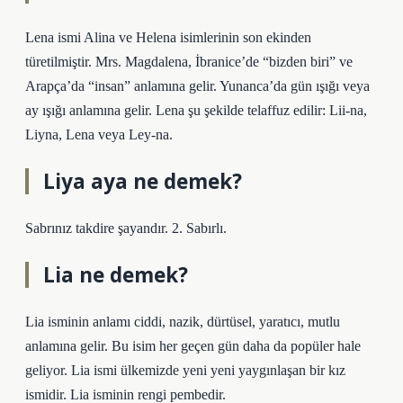
Lena ismi Alina ve Helena isimlerinin son ekinden
türetilmiştir. Mrs. Magdalena, İbranice’de “bizden biri” ve
Arapça’da “insan” anlamına gelir. Yunanca’da gün ışığı veya
ay ışığı anlamına gelir. Lena şu şekilde telaffuz edilir: Lii-na,
Liyna, Lena veya Ley-na.
Liya aya ne demek?
Sabrınız takdire şayandır. 2. Sabırlı.
Lia ne demek?
Lia isminin anlamı ciddi, nazik, dürtüsel, yaratıcı, mutlu
anlamına gelir. Bu isim her geçen gün daha da popüler hale
geliyor. Lia ismi ülkemizde yeni yeni yaygınlaşan bir kız
ismidir. Lia isminin rengi pembedir.