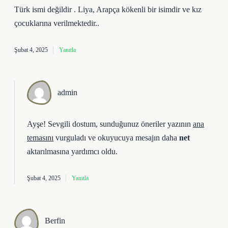
Türk ismi değildir . Liya, Arapça kökenli bir isimdir ve kız
çocuklarına verilmektedir..
Şubat 4, 2025
Yanıtla
admin
Ayşe! Sevgili dostum, sunduğunuz öneriler yazının
ana
temasını
vurguladı ve okuyucuya mesajın daha
net
aktarılmasına yardımcı oldu.
Şubat 4, 2025
Yanıtla
Berfin