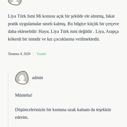
Liya Türk Ismi Mi konusu açık bir şekilde ele alınmış, fakat
pratik uygulamalar sınırlı kalmış. Bu bilgiye küçük bir çerçeve
daha eklenebilir: Hayır, Liya Türk ismi değildir . Liya, Arapça
kökenli bir isimdir ve kız çocuklarına verilmektedir.
Temmuz 4, 2026
Yanıtla
admin
Münteha!
Düşüncelerinizin bir kısmına uzak kalsam da
teşekkür
ederim
.