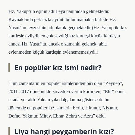
Hz. Yakup’un eşinin adı Leya hanımdan gelmektedir.
Kaynaklarda pek fazla ayrıntı bulunmamakla birlikte Hz.
Yusuf’un teyzesinin adı olarak geçmektedir (Hz. Yakup iki kız
kardeşle evliydi, en çok sevdiği kız kardeşi küçük kardeşin
annesi Hz. Yusuf’tu, ancak o zamanki gelenek, abla
evlenmeden küçük kardeşin evlenememesiydi.)
En popüler kız ismi nedir?
Tüm zamanların en popüler isimlerinden biri olan “Zeynep”,
2011-2017 döneminde zirvedeki yerini korurken, “Elif” ikinci
sırada yer aldı. Yıldan yıla dalgalanma gösterse de bu
dönemde en popüler kız isimleri “Ecrin, Hiranur, Nisanur,
Defne, Yağmur, Miray, Ebrar, Zehra ve Azra” oldu.
Liya hangi peygamberin kızı?