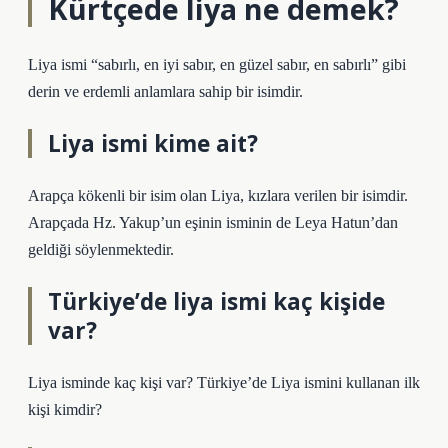
Kürtçede liya ne demek?
Liya ismi “sabırlı, en iyi sabır, en güzel sabır, en sabırlı” gibi
derin ve erdemli anlamlara sahip bir isimdir.
Liya ismi kime ait?
Arapça kökenli bir isim olan Liya, kızlara verilen bir isimdir.
Arapçada Hz. Yakup’un eşinin isminin de Leya Hatun’dan
geldiği söylenmektedir.
Türkiye’de liya ismi kaç kişide
var?
Liya isminde kaç kişi var? Türkiye’de Liya ismini kullanan ilk
kişi kimdir?