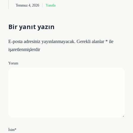
Temmuz 4, 2026
Yanıtla
Bir yanıt yazın
E-posta adresiniz yayınlanmayacak.
Gerekli alanlar
*
ile
işaretlenmişlerdir
Yorum
İsim*