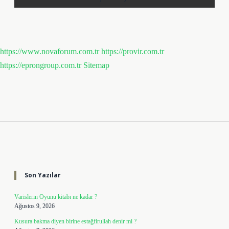
https://www.novaforum.com.tr
https://provir.com.tr
https://eprongroup.com.tr
Sitemap
Sidebar
Son Yazılar
Varislerin Oyunu kitabı ne kadar ?
Ağustos 9, 2026
Kusura bakma diyen birine estağfirullah denir mi ?