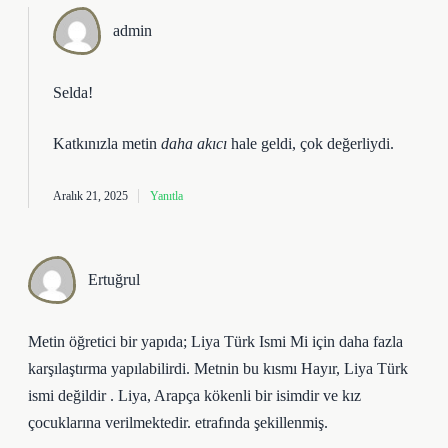
admin
Selda!
Katkınızla metin
daha akıcı
hale geldi, çok değerliydi.
Aralık 21, 2025
Yanıtla
Ertuğrul
Metin öğretici bir yapıda; Liya Türk Ismi Mi için daha fazla
karşılaştırma yapılabilirdi. Metnin bu kısmı Hayır, Liya Türk
ismi değildir . Liya, Arapça kökenli bir isimdir ve kız
çocuklarına verilmektedir. etrafında şekillenmiş.