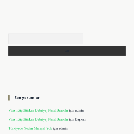
Arama
Son yorumlar
Vites Küçültürken Debriyaj Nasıl Bırakılır
için
admin
Vites Küçültürken Debriyaj Nasıl Bırakılır
için
Başkan
Türkiyede Neden Mareşal Yok
için
admin