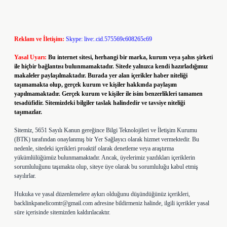
Reklam ve İletişim:
Skype: live:.cid.575569c608265c69
Yasal Uyarı:
Bu internet sitesi, herhangi bir marka, kurum veya şahıs şirketi
ile hiçbir bağlantısı bulunmamaktadır. Sitede yalnızca kendi hazırladığımız
makaleler paylaşılmaktadır. Burada yer alan içerikler haber niteliği
taşımamakta olup, gerçek kurum ve kişiler hakkında paylaşım
yapılmamaktadır. Gerçek kurum ve kişiler ile isim benzerlikleri tamamen
tesadüfidir. Sitemizdeki bilgiler taslak halindedir ve tavsiye niteliği
taşımazlar.
Sitemiz, 5651 Sayılı Kanun gereğince Bilgi Teknolojileri ve İletişim Kurumu
(BTK) tarafından onaylanmış bir Yer Sağlayıcı olarak hizmet vermektedir. Bu
nedenle, sitedeki içerikleri proaktif olarak denetleme veya araştırma
yükümlülüğümüz bulunmamaktadır. Ancak, üyelerimiz yazdıkları içeriklerin
sorumluluğunu taşımakta olup, siteye üye olarak bu sorumluluğu kabul etmiş
sayılırlar.
Hukuka ve yasal düzenlemelere aykırı olduğunu düşündüğünüz içerikleri,
backlinkpanelicomtr@gmail.com
adresine bildirmeniz halinde, ilgili içerikler yasal
süre içerisinde sitemizden kaldırılacaktır.