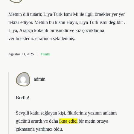
Metnin dili tutarlı; Liya Türk Ismi Mi ile ilgili örnekler yer yer
tekrar ediyor. Metnin bu kısmı Hayır, Liya Türk ismi değildir .
Liya, Arapça kökenli bir isimdir ve kız çocuklarına
verilmektedir. etrafında şekillenmiş.
Ağustos 13, 2025
Yanıtla
admin
Berfin!
Sevgili katkı sağlayan kişi, fikirleriniz yazının
anlatım
gücünü
artırdı ve daha
ikna edici
bir metin ortaya
çıkmasına yardımcı oldu.