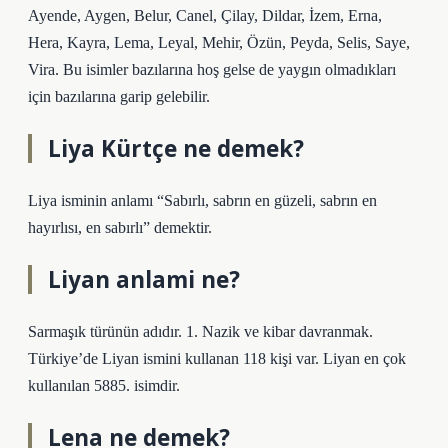
Ayende, Aygen, Belur, Canel, Çilay, Dildar, İzem, Erna,
Hera, Kayra, Lema, Leyal, Mehir, Özün, Peyda, Selis, Saye,
Vira. Bu isimler bazılarına hoş gelse de yaygın olmadıkları
için bazılarına garip gelebilir.
Liya Kürtçe ne demek?
Liya isminin anlamı “Sabırlı, sabrın en güzeli, sabrın en
hayırlısı, en sabırlı” demektir.
Liyan anlami ne?
Sarmaşık türünün adıdır. 1. Nazik ve kibar davranmak.
Türkiye’de Liyan ismini kullanan 118 kişi var. Liyan en çok
kullanılan 5885. isimdir.
Lena ne demek?