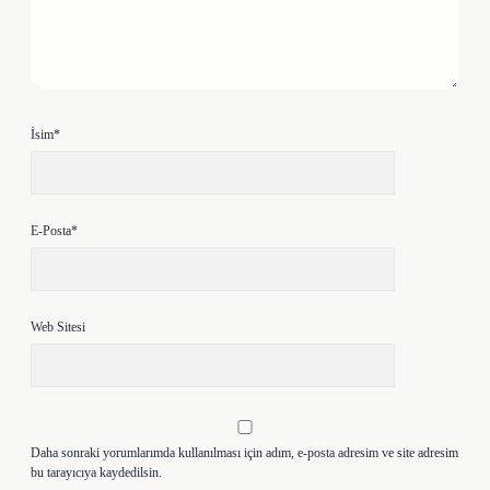
İsim*
E-Posta*
Web Sitesi
Daha sonraki yorumlarımda kullanılması için adım, e-posta adresim ve site adresim
bu tarayıcıya kaydedilsin.