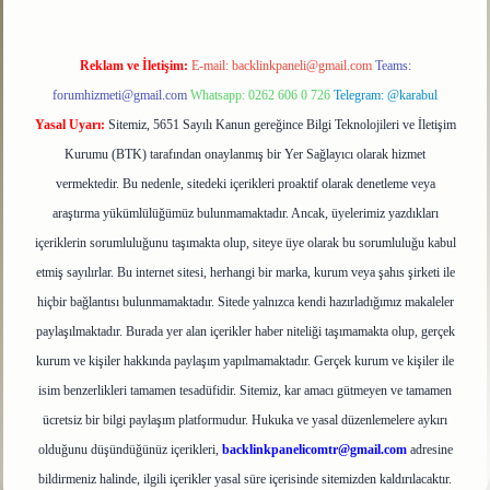
Reklam ve İletişim:
E-mail:
backlinkpaneli@gmail.com
Teams:
forumhizmeti@gmail.com
Whatsapp: 0262 606 0 726
Telegram: @karabul
Yasal Uyarı:
Sitemiz, 5651 Sayılı Kanun gereğince Bilgi Teknolojileri ve İletişim
Kurumu (BTK) tarafından onaylanmış bir Yer Sağlayıcı olarak hizmet
vermektedir. Bu nedenle, sitedeki içerikleri proaktif olarak denetleme veya
araştırma yükümlülüğümüz bulunmamaktadır. Ancak, üyelerimiz yazdıkları
içeriklerin sorumluluğunu taşımakta olup, siteye üye olarak bu sorumluluğu kabul
etmiş sayılırlar. Bu internet sitesi, herhangi bir marka, kurum veya şahıs şirketi ile
hiçbir bağlantısı bulunmamaktadır. Sitede yalnızca kendi hazırladığımız makaleler
paylaşılmaktadır. Burada yer alan içerikler haber niteliği taşımamakta olup, gerçek
kurum ve kişiler hakkında paylaşım yapılmamaktadır. Gerçek kurum ve kişiler ile
isim benzerlikleri tamamen tesadüfidir. Sitemiz, kar amacı gütmeyen ve tamamen
ücretsiz bir bilgi paylaşım platformudur. Hukuka ve yasal düzenlemelere aykırı
olduğunu düşündüğünüz içerikleri,
backlinkpanelicomtr@gmail.com
adresine
bildirmeniz halinde, ilgili içerikler yasal süre içerisinde sitemizden kaldırılacaktır.