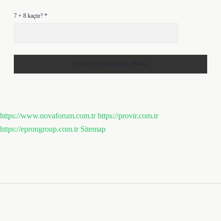
7 + 8 kaçtır?
*
https://www.novaforum.com.tr
https://provir.com.tr
https://eprongroup.com.tr
Sitemap
Sidebar