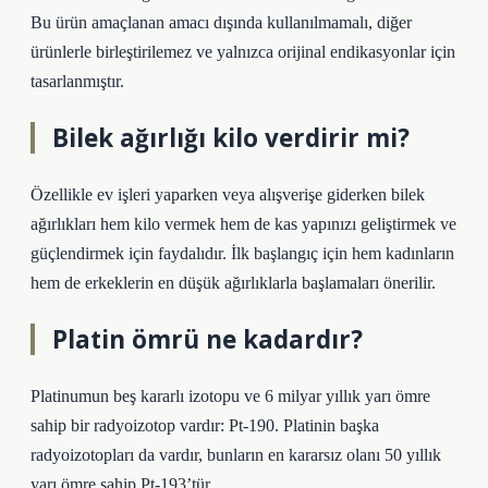
Bu ürün amaçlanan amacı dışında kullanılmamalı, diğer
ürünlerle birleştirilemez ve yalnızca orijinal endikasyonlar için
tasarlanmıştır.
Bilek ağırlığı kilo verdirir mi?
Özellikle ev işleri yaparken veya alışverişe giderken bilek
ağırlıkları hem kilo vermek hem de kas yapınızı geliştirmek ve
güçlendirmek için faydalıdır. İlk başlangıç ​​için hem kadınların
hem de erkeklerin en düşük ağırlıklarla başlamaları önerilir.
Platin ömrü ne kadardır?
Platinumun beş kararlı izotopu ve 6 milyar yıllık yarı ömre
sahip bir radyoizotop vardır: Pt-190. Platinin başka
radyoizotopları da vardır, bunların en kararsız olanı 50 yıllık
yarı ömre sahip Pt-193’tür.