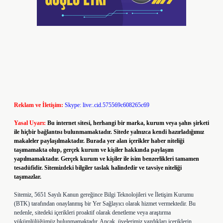
Reklam ve İletişim:
Skype: live:.cid.575569c608265c69
Yasal Uyarı:
Bu internet sitesi, herhangi bir marka, kurum veya şahıs şirketi
ile hiçbir bağlantısı bulunmamaktadır. Sitede yalnızca kendi hazırladığımız
makaleler paylaşılmaktadır. Burada yer alan içerikler haber niteliği
taşımamakta olup, gerçek kurum ve kişiler hakkında paylaşım
yapılmamaktadır. Gerçek kurum ve kişiler ile isim benzerlikleri tamamen
tesadüfidir. Sitemizdeki bilgiler taslak halindedir ve tavsiye niteliği
taşımazlar.
Sitemiz, 5651 Sayılı Kanun gereğince Bilgi Teknolojileri ve İletişim Kurumu
(BTK) tarafından onaylanmış bir Yer Sağlayıcı olarak hizmet vermektedir. Bu
nedenle, sitedeki içerikleri proaktif olarak denetleme veya araştırma
yükümlülüğümüz bulunmamaktadır. Ancak, üyelerimiz yazdıkları içeriklerin