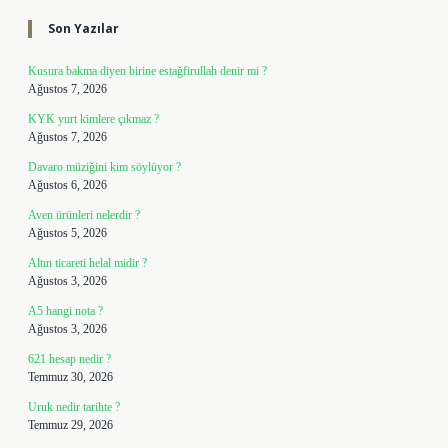
Son Yazılar
Kusura bakma diyen birine estağfirullah denir mi ?
Ağustos 7, 2026
KYK yurt kimlere çıkmaz ?
Ağustos 7, 2026
Davaro müziğini kim söylüyor ?
Ağustos 6, 2026
Aven ürünleri nelerdir ?
Ağustos 5, 2026
Altın ticareti helal midir ?
Ağustos 3, 2026
A5 hangi nota ?
Ağustos 3, 2026
621 hesap nedir ?
Temmuz 30, 2026
Uruk nedir tarihte ?
Temmuz 29, 2026