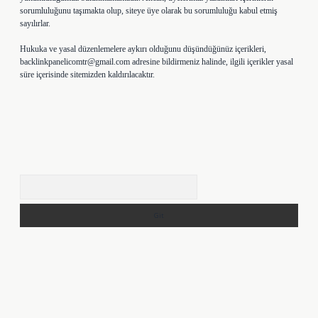
sorumluluğunu taşımakta olup, siteye üye olarak bu sorumluluğu kabul etmiş
sayılırlar.
Hukuka ve yasal düzenlemelere aykırı olduğunu düşündüğünüz içerikleri,
backlinkpanelicomtr@gmail.com
adresine bildirmeniz halinde, ilgili içerikler yasal
süre içerisinde sitemizden kaldırılacaktır.
Arama