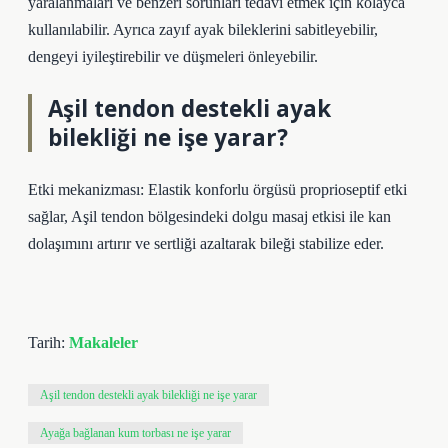
yaralanmaları ve benzeri sorunları tedavi etmek için kolayca
kullanılabilir. Ayrıca zayıf ayak bileklerini sabitleyebilir,
dengeyi iyileştirebilir ve düşmeleri önleyebilir.
Aşil tendon destekli ayak
bilekliği ne işe yarar?
Etki mekanizması: Elastik konforlu örgüsü proprioseptif etki
sağlar, Aşil tendon bölgesindeki dolgu masaj etkisi ile kan
dolaşımını artırır ve sertliği azaltarak bileği stabilize eder.
Tarih:
Makaleler
Aşil tendon destekli ayak bilekliği ne işe yarar
Ayağa bağlanan kum torbası ne işe yarar