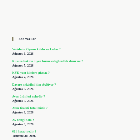
Sidebar
Son Yazılar
Varislerin Oyunu kitabı ne kadar ?
Ağustos 9, 2026
Kusura bakma diyen birine estağfirullah denir mi ?
Ağustos 7, 2026
KYK yurt kimlere çıkmaz ?
Ağustos 7, 2026
Davaro müziğini kim söylüyor ?
Ağustos 6, 2026
Aven ürünleri nelerdir ?
Ağustos 5, 2026
Altın ticareti helal midir ?
Ağustos 3, 2026
A5 hangi nota ?
Ağustos 3, 2026
621 hesap nedir ?
Temmuz 30, 2026