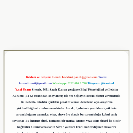
lipbet
Reklam ve İletişim:
E-mail:
backlinkpaneli@gmail.com
Teams:
forumhizmeti@gmail.com
Whatsapp: 0262 606 0 726
Telegram: @karabul
Yasal Uyarı:
Sitemiz, 5651 Sayılı Kanun gereğince Bilgi Teknolojileri ve İletişim
Kurumu (BTK) tarafından onaylanmış bir Yer Sağlayıcı olarak hizmet vermektedir.
Bu nedenle, sitedeki içerikleri proaktif olarak denetleme veya araştırma
yükümlülüğümüz bulunmamaktadır. Ancak, üyelerimiz yazdıkları içeriklerin
sorumluluğunu taşımakta olup, siteye üye olarak bu sorumluluğu kabul etmiş
sayılırlar. Bu internet sitesi, herhangi bir marka, kurum veya şahıs şirketi ile hiçbir
bağlantısı bulunmamaktadır. Sitede yalnızca kendi hazırladığımız makaleler