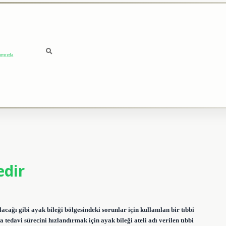
ımızda
edir
lacağı gibi ayak bileği bölgesindeki sorunlar için kullanılan bir tıbbi
a tedavi sürecini hızlandırmak için ayak bileği ateli adı verilen tıbbi