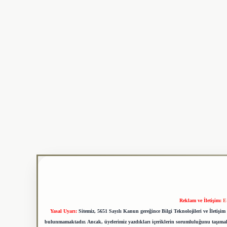
Reklam ve İletişim:
E
Yasal Uyarı:
Sitemiz, 5651 Sayılı Kanun gereğince Bilgi Teknolojileri ve İletiş
bulunmamaktadır. Ancak, üyelerimiz yazdıkları içeriklerin sorumluluğunu taşımakta