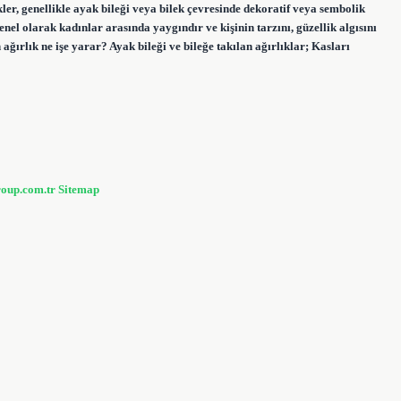
ikler, genellikle ayak bileği veya bilek çevresinde dekoratif veya sembolik
enel olarak kadınlar arasında yaygındır ve kişinin tarzını, güzellik algısını
 ağırlık ne işe yarar? Ayak bileği ve bileğe takılan ağırlıklar; Kasları
roup.com.tr
Sitemap