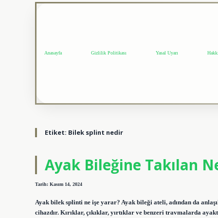
Anasayfa
Gizlilik Politikası
Yasal Uyarı
Hakk
Etiket:
Bilek splint nedir
Ayak Bileğine Takılan N
Tarih: Kasım 14, 2024
Ayak bilek splinti ne işe yarar? Ayak bileği ateli, adından da anlaşı
cihazdır. Kırıklar, çıkıklar, yırtıklar ve benzeri travmalarda ayakt