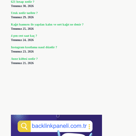
621 hesap nedir ?
Temmuz 30, 2026
Uruk nedir tarihte ?
Temmuz 29, 2026
Kağıt hamuru ile yapılan kalın ve sert kağıt ne denir ?
Temmuz 25, 2026
4 pm cest saat kaç ?
Temmuz 24, 2026
Instagram kısıtlama nasıl düzelir ?
Temmuz 23, 2026
Anne köftesi nedir ?
Temmuz 21, 2026