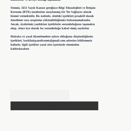
Sitemiz, 5651 Sayılı Kanun gereğince Bilgi Teknolojileri ve İletişim
Kurumu (BTK) tarafından onaylanmış bir Yer Sağlayıcı olarak
hizmet vermektedir. Bu nedenle, sitedeki içerikleri proaktif olarak
denetleme veya araştırma yükümlülüğümüz bulunmamaktadır.
Ancak, üyelerimiz yazdıkları içeriklerin sorumluluğunu taşımakta
olup, siteye üye olarak bu sorumluluğu kabul etmiş sayılırlar.
Hukuka ve yasal düzenlemelere aykırı olduğunu düşündüğünüz
içerikleri,
backlinkpanelicomtr@gmail.com
adresine bildirmeniz
halinde, ilgili içerikler yasal süre içerisinde sitemizden
kaldırılacaktır.
Arama