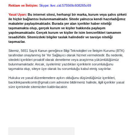
Reklam ve İletişim:
Skype: live:.cid.575569c608265c69
Yasal Uyarı:
Bu internet sitesi, herhangi bir marka, kurum veya şahıs şirketi
ile hiçbir bağlantısı bulunmamaktadır. Sitede yalnızca kendi hazırladığımız
makaleler paylaşılmaktadır. Burada yer alan içerikler haber niteliği
taşımamakta olup, gerçek kurum ve kişiler hakkında paylaşım
yapılmamaktadır. Gerçek kurum ve kişiler ile isim benzerlikleri tamamen
tesadüfidir. Sitemizdeki bilgiler taslak halindedir ve tavsiye niteliği
taşımazlar.
Sitemiz, 5651 Sayılı Kanun gereğince Bilgi Teknolojileri ve İletişim Kurumu (BTK)
tarafından onaylanmış bir Yer Sağlayıcı olarak hizmet vermektedir. Bu nedenle,
sitedeki içerikleri proaktif olarak denetleme veya araştırma yükümlülüğümüz
bulunmamaktadır. Ancak, üyelerimiz yazdıkları içeriklerin sorumluluğunu
taşımakta olup, siteye üye olarak bu sorumluluğu kabul etmiş sayılırlar.
Hukuka ve yasal düzenlemelere aykırı olduğunu düşündüğünüz içerikleri,
backlinkpanelicomtr@gmail.com
adresine bildirmeniz halinde, ilgili içerikler yasal
süre içerisinde sitemizden kaldırılacaktır.
Arama