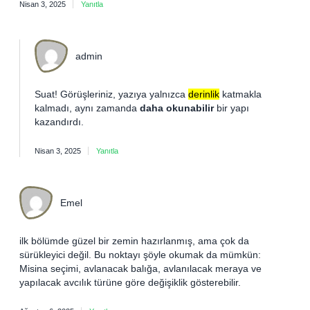
Nisan 3, 2025
Yanıtla
admin
Suat! Görüşleriniz, yazıya yalnızca
derinlik
katmakla
kalmadı, aynı zamanda
daha okunabilir
bir yapı
kazandırdı.
Nisan 3, 2025
Yanıtla
Emel
ilk bölümde güzel bir zemin hazırlanmış, ama çok da
sürükleyici değil. Bu noktayı şöyle okumak da mümkün:
Misina seçimi, avlanacak balığa, avlanılacak meraya ve
yapılacak avcılık türüne göre değişiklik gösterebilir.