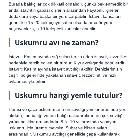
Burada balıkçılar çok dikkatli olmalıdır, çünkü beklenmedik bir
anda istavritin çapası dişlerin arasından kayabilir, iğneler
dudaklara veya başka bir yere çarpabilir. İstavrit kancaları
genellikle 15-20 kelepçeye sahip olsa da amatör yeni
başlayanlar için 10 kelepçeli kancalar önerilir.
Uskumru avı ne zaman?
İstavrit: Kasım ayında sığ suları tercih eden istavrit, lezzetli eti
nedeniyle tercih edilen bir türdür. Kıyı avcılığında popülerdir.
İstavrit: Kasım ayında istavrit avcılığı aktiftir. Denizlerimizin
çeşitli bölgelerinde yakalanan istavrit, lezzetli eti ve hızlı
avlanmasıyla bilinir.
Uskumru hangi yemle tutulur?
Hamsi ve çaça uskumruların en sevdiği yemler arasında yer
alırken, ton balığı ve ton balığı uskumruların en çok sevdiği
yırtıcı balıklar arasındadır. 8 ila 10 yıl arasında yaşayan
uskumru için üreme mevsimi Şubat ve Nisan ayları
arasındadır. Uskumru avcılığı genellikle çapa kullanılarak