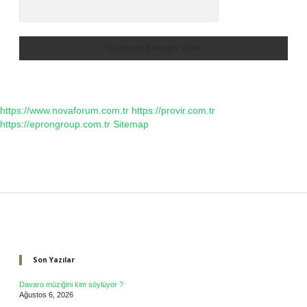
https://www.novaforum.com.tr
https://provir.com.tr
https://eprongroup.com.tr
Sitemap
Sidebar
Son Yazılar
Davaro müziğini kim söylüyor ?
Ağustos 6, 2026