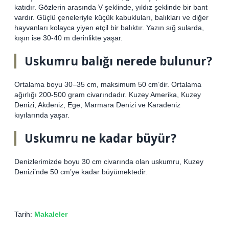
katıdır. Gözlerin arasında V şeklinde, yıldız şeklinde bir bant
vardır. Güçlü çeneleriyle küçük kabukluları, balıkları ve diğer
hayvanları kolayca yiyen etçil bir balıktır. Yazın sığ sularda,
kışın ise 30-40 m derinlikte yaşar.
Uskumru balığı nerede bulunur?
Ortalama boyu 30–35 cm, maksimum 50 cm’dir. Ortalama
ağırlığı 200-500 gram civarındadır. Kuzey Amerika, Kuzey
Denizi, Akdeniz, Ege, Marmara Denizi ve Karadeniz
kıyılarında yaşar.
Uskumru ne kadar büyür?
Denizlerimizde boyu 30 cm civarında olan uskumru, Kuzey
Denizi’nde 50 cm’ye kadar büyümektedir.
Tarih:
Makaleler