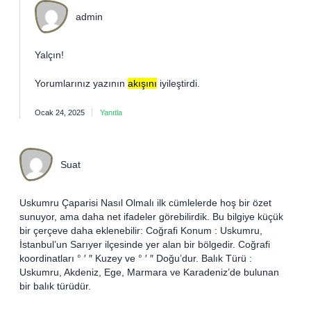
admin
Yalçın!
Yorumlarınız yazının
akışını
iyileştirdi.
Ocak 24, 2025
Yanıtla
Suat
Uskumru Çaparisi Nasıl Olmalı ilk cümlelerde hoş bir özet
sunuyor, ama daha net ifadeler görebilirdik. Bu bilgiye küçük
bir çerçeve daha eklenebilir: Coğrafi Konum : Uskumru,
İstanbul’un Sarıyer ilçesinde yer alan bir bölgedir. Coğrafi
koordinatları ° ′ ″ Kuzey ve ° ′ ″ Doğu’dur. Balık Türü :
Uskumru, Akdeniz, Ege, Marmara ve Karadeniz’de bulunan
bir balık türüdür.