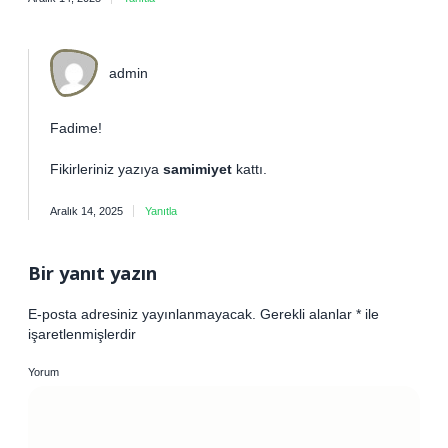
admin
Fadime!
Fikirleriniz yazıya
samimiyet
kattı.
Aralık 14, 2025
Yanıtla
Bir yanıt yazın
E-posta adresiniz yayınlanmayacak.
Gerekli alanlar
*
ile
işaretlenmişlerdir
Yorum