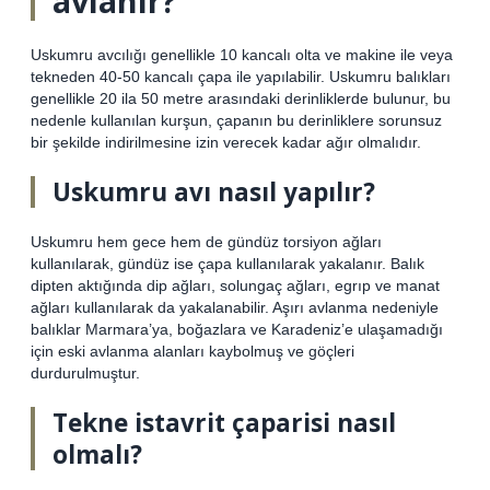
avlanır?
Uskumru avcılığı genellikle 10 kancalı olta ve makine ile veya
tekneden 40-50 kancalı çapa ile yapılabilir. Uskumru balıkları
genellikle 20 ila 50 metre arasındaki derinliklerde bulunur, bu
nedenle kullanılan kurşun, çapanın bu derinliklere sorunsuz
bir şekilde indirilmesine izin verecek kadar ağır olmalıdır.
Uskumru avı nasıl yapılır?
Uskumru hem gece hem de gündüz torsiyon ağları
kullanılarak, gündüz ise çapa kullanılarak yakalanır. Balık
dipten aktığında dip ağları, solungaç ağları, egrıp ve manat
ağları kullanılarak da yakalanabilir. Aşırı avlanma nedeniyle
balıklar Marmara’ya, boğazlara ve Karadeniz’e ulaşamadığı
için eski avlanma alanları kaybolmuş ve göçleri
durdurulmuştur.
Tekne istavrit çaparisi nasıl
olmalı?