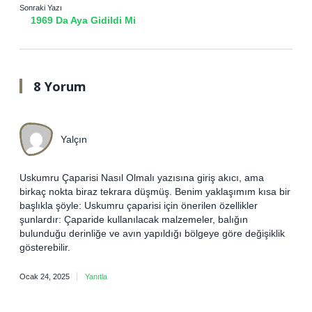
Sonraki Yazı
1969 Da Aya Gidildi Mi
8 Yorum
Yalçın
Uskumru Çaparisi Nasıl Olmalı yazısına giriş akıcı, ama
birkaç nokta biraz tekrara düşmüş. Benim yaklaşımım kısa bir
başlıkla şöyle: Uskumru çaparisi için önerilen özellikler
şunlardır: Çaparide kullanılacak malzemeler, balığın
bulunduğu derinliğe ve avın yapıldığı bölgeye göre değişiklik
gösterebilir.
Ocak 24, 2025
Yanıtla