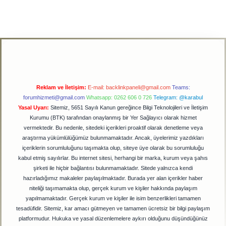
Reklam ve İletişim:
E-mail:
backlinkpaneli@gmail.com
Teams:
forumhizmeti@gmail.com
Whatsapp: 0262 606 0 726
Telegram: @karabul
Yasal Uyarı:
Sitemiz, 5651 Sayılı Kanun gereğince Bilgi Teknolojileri ve İletişim
Kurumu (BTK) tarafından onaylanmış bir Yer Sağlayıcı olarak hizmet
vermektedir. Bu nedenle, sitedeki içerikleri proaktif olarak denetleme veya
araştırma yükümlülüğümüz bulunmamaktadır. Ancak, üyelerimiz yazdıkları
içeriklerin sorumluluğunu taşımakta olup, siteye üye olarak bu sorumluluğu
kabul etmiş sayılırlar. Bu internet sitesi, herhangi bir marka, kurum veya şahıs
şirketi ile hiçbir bağlantısı bulunmamaktadır. Sitede yalnızca kendi
hazırladığımız makaleler paylaşılmaktadır. Burada yer alan içerikler haber
niteliği taşımamakta olup, gerçek kurum ve kişiler hakkında paylaşım
yapılmamaktadır. Gerçek kurum ve kişiler ile isim benzerlikleri tamamen
tesadüfidir. Sitemiz, kar amacı gütmeyen ve tamamen ücretsiz bir bilgi paylaşım
platformudur. Hukuka ve yasal düzenlemelere aykırı olduğunu düşündüğünüz