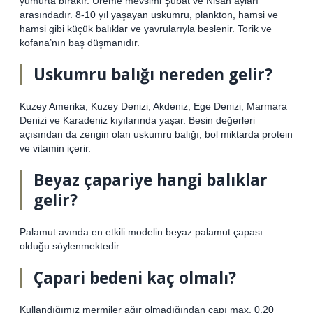
yumurta bırakır. Üreme mevsimi Şubat ve Nisan ayları
arasındadır. 8-10 yıl yaşayan uskumru, plankton, hamsi ve
hamsi gibi küçük balıklar ve yavrularıyla beslenir. Torik ve
kofana’nın baş düşmanıdır.
Uskumru balığı nereden gelir?
Kuzey Amerika, Kuzey Denizi, Akdeniz, Ege Denizi, Marmara
Denizi ve Karadeniz kıyılarında yaşar. Besin değerleri
açısından da zengin olan uskumru balığı, bol miktarda protein
ve vitamin içerir.
Beyaz çapariye hangi balıklar
gelir?
Palamut avında en etkili modelin beyaz palamut çapası
olduğu söylenmektedir.
Çapari bedeni kaç olmalı?
Kullandığımız mermiler ağır olmadığından çapı max. 0.20