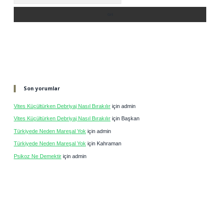
Son yorumlar
Vites Küçültürken Debriyaj Nasıl Bırakılır
için
admin
Vites Küçültürken Debriyaj Nasıl Bırakılır
için
Başkan
Türkiyede Neden Mareşal Yok
için
admin
Türkiyede Neden Mareşal Yok
için
Kahraman
Psikoz Ne Demektir
için
admin