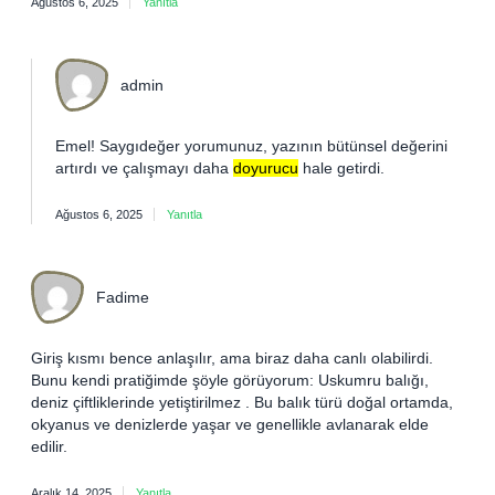
Ağustos 6, 2025
Yanıtla
admin
Emel! Saygıdeğer yorumunuz, yazının bütünsel
değerini
artırdı ve çalışmayı daha
doyurucu
hale getirdi.
Ağustos 6, 2025
Yanıtla
Fadime
Giriş kısmı bence anlaşılır, ama biraz daha canlı olabilirdi.
Bunu kendi pratiğimde şöyle görüyorum: Uskumru balığı,
deniz çiftliklerinde yetiştirilmez . Bu balık türü doğal ortamda,
okyanus ve denizlerde yaşar ve genellikle avlanarak elde
edilir.
Aralık 14, 2025
Yanıtla