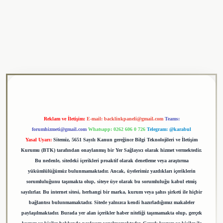
ulipbet
Reklam ve İletişim:
E-mail:
backlinkpaneli@gmail.com
Teams:
forumhizmeti@gmail.com
Whatsapp: 0262 606 0 726
Telegram: @karabul
Yasal Uyarı:
Sitemiz, 5651 Sayılı Kanun gereğince Bilgi Teknolojileri ve İletişim
Kurumu (BTK) tarafından onaylanmış bir Yer Sağlayıcı olarak hizmet vermektedir.
Bu nedenle, sitedeki içerikleri proaktif olarak denetleme veya araştırma
yükümlülüğümüz bulunmamaktadır. Ancak, üyelerimiz yazdıkları içeriklerin
sorumluluğunu taşımakta olup, siteye üye olarak bu sorumluluğu kabul etmiş
sayılırlar. Bu internet sitesi, herhangi bir marka, kurum veya şahıs şirketi ile hiçbir
bağlantısı bulunmamaktadır. Sitede yalnızca kendi hazırladığımız makaleler
paylaşılmaktadır. Burada yer alan içerikler haber niteliği taşımamakta olup, gerçek