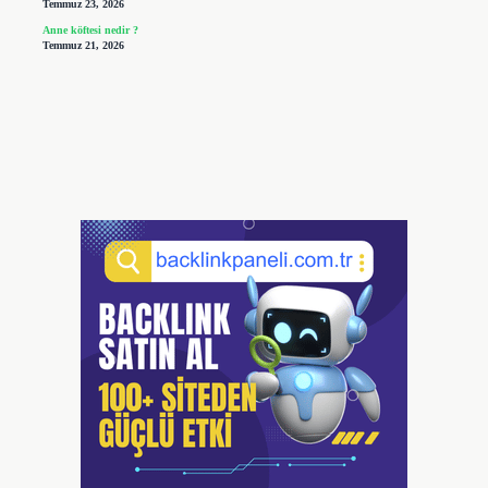
Temmuz 23, 2026
Anne köftesi nedir ?
Temmuz 21, 2026