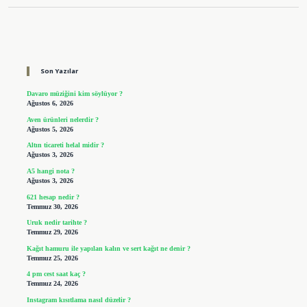
Sidebar
Son Yazılar
Davaro müziğini kim söylüyor ?
Ağustos 6, 2026
Aven ürünleri nelerdir ?
Ağustos 5, 2026
Altın ticareti helal midir ?
Ağustos 3, 2026
A5 hangi nota ?
Ağustos 3, 2026
621 hesap nedir ?
Temmuz 30, 2026
Uruk nedir tarihte ?
Temmuz 29, 2026
Kağıt hamuru ile yapılan kalın ve sert kağıt ne denir ?
Temmuz 25, 2026
4 pm cest saat kaç ?
Temmuz 24, 2026
Instagram kısıtlama nasıl düzelir ?