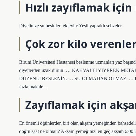
Hızlı zayıflamak içi
Diyetinize şu besinleri ekleyin: Yeşil yapraklı sebzeler
Çok zor kilo verenle
Biruni Üniversitesi Hastanesi beslenme uzmanları yaz başında 
diyetlerden uzak durun! … KAHVALTI YİYEREK 
DÜZENLİ BESLENİN. … SU OLMADAN OLMAZ. … D
fazla makale…
Zayıflamak için akş
En önemli öğünlerden biri olan akşam yemeğinden bahsedeli
doğru saat ne olmalı? Akşam yemeğinizi en geç akşam 6:00 il