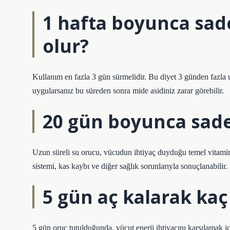
1 hafta boyunca sade
olur?
Kullanım en fazla 3 gün sürmelidir. Bu diyet 3 günden fazla uy
uygularsanız bu süreden sonra mide asidiniz zarar görebilir.
20 gün boyunca sade
Uzun süreli su orucu, vücudun ihtiyaç duyduğu temel vitamin v
sistemi, kas kaybı ve diğer sağlık sorunlarıyla sonuçlanabilir. 
5 gün aç kalarak kaç 
5 gün oruç tutulduğunda, vücut enerji ihtiyacını karşılamak i