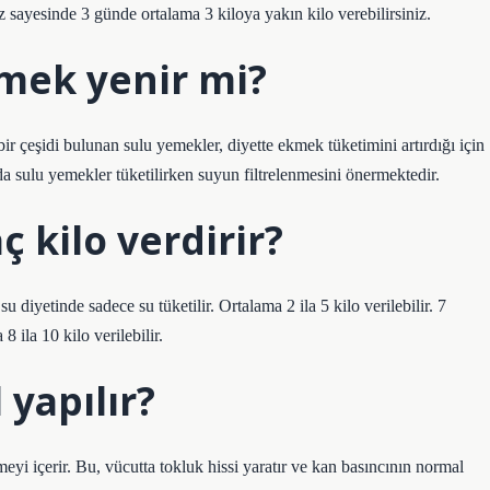
iz sayesinde 3 günde ortalama 3 kiloya yakın kilo verebilirsiniz.
mek yenir mi?
ir çeşidi bulunan sulu yemekler, diyette ekmek tüketimini artırdığı için
da sulu yemekler tüketilirken suyun filtrelenmesini önermektedir.
ç kilo verdirir?
 diyetinde sadece su tüketilir. Ortalama 2 ila 5 kilo verilebilir. 7
 ila 10 kilo verilebilir.
 yapılır?
tmeyi içerir. Bu, vücutta tokluk hissi yaratır ve kan basıncının normal