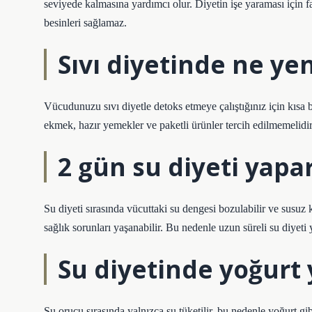
seviyede kalmasına yardımcı olur. Diyetin işe yaraması için f
besinleri sağlamaz.
Sıvı diyetinde ne y
Vücudunuzu sıvı diyetle detoks etmeye çalıştığınız için kısa 
ekmek, hazır yemekler ve paketli ürünler tercih edilmemelidir
2 gün su diyeti yapa
Su diyeti sırasında vücuttaki su dengesi bozulabilir ve susuz k
sağlık sorunları yaşanabilir. Bu nedenle uzun süreli su diyeti 
Su diyetinde yoğurt 
Su orucu sırasında yalnızca su tüketilir, bu nedenle yoğurt g