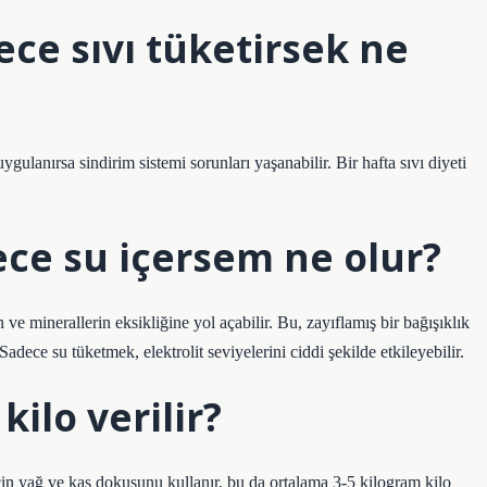
ce sıvı tüketirsek ne
gulanırsa sindirim sistemi sorunları yaşanabilir. Bir hafta sıvı diyeti
ce su içersem ne olur?
e minerallerin eksikliğine yol açabilir. Bu, zayıflamış bir bağışıklık
Sadece su tüketmek, elektrolit seviyelerini ciddi şekilde etkileyebilir.
kilo verilir?
çin yağ ve kas dokusunu kullanır, bu da ortalama 3-5 kilogram kilo