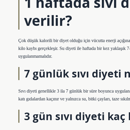
1 haftada sıvı d
verilir?
Çok düşük kalorili bir diyet olduğu için vücutta enerji açığın
kilo kaybı gerçekleşir. Su diyeti ile haftada bir kez yaklaşık 7
uygulanmamalıdır.
7 günlük sıvı diyeti n
Sıvı diyeti genellikle 3 ila 7 günlük bir süre boyunca uygula
katı gıdalardan kaçınır ve yalnızca su, bitki çayları, taze sıkı
3 gün sıvı diyeti kaç 