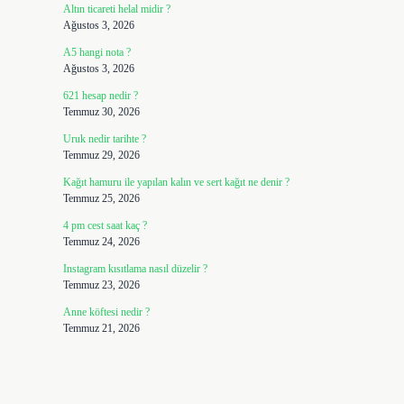
Altın ticareti helal midir ?
Ağustos 3, 2026
A5 hangi nota ?
Ağustos 3, 2026
621 hesap nedir ?
Temmuz 30, 2026
Uruk nedir tarihte ?
Temmuz 29, 2026
Kağıt hamuru ile yapılan kalın ve sert kağıt ne denir ?
Temmuz 25, 2026
4 pm cest saat kaç ?
Temmuz 24, 2026
Instagram kısıtlama nasıl düzelir ?
Temmuz 23, 2026
Anne köftesi nedir ?
Temmuz 21, 2026