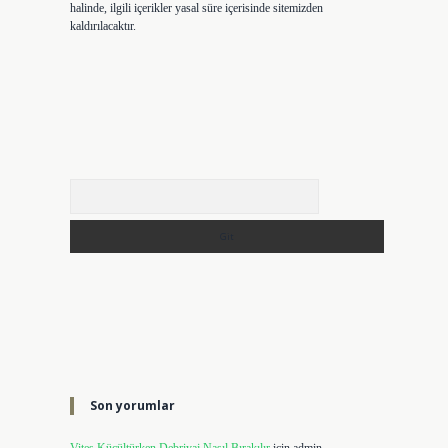
halinde, ilgili içerikler yasal süre içerisinde sitemizden
kaldırılacaktır.
Arama
Son yorumlar