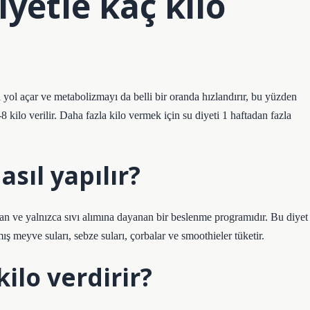
iyetle kaç kilo
a yol açar ve metabolizmayı da belli bir oranda hızlandırır, bu yüzden
-8 kilo verilir. Daha fazla kilo vermek için su diyeti 1 haftadan fazla
asıl yapılır?
nan ve yalnızca sıvı alımına dayanan bir beslenme programıdır. Bu diyet
lmış meyve suları, sebze suları, çorbalar ve smoothieler tüketir.
kilo verdirir?