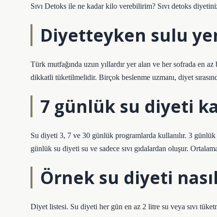
Sıvı Detoks ile ne kadar kilo verebilirim? Sıvı detoks diyetin
Diyetteyken sulu ye
Türk mutfağında uzun yıllardır yer alan ve her sofrada en az b
dikkatli tüketilmelidir. Birçok beslenme uzmanı, diyet sırasın
7 günlük su diyeti ka
Su diyeti 3, 7 ve 30 günlük programlarda kullanılır. 3 günlük su
günlük su diyeti su ve sadece sıvı gıdalardan oluşur. Ortalama 8
Örnek su diyeti nasıl
Diyet listesi. Su diyeti her gün en az 2 litre su veya sıvı tüke