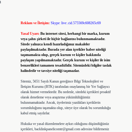
m
Reklam ve İletişim:
Skype: live:.cid.575569c608265c69
Yasal Uyarı:
Bu internet sitesi, herhangi bir marka, kurum
veya şahıs şirketi ile hiçbir bağlantısı bulunmamaktadır.
Sitede yalnızca kendi hazırladığımız makaleler
paylaşılmaktadır. Burada yer alan içerikler haber niteliği
taşımamakta olup, gerçek kurum ve kişiler hakkında
paylaşım yapılmamaktadır. Gerçek kurum ve kişiler ile isim
benzerlikleri tamamen tesadüfidir. Sitemizdeki bilgiler taslak
halindedir ve tavsiye niteliği taşımazlar.
Sitemiz, 5651 Sayılı Kanun gereğince Bilgi Teknolojileri ve
İletişim Kurumu (BTK) tarafından onaylanmış bir Yer Sağlayıcı
olarak hizmet vermektedir. Bu nedenle, sitedeki içerikleri proaktif
olarak denetleme veya araştırma yükümlülüğümüz
bulunmamaktadır. Ancak, üyelerimiz yazdıkları içeriklerin
sorumluluğunu taşımakta olup, siteye üye olarak bu sorumluluğu
kabul etmiş sayılırlar.
Hukuka ve yasal düzenlemelere aykırı olduğunu düşündüğünüz
içerikleri,
backlinkpanelicomtr@gmail.com
adresine bildirmeniz