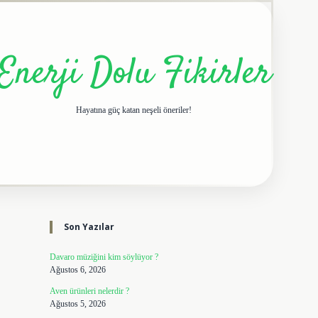
Enerji Dolu Fikirler
Hayatına güç katan neşeli öneriler!
Sidebar
elexbet giriş adresi
tulipbe
Son Yazılar
Davaro müziğini kim söylüyor ?
Ağustos 6, 2026
Aven ürünleri nelerdir ?
Ağustos 5, 2026