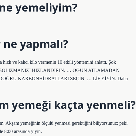
n ne yemeliyim?
r ne yapmalı?
hızlı ve kalıcı kilo vermenin 10 etkili yöntemini anlattı. Şok
METABOLİZMANIZI HIZLANDIRIN. … ÖĞÜN ATLAMADAN
OĞRU KARBONHİDRATLARI SEÇİN. … LİF YİYİN. Daha
am yemeği kaçta yenmeli?
m. Akşam yemeğinin ölçülü yenmesi gerektiğini biliyorsunuz; peki
e 8:00 arasında yiyin.