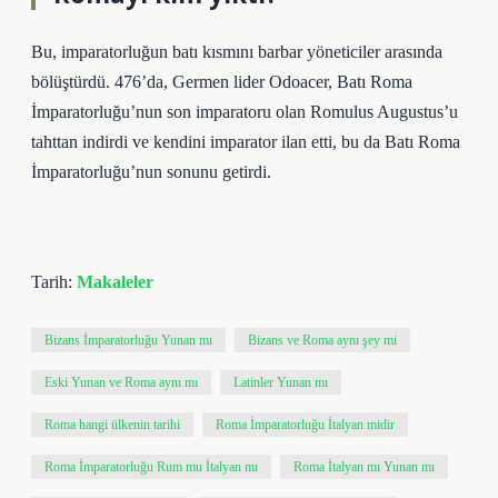
Bu, imparatorluğun batı kısmını barbar yöneticiler arasında
bölüştürdü. 476’da, Germen lider Odoacer, Batı Roma
İmparatorluğu’nun son imparatoru olan Romulus Augustus’u
tahttan indirdi ve kendini imparator ilan etti, bu da Batı Roma
İmparatorluğu’nun sonunu getirdi.
Tarih:
Makaleler
Bizans İmparatorluğu Yunan mı
Bizans ve Roma aynı şey mi
Eski Yunan ve Roma aynı mı
Latinler Yunan mı
Roma hangi ülkenin tarihi
Roma İmparatorluğu İtalyan midir
Roma İmparatorluğu Rum mu İtalyan mı
Roma İtalyan mı Yunan mı