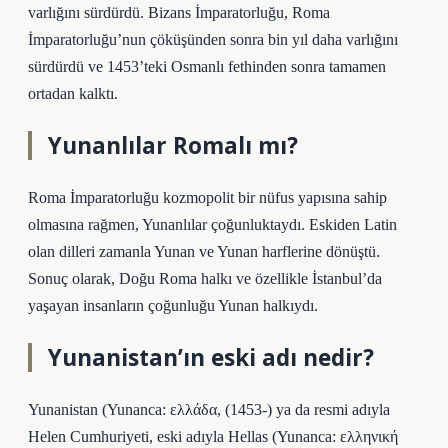
varlığını sürdürdü. Bizans İmparatorluğu, Roma
İmparatorluğu’nun çöküşünden sonra bin yıl daha varlığını
sürdürdü ve 1453’teki Osmanlı fethinden sonra tamamen
ortadan kalktı.
Yunanlılar Romalı mı?
Roma İmparatorluğu kozmopolit bir nüfus yapısına sahip
olmasına rağmen, Yunanlılar çoğunluktaydı. Eskiden Latin
olan dilleri zamanla Yunan ve Yunan harflerine dönüştü.
Sonuç olarak, Doğu Roma halkı ve özellikle İstanbul’da
yaşayan insanların çoğunluğu Yunan halkıydı.
Yunanistan’ın eski adı nedir?
Yunanistan (Yunanca: ελλάδα, (1453-) ya da resmi adıyla
Helen Cumhuriyeti, eski adıyla Hellas (Yunanca: ελληνική