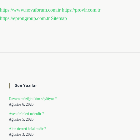
https://www.novaforum.com.tr
https://provir.com.tr
https://eprongroup.com.tr
Sitemap
Sidebar
Son Yazılar
Davaro müziğini kim söylüyor ?
Ağustos 6, 2026
Aven ürünleri nelerdir ?
Ağustos 5, 2026
Altın ticareti helal midir ?
Ağustos 3, 2026