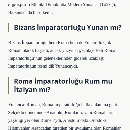
δημοκρατία Ellinikí Dimokratía Modern Yunanca (1453-)),
Balkanlar’da bir ülkedir.
Bizans İmparatorluğu Yunan mı?
Bizans İmparatorluğu hem Roma hem de Yunan’dı. Çok
Romalı olarak başladı, ancak yüzyıllar geçtikçe Batı Roma
İmparatorluğu’nun geleneklerinden giderek uzaklaştı.
İmparatorluğun resmi dili Yunancaydı.
Roma İmparatorluğu Rum mu
İtalyan mı?
Yunanca: Romalı, Roma İmparatorluğu halkı anlamına gelir.
Selçuklu döneminde Anadolu, Rumların, yani Romalıların
yaşadığı yer olan Rumeli’ydi. Anadolu’daki Ortodoks
Hristiyanlar, Arapçadan türetilen bir uygulama olan Romalılar