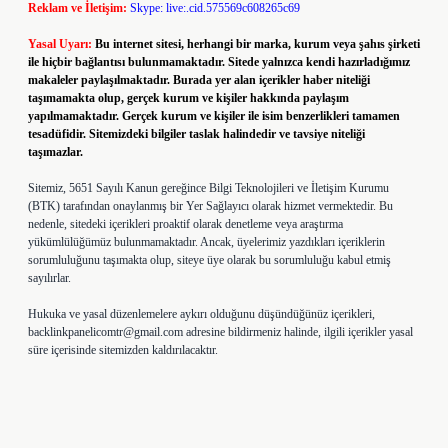
Reklam ve İletişim:
Skype: live:.cid.575569c608265c69
Yasal Uyarı:
Bu internet sitesi, herhangi bir marka, kurum veya şahıs şirketi
ile hiçbir bağlantısı bulunmamaktadır. Sitede yalnızca kendi hazırladığımız
makaleler paylaşılmaktadır. Burada yer alan içerikler haber niteliği
taşımamakta olup, gerçek kurum ve kişiler hakkında paylaşım
yapılmamaktadır. Gerçek kurum ve kişiler ile isim benzerlikleri tamamen
tesadüfidir. Sitemizdeki bilgiler taslak halindedir ve tavsiye niteliği
taşımazlar.
Sitemiz, 5651 Sayılı Kanun gereğince Bilgi Teknolojileri ve İletişim Kurumu
(BTK) tarafından onaylanmış bir Yer Sağlayıcı olarak hizmet vermektedir. Bu
nedenle, sitedeki içerikleri proaktif olarak denetleme veya araştırma
yükümlülüğümüz bulunmamaktadır. Ancak, üyelerimiz yazdıkları içeriklerin
sorumluluğunu taşımakta olup, siteye üye olarak bu sorumluluğu kabul etmiş
sayılırlar.
Hukuka ve yasal düzenlemelere aykırı olduğunu düşündüğünüz içerikleri,
backlinkpanelicomtr@gmail.com
adresine bildirmeniz halinde, ilgili içerikler yasal
süre içerisinde sitemizden kaldırılacaktır.