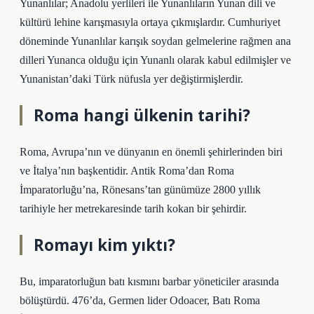
Yunanlılar; Anadolu yerlileri ile Yunanlıların Yunan dili ve
kültürü lehine karışmasıyla ortaya çıkmışlardır. Cumhuriyet
döneminde Yunanlılar karışık soydan gelmelerine rağmen ana
dilleri Yunanca olduğu için Yunanlı olarak kabul edilmişler ve
Yunanistan’daki Türk nüfusla yer değiştirmişlerdir.
Roma hangi ülkenin tarihi?
Roma, Avrupa’nın ve dünyanın en önemli şehirlerinden biri
ve İtalya’nın başkentidir. Antik Roma’dan Roma
İmparatorluğu’na, Rönesans’tan günümüze 2800 yıllık
tarihiyle her metrekaresinde tarih kokan bir şehirdir.
Romayı kim yıktı?
Bu, imparatorluğun batı kısmını barbar yöneticiler arasında
bölüştürdü. 476’da, Germen lider Odoacer, Batı Roma