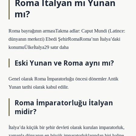
Roma İtalyan mı Yunan
mı?
Roma bayrağının armasıTakma adlar: Caput Mundi (Latince:
dünyanın merkezi) Ebedi ŞehirRomaRoma’nın İtalya’daki
konumuÜlkeİtalya29 satır daha
Eski Yunan ve Roma aynı mı?
Genel olarak Roma İmparatorluğu öncesi dönemler Antik
Yunan tarihi olarak kabul edilir.
Roma İmparatorluğu İtalyan
midir?
İtalya’da küçük bir şehir devleti olarak kurulan imparatorluk,
zamanla dünyanın en büyük imparatorluklarından biri haline