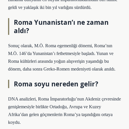
geldi ve yaklaşık iki bin yıl varlığını sürdürdü.
Roma Yunanistan’ı ne zaman
aldı?
Sonuç olarak, M.Ö. Roma egemenliği dönemi, Roma’nın
M.Ö. 146’da Yunanistan’ı fethetmesiyle başladı. Yunan ve
Roma kültürleri arasında yoğun alışverişin yaşandığı bu
dönem, daha sonra Greko-Romen medeniyeti olarak anıldı.
Roma soyu nereden gelir?
DNA analizleri, Roma İmparatorluğu’nun Akdeniz çevresinde
genişlemesiyle birlikte Ortadoğu, Avrupa ve Kuzey
Afrika’dan gelen göçmenlerin Roma’ya taşındığını ortaya
koydu.