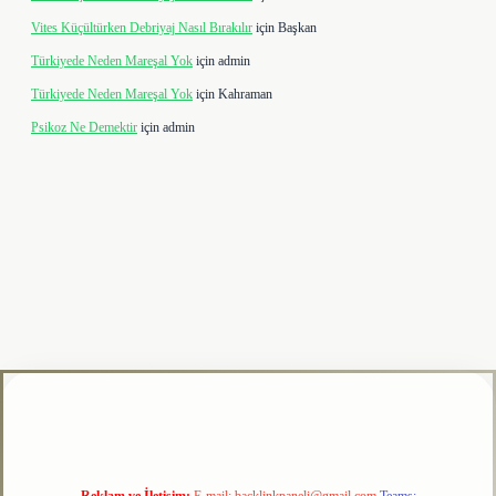
Vites Küçültürken Debriyaj Nasıl Bırakılır
için
Başkan
Türkiyede Neden Mareşal Yok
için
admin
Türkiyede Neden Mareşal Yok
için
Kahraman
Psikoz Ne Demektir
için
admin
lipbet