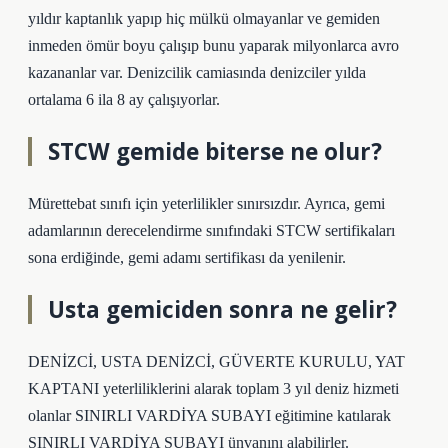
yıldır kaptanlık yapıp hiç mülkü olmayanlar ve gemiden
inmeden ömür boyu çalışıp bunu yaparak milyonlarca avro
kazananlar var. Denizcilik camiasında denizciler yılda
ortalama 6 ila 8 ay çalışıyorlar.
STCW gemide biterse ne olur?
Mürettebat sınıfı için yeterlilikler sınırsızdır. Ayrıca, gemi
adamlarının derecelendirme sınıfındaki STCW sertifikaları
sona erdiğinde, gemi adamı sertifikası da yenilenir.
Usta gemiciden sonra ne gelir?
DENİZCİ, USTA DENİZCİ, GÜVERTE KURULU, YAT
KAPTANI yeterliliklerini alarak toplam 3 yıl deniz hizmeti
olanlar SINIRLI VARDİYA SUBAYI eğitimine katılarak
SINIRLI VARDİYA SUBAYI ünvanını alabilirler.