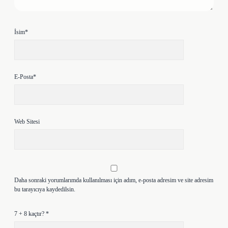
İsim*
E-Posta*
Web Sitesi
Daha sonraki yorumlarımda kullanılması için adım, e-posta adresim ve site adresim
bu tarayıcıya kaydedilsin.
7 + 8 kaçtır?
*