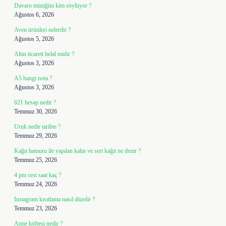
Davaro müziğini kim söylüyor ?
Ağustos 6, 2026
Aven ürünleri nelerdir ?
Ağustos 5, 2026
Altın ticareti helal midir ?
Ağustos 3, 2026
A5 hangi nota ?
Ağustos 3, 2026
621 hesap nedir ?
Temmuz 30, 2026
Uruk nedir tarihte ?
Temmuz 29, 2026
Kağıt hamuru ile yapılan kalın ve sert kağıt ne denir ?
Temmuz 25, 2026
4 pm cest saat kaç ?
Temmuz 24, 2026
Instagram kısıtlama nasıl düzelir ?
Temmuz 23, 2026
Anne köftesi nedir ?