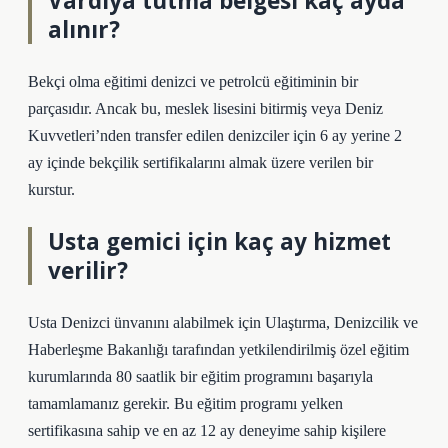
Vardiya tutma belgesi kaç ayda
alınır?
Bekçi olma eğitimi denizci ve petrolcü eğitiminin bir
parçasıdır. Ancak bu, meslek lisesini bitirmiş veya Deniz
Kuvvetleri’nden transfer edilen denizciler için 6 ay yerine 2
ay içinde bekçilik sertifikalarını almak üzere verilen bir
kurstur.
Usta gemici için kaç ay hizmet
verilir?
Usta Denizci ünvanını alabilmek için Ulaştırma, Denizcilik ve
Haberleşme Bakanlığı tarafından yetkilendirilmiş özel eğitim
kurumlarında 80 saatlik bir eğitim programını başarıyla
tamamlamanız gerekir. Bu eğitim programı yelken
sertifikasına sahip ve en az 12 ay deneyime sahip kişilere