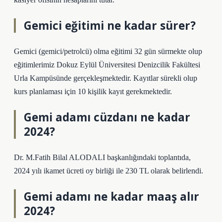
Gemici eğitimi ne kadar sürer?
Gemici (gemici/petrolcü) olma eğitimi 32 gün sürmekte olup
eğitimlerimiz Dokuz Eylül Üniversitesi Denizcilik Fakültesi
Urla Kampüsünde gerçekleşmektedir. Kayıtlar sürekli olup
kurs planlaması için 10 kişilik kayıt gerekmektedir.
Gemi adamı cüzdanı ne kadar
2024?
Dr. M.Fatih Bilal ALODALI başkanlığındaki toplantıda,
2024 yılı ikamet ücreti oy birliği ile 230 TL olarak belirlendi.
Gemi adamı ne kadar maaş alır
2024?