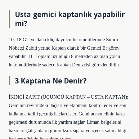
Usta gemici kaptanlık yapabilir
mi?
10- 18 GT ve daha küçük yolcu lokomotiflerinde Sınırlı
Nöbetçi Zabiti yerine Kaptan olarak bir Gemici Er görev
yapabilir. 11- Toplam uzunluğu 8 metreden az olan yolcu
lokomotiflerinde sadece Kaptan Denizcisi görevlendirilir.
3 Kaptana Ne Denir?
İKİNCİ ZAPİT (ÜÇÜNCÜ KAPTAN – USTA KAPTAN):
Geminin revirindeki ilaçları ve ekipmanı kontrol eder ve son
kullanma tarihi geçmiş ilaçları ister. Gemi personelinin kaza
geçirmesi durumunda ilk yardım sağlar. Liman belgelerini
hazırlar. Çalışanların gümrüksüz sigara ve içecek satın aldığı
kasiyer ofisinin hesaplarını tutar.