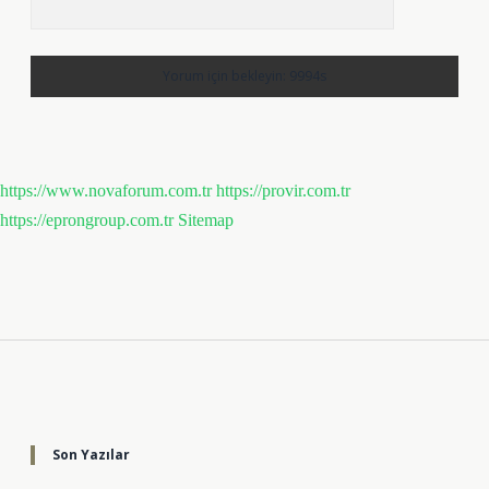
https://www.novaforum.com.tr
https://provir.com.tr
https://eprongroup.com.tr
Sitemap
Sidebar
Son Yazılar