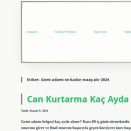
Anasayfa
Gizlilik Politikası
Yasal Uyarı
Hakk
Etiket:
Gemi adamı ne kadar maaş alır 2024
Can Kurtarma Kaç Ayda 
Tarih: Kasım 9, 2024
Gemi adamı belgesi kaç ayda alınır? Kurs 88 iş günü sürmektedir.
sınavına girer ve final sınavını başarıyla geçen kursiyere kurs ba