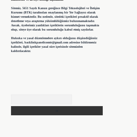
Sitemiz, 5651 Sayılı Kanun gereğince Bilgi Teknolojileri ve İletişim
Kurumu (BTK) tarafından onaylanmış bir Yer Sağlayıcı olarak
hizmet vermektedir. Bu nedenle, sitedeki içerikleri proaktif olarak
denetleme veya araştırma yükümlülüğümüz bulunmamaktadır.
Ancak, üyelerimiz yazdıkları içeriklerin sorumluluğunu taşımakta
olup, siteye üye olarak bu sorumluluğu kabul etmiş sayılırlar.
Hukuka ve yasal düzenlemelere aykırı olduğunu düşündüğünüz
içerikleri,
backlinkpanelicomtr@gmail.com
adresine bildirmeniz
halinde, ilgili içerikler yasal süre içerisinde sitemizden
kaldırılacaktır.
Arama