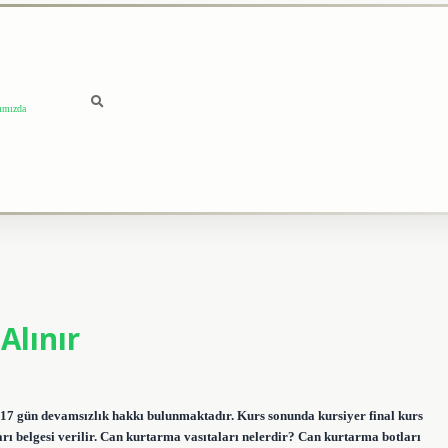
ımızda
Alınır
 17 gün devamsızlık hakkı bulunmaktadır. Kurs sonunda kursiyer final kurs
şarı belgesi verilir. Can kurtarma vasıtaları nelerdir? Can kurtarma botları