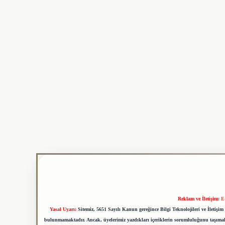
Reklam ve İletişim:
E
Yasal Uyarı:
Sitemiz, 5651 Sayılı Kanun gereğince Bilgi Teknolojileri ve İletiş
bulunmamaktadır. Ancak, üyelerimiz yazdıkları içeriklerin sorumluluğunu taşımakta