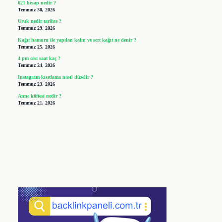
621 hesap nedir ?
Temmuz 30, 2026
Uruk nedir tarihte ?
Temmuz 29, 2026
Kağıt hamuru ile yapılan kalın ve sert kağıt ne denir ?
Temmuz 25, 2026
4 pm cest saat kaç ?
Temmuz 24, 2026
Instagram kısıtlama nasıl düzelir ?
Temmuz 23, 2026
Anne köftesi nedir ?
Temmuz 21, 2026