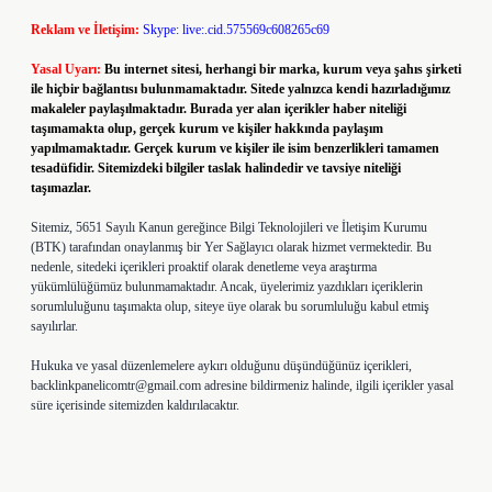
Reklam ve İletişim:
Skype: live:.cid.575569c608265c69
Yasal Uyarı:
Bu internet sitesi, herhangi bir marka, kurum veya şahıs şirketi
ile hiçbir bağlantısı bulunmamaktadır. Sitede yalnızca kendi hazırladığımız
makaleler paylaşılmaktadır. Burada yer alan içerikler haber niteliği
taşımamakta olup, gerçek kurum ve kişiler hakkında paylaşım
yapılmamaktadır. Gerçek kurum ve kişiler ile isim benzerlikleri tamamen
tesadüfidir. Sitemizdeki bilgiler taslak halindedir ve tavsiye niteliği
taşımazlar.
Sitemiz, 5651 Sayılı Kanun gereğince Bilgi Teknolojileri ve İletişim Kurumu
(BTK) tarafından onaylanmış bir Yer Sağlayıcı olarak hizmet vermektedir. Bu
nedenle, sitedeki içerikleri proaktif olarak denetleme veya araştırma
yükümlülüğümüz bulunmamaktadır. Ancak, üyelerimiz yazdıkları içeriklerin
sorumluluğunu taşımakta olup, siteye üye olarak bu sorumluluğu kabul etmiş
sayılırlar.
Hukuka ve yasal düzenlemelere aykırı olduğunu düşündüğünüz içerikleri,
backlinkpanelicomtr@gmail.com
adresine bildirmeniz halinde, ilgili içerikler yasal
süre içerisinde sitemizden kaldırılacaktır.