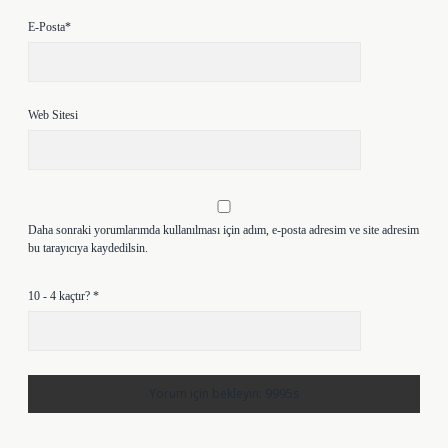
E-Posta*
Web Sitesi
Daha sonraki yorumlarımda kullanılması için adım, e-posta adresim ve site adresim
bu tarayıcıya kaydedilsin.
10 - 4 kaçtır?
*