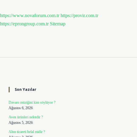
https://www.novaforum.com.tr
https://provir.com.tr
https://eprongroup.com.tr
Sitemap
Sidebar
Son Yazılar
Davaro müziğini kim söylüyor ?
Ağustos 6, 2026
Aven ürünleri nelerdir ?
Ağustos 5, 2026
Altın ticareti helal midir ?