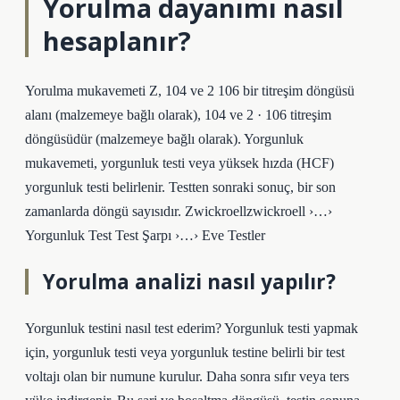
Yorulma dayanımı nasıl
hesaplanır?
Yorulma mukavemeti Z, 104 ve 2 106 bir titreşim döngüsü
alanı (malzemeye bağlı olarak), 104 ve 2 · 106 titreşim
döngüsüdür (malzemeye bağlı olarak). Yorgunluk
mukavemeti, yorgunluk testi veya yüksek hızda (HCF)
yorgunluk testi belirlenir. Testten sonraki sonuç, bir son
zamanlarda döngü sayısıdır. Zwickroellzwickroell ›…›
Yorgunluk Test Test Şarpı ›…› Eve Testler
Yorulma analizi nasıl yapılır?
Yorgunluk testini nasıl test ederim? Yorgunluk testi yapmak
için, yorgunluk testi veya yorgunluk testine belirli bir test
voltajı olan bir numune kurulur. Daha sonra sıfır veya ters