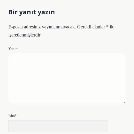
Bir yanıt yazın
E-posta adresiniz yayınlanmayacak.
Gerekli alanlar
*
ile
işaretlenmişlerdir
Yorum
İsim*