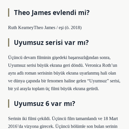
Theo James evlendi mi?
Ruth KearneyTheo James / eşi (ö. 2018)
Uyumsuz serisi var mı?
Üçüncü devam filminin gişedeki başarısızlığından sonra,
Uyumsuz serisi büyük ekrana geri döndü. Veronica Roth’un
aynı adlı roman serisinin büyük ekrana uyarlanmış hali olan
ve dünya çapında bir fenomen haline gelen “Uyumsuz” serisi,
bir yıl arayla toplam üç filmi büyük ekrana getirdi.
Uyumsuz 6 var mı?
Serinin iki filmi çekildi. Üçüncü film tamamlandı ve 18 Mart
2016’da vizyona girecek. Üçüncü bölümle son bulan serinin