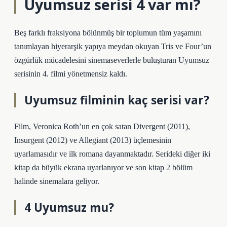
Uyumsuz serisi 4 var mı?
Beş farklı fraksiyona bölünmüş bir toplumun tüm yaşamını
tanımlayan hiyerarşik yapıya meydan okuyan Tris ve Four’un
özgürlük mücadelesini sinemaseverlerle buluşturan Uyumsuz
serisinin 4. filmi yönetmensiz kaldı.
Uyumsuz filminin kaç serisi var?
Film, Veronica Roth’un en çok satan Divergent (2011),
Insurgent (2012) ve Allegiant (2013) üçlemesinin
uyarlamasıdır ve ilk romana dayanmaktadır. Serideki diğer iki
kitap da büyük ekrana uyarlanıyor ve son kitap 2 bölüm
halinde sinemalara geliyor.
4 Uyumsuz mu?