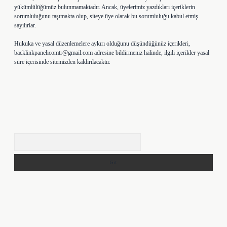
yükümlülüğümüz bulunmamaktadır. Ancak, üyelerimiz yazdıkları içeriklerin
sorumluluğunu taşımakta olup, siteye üye olarak bu sorumluluğu kabul etmiş
sayılırlar.
Hukuka ve yasal düzenlemelere aykırı olduğunu düşündüğünüz içerikleri,
backlinkpanelicomtr@gmail.com
adresine bildirmeniz halinde, ilgili içerikler yasal
süre içerisinde sitemizden kaldırılacaktır.
Arama