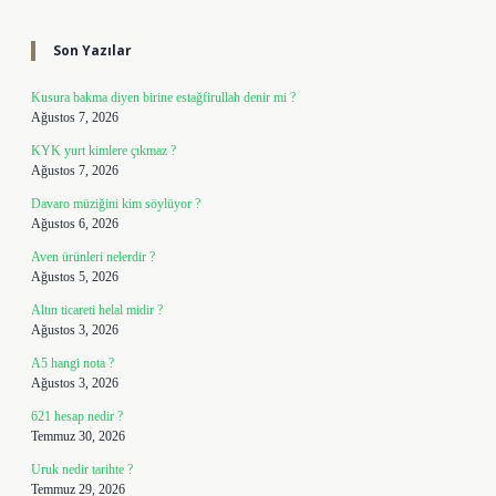
Sidebar
Son Yazılar
Kusura bakma diyen birine estağfirullah denir mi ?
Ağustos 7, 2026
KYK yurt kimlere çıkmaz ?
Ağustos 7, 2026
Davaro müziğini kim söylüyor ?
Ağustos 6, 2026
Aven ürünleri nelerdir ?
Ağustos 5, 2026
Altın ticareti helal midir ?
Ağustos 3, 2026
A5 hangi nota ?
Ağustos 3, 2026
621 hesap nedir ?
Temmuz 30, 2026
Uruk nedir tarihte ?
Temmuz 29, 2026