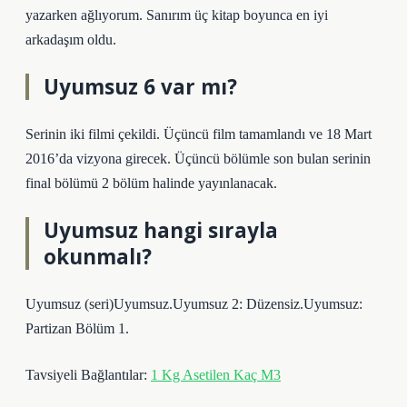
yazarken ağlıyorum. Sanırım üç kitap boyunca en iyi
arkadaşım oldu.
Uyumsuz 6 var mı?
Serinin iki filmi çekildi. Üçüncü film tamamlandı ve 18 Mart
2016’da vizyona girecek. Üçüncü bölümle son bulan serinin
final bölümü 2 bölüm halinde yayınlanacak.
Uyumsuz hangi sırayla
okunmalı?
Uyumsuz (seri)Uyumsuz.Uyumsuz 2: Düzensiz.Uyumsuz:
Partizan Bölüm 1.
Tavsiyeli Bağlantılar:
1 Kg Asetilen Kaç M3