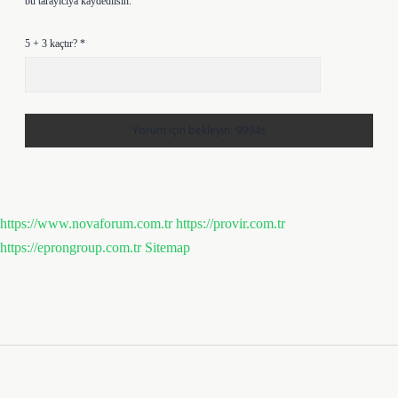
bu tarayıcıya kaydedilsin.
5 + 3 kaçtır?
*
https://www.novaforum.com.tr
https://provir.com.tr
https://eprongroup.com.tr
Sitemap