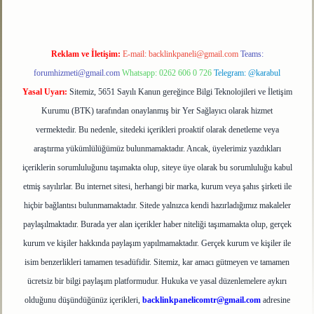
Reklam ve İletişim:
E-mail:
backlinkpaneli@gmail.com
Teams:
forumhizmeti@gmail.com
Whatsapp: 0262 606 0 726
Telegram: @karabul
Yasal Uyarı:
Sitemiz, 5651 Sayılı Kanun gereğince Bilgi Teknolojileri ve İletişim
Kurumu (BTK) tarafından onaylanmış bir Yer Sağlayıcı olarak hizmet
vermektedir. Bu nedenle, sitedeki içerikleri proaktif olarak denetleme veya
araştırma yükümlülüğümüz bulunmamaktadır. Ancak, üyelerimiz yazdıkları
içeriklerin sorumluluğunu taşımakta olup, siteye üye olarak bu sorumluluğu kabul
etmiş sayılırlar. Bu internet sitesi, herhangi bir marka, kurum veya şahıs şirketi ile
hiçbir bağlantısı bulunmamaktadır. Sitede yalnızca kendi hazırladığımız makaleler
paylaşılmaktadır. Burada yer alan içerikler haber niteliği taşımamakta olup, gerçek
kurum ve kişiler hakkında paylaşım yapılmamaktadır. Gerçek kurum ve kişiler ile
isim benzerlikleri tamamen tesadüfidir. Sitemiz, kar amacı gütmeyen ve tamamen
ücretsiz bir bilgi paylaşım platformudur. Hukuka ve yasal düzenlemelere aykırı
olduğunu düşündüğünüz içerikleri,
backlinkpanelicomtr@gmail.com
adresine