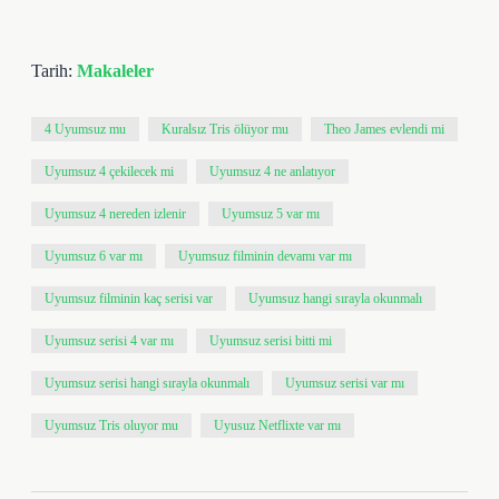
Tarih:
Makaleler
4 Uyumsuz mu
Kuralsız Tris ölüyor mu
Theo James evlendi mi
Uyumsuz 4 çekilecek mi
Uyumsuz 4 ne anlatıyor
Uyumsuz 4 nereden izlenir
Uyumsuz 5 var mı
Uyumsuz 6 var mı
Uyumsuz filminin devamı var mı
Uyumsuz filminin kaç serisi var
Uyumsuz hangi sırayla okunmalı
Uyumsuz serisi 4 var mı
Uyumsuz serisi bitti mi
Uyumsuz serisi hangi sırayla okunmalı
Uyumsuz serisi var mı
Uyumsuz Tris oluyor mu
Uyusuz Netflixte var mı