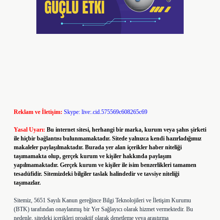
Reklam ve İletişim:
Skype: live:.cid.575569c608265c69
Yasal Uyarı:
Bu internet sitesi, herhangi bir marka, kurum veya şahıs şirketi
ile hiçbir bağlantısı bulunmamaktadır. Sitede yalnızca kendi hazırladığımız
makaleler paylaşılmaktadır. Burada yer alan içerikler haber niteliği
taşımamakta olup, gerçek kurum ve kişiler hakkında paylaşım
yapılmamaktadır. Gerçek kurum ve kişiler ile isim benzerlikleri tamamen
tesadüfidir. Sitemizdeki bilgiler taslak halindedir ve tavsiye niteliği
taşımazlar.
Sitemiz, 5651 Sayılı Kanun gereğince Bilgi Teknolojileri ve İletişim Kurumu
(BTK) tarafından onaylanmış bir Yer Sağlayıcı olarak hizmet vermektedir. Bu
nedenle, sitedeki içerikleri proaktif olarak denetleme veya araştırma