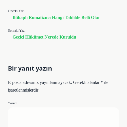
Önceki Yazı
Iltihaplı Romatizma Hangi Tahlilde Belli Olur
Sonraki Yazı
Geçici Hükümet Nerede Kuruldu
Bir yanıt yazın
E-posta adresiniz yayınlanmayacak.
Gerekli alanlar
*
ile
işaretlenmişlerdir
Yorum