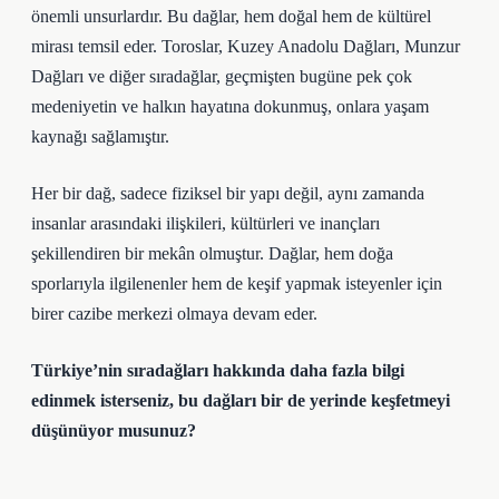
önemli unsurlardır. Bu dağlar, hem doğal hem de kültürel
mirası temsil eder. Toroslar, Kuzey Anadolu Dağları, Munzur
Dağları ve diğer sıradağlar, geçmişten bugüne pek çok
medeniyetin ve halkın hayatına dokunmuş, onlara yaşam
kaynağı sağlamıştır.
Her bir dağ, sadece fiziksel bir yapı değil, aynı zamanda
insanlar arasındaki ilişkileri, kültürleri ve inançları
şekillendiren bir mekân olmuştur. Dağlar, hem doğa
sporlarıyla ilgilenenler hem de keşif yapmak isteyenler için
birer cazibe merkezi olmaya devam eder.
Türkiye’nin sıradağları hakkında daha fazla bilgi
edinmek isterseniz, bu dağları bir de yerinde keşfetmeyi
düşünüyor musunuz?