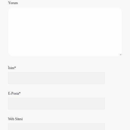
Yorum
İsim*
E-Posta*
Web Sitesi