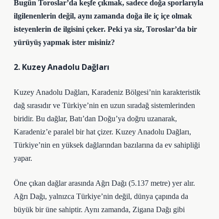
Bugün Toroslar’da keşfe çıkmak, sadece doğa sporlarıyla
ilgilenenlerin değil, aynı zamanda doğa ile iç içe olmak
isteyenlerin de ilgisini çeker. Peki ya siz, Toroslar’da bir
yürüyüş yapmak ister misiniz?
2. Kuzey Anadolu Dağları
Kuzey Anadolu Dağları, Karadeniz Bölgesi’nin karakteristik
dağ sırasıdır ve Türkiye’nin en uzun sıradağ sistemlerinden
biridir. Bu dağlar, Batı’dan Doğu’ya doğru uzanarak,
Karadeniz’e paralel bir hat çizer. Kuzey Anadolu Dağları,
Türkiye’nin en yüksek dağlarından bazılarına da ev sahipliği
yapar.
Öne çıkan dağlar arasında Ağrı Dağı (5.137 metre) yer alır.
Ağrı Dağı, yalnızca Türkiye’nin değil, dünya çapında da
büyük bir üne sahiptir. Aynı zamanda, Zigana Dağı gibi