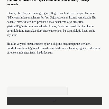
tesadüfidir. Sitemizdeki bilgiler taslak halindedir ve tavsiye niteliği
taşımazlar.
Sitemiz, 5651 Sayılı Kanun gereğince Bilgi Teknolojileri ve İletişim Kurumu
(BTK) tarafından onaylanmış bir Yer Sağlayıcı olarak hizmet vermektedir. Bu
nedenle, sitedeki içerikleri proaktif olarak denetleme veya araştırma
yükümlülüğümüz bulunmamaktadır. Ancak, üyelerimiz yazdıkları içeriklerin
sorumluluğunu taşımakta olup, siteye üye olarak bu sorumluluğu kabul etmiş
sayılırlar.
Hukuka ve yasal düzenlemelere aykırı olduğunu düşündüğünüz içerikleri,
backlinkpanelicomtr@gmail.com
adresine bildirmeniz halinde, ilgili içerikler yasal
süre içerisinde sitemizden kaldırılacaktır.
Arama