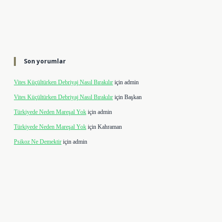
Son yorumlar
Vites Küçültürken Debriyaj Nasıl Bırakılır
için
admin
Vites Küçültürken Debriyaj Nasıl Bırakılır
için
Başkan
Türkiyede Neden Mareşal Yok
için
admin
Türkiyede Neden Mareşal Yok
için
Kahraman
Psikoz Ne Demektir
için
admin