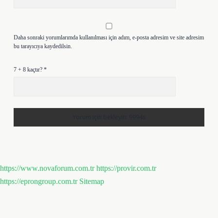
Daha sonraki yorumlarımda kullanılması için adım, e-posta adresim ve site adresim
bu tarayıcıya kaydedilsin.
7 + 8 kaçtır?
*
https://www.novaforum.com.tr
https://provir.com.tr
https://eprongroup.com.tr
Sitemap