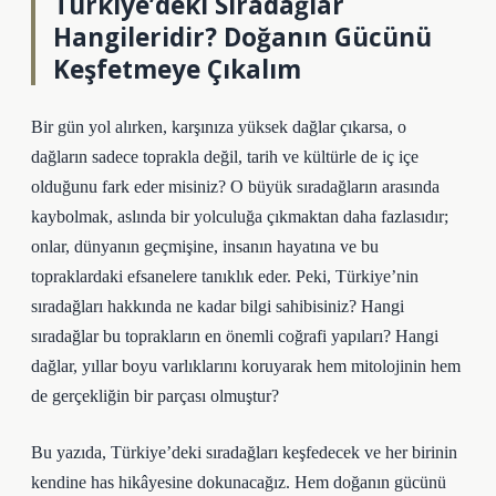
Türkiye’deki Sıradağlar
Hangileridir? Doğanın Gücünü
Keşfetmeye Çıkalım
Bir gün yol alırken, karşınıza yüksek dağlar çıkarsa, o
dağların sadece toprakla değil, tarih ve kültürle de iç içe
olduğunu fark eder misiniz? O büyük sıradağların arasında
kaybolmak, aslında bir yolculuğa çıkmaktan daha fazlasıdır;
onlar, dünyanın geçmişine, insanın hayatına ve bu
topraklardaki efsanelere tanıklık eder. Peki, Türkiye’nin
sıradağları hakkında ne kadar bilgi sahibisiniz? Hangi
sıradağlar bu toprakların en önemli coğrafi yapıları? Hangi
dağlar, yıllar boyu varlıklarını koruyarak hem mitolojinin hem
de gerçekliğin bir parçası olmuştur?
Bu yazıda, Türkiye’deki sıradağları keşfedecek ve her birinin
kendine has hikâyesine dokunacağız. Hem doğanın gücünü