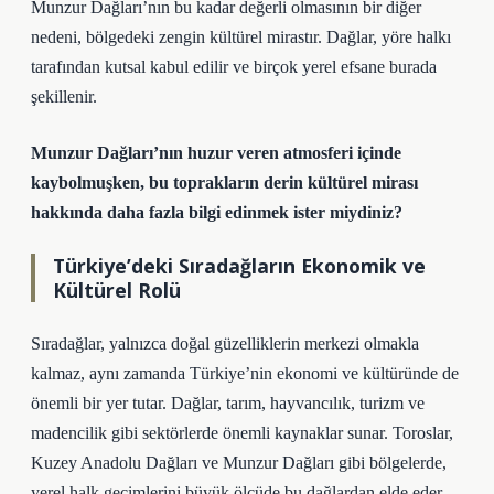
Munzur Dağları’nın bu kadar değerli olmasının bir diğer
nedeni, bölgedeki zengin kültürel mirastır. Dağlar, yöre halkı
tarafından kutsal kabul edilir ve birçok yerel efsane burada
şekillenir.
Munzur Dağları’nın huzur veren atmosferi içinde
kaybolmuşken, bu toprakların derin kültürel mirası
hakkında daha fazla bilgi edinmek ister miydiniz?
Türkiye’deki Sıradağların Ekonomik ve
Kültürel Rolü
Sıradağlar, yalnızca doğal güzelliklerin merkezi olmakla
kalmaz, aynı zamanda Türkiye’nin ekonomi ve kültüründe de
önemli bir yer tutar. Dağlar, tarım, hayvancılık, turizm ve
madencilik gibi sektörlerde önemli kaynaklar sunar. Toroslar,
Kuzey Anadolu Dağları ve Munzur Dağları gibi bölgelerde,
yerel halk geçimlerini büyük ölçüde bu dağlardan elde eder.