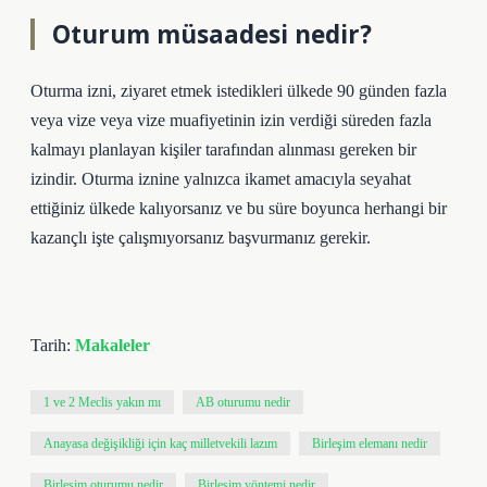
Oturum müsaadesi nedir?
Oturma izni, ziyaret etmek istedikleri ülkede 90 günden fazla
veya vize veya vize muafiyetinin izin verdiği süreden fazla
kalmayı planlayan kişiler tarafından alınması gereken bir
izindir. Oturma iznine yalnızca ikamet amacıyla seyahat
ettiğiniz ülkede kalıyorsanız ve bu süre boyunca herhangi bir
kazançlı işte çalışmıyorsanız başvurmanız gerekir.
Tarih:
Makaleler
1 ve 2 Meclis yakın mı
AB oturumu nedir
Anayasa değişikliği için kaç milletvekili lazım
Birleşim elemanı nedir
Birleşim oturumu nedir
Birleşim yöntemi nedir