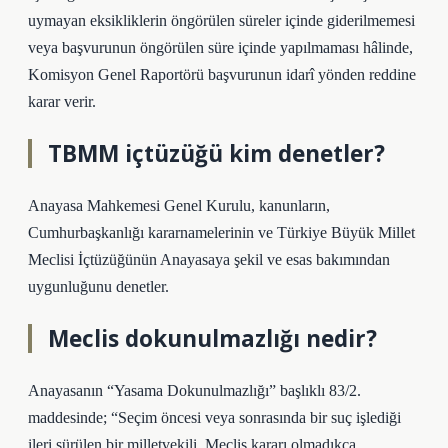
uymayan eksikliklerin öngörülen süreler içinde giderilmemesi
veya başvurunun öngörülen süre içinde yapılmaması hâlinde,
Komisyon Genel Raportörü başvurunun idarî yönden reddine
karar verir.
TBMM içtüzüğü kim denetler?
Anayasa Mahkemesi Genel Kurulu, kanunların,
Cumhurbaşkanlığı kararnamelerinin ve Türkiye Büyük Millet
Meclisi İçtüzüğünün Anayasaya şekil ve esas bakımından
uygunluğunu denetler.
Meclis dokunulmazlığı nedir?
Anayasanın “Yasama Dokunulmazlığı” başlıklı 83/2.
maddesinde; “Seçim öncesi veya sonrasında bir suç işlediği
ileri sürülen bir milletvekili, Meclis kararı olmadıkça