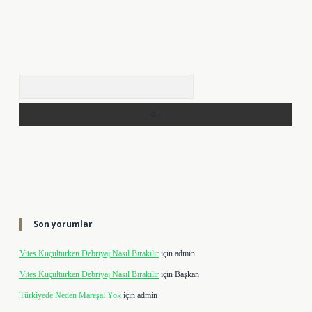
Arama
Son yorumlar
Vites Küçültürken Debriyaj Nasıl Bırakılır
için
admin
Vites Küçültürken Debriyaj Nasıl Bırakılır
için
Başkan
Türkiyede Neden Mareşal Yok
için
admin