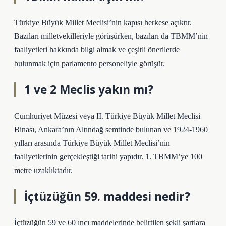
Türkiye Büyük Millet Meclisi’nin kapısı herkese açıktır.
Bazıları milletvekilleriyle görüşürken, bazıları da TBMM’nin
faaliyetleri hakkında bilgi almak ve çeşitli önerilerde
bulunmak için parlamento personeliyle görüşür.
1 ve 2 Meclis yakın mı?
Cumhuriyet Müzesi veya II. Türkiye Büyük Millet Meclisi
Binası, Ankara’nın Altındağ semtinde bulunan ve 1924-1960
yılları arasında Türkiye Büyük Millet Meclisi’nin
faaliyetlerinin gerçekleştiği tarihi yapıdır. 1. TBMM’ye 100
metre uzaklıktadır.
İçtüzüğün 59. maddesi nedir?
İçtüzüğün 59 ve 60 ıncı maddelerinde belirtilen şekli şartlara