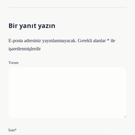
Bir yanıt yazın
E-posta adresiniz yayınlanmayacak.
Gerekli alanlar
*
ile
işaretlenmişlerdir
Yorum
İsim*