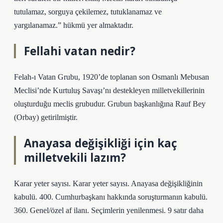
tutulamaz, sorguya çekilemez, tutuklanamaz ve
yargılanamaz.” hükmü yer almaktadır.
Fellahi vatan nedir?
Felah-ı Vatan Grubu, 1920’de toplanan son Osmanlı Mebusan
Meclisi’nde Kurtuluş Savaşı’nı destekleyen milletvekillerinin
oluşturduğu meclis grubudur. Grubun başkanlığına Rauf Bey
(Orbay) getirilmiştir.
Anayasa değişikliği için kaç
milletvekili lazım?
Karar yeter sayısı. Karar yeter sayısı. Anayasa değişikliğinin
kabulü. 400. Cumhurbaşkanı hakkında soruşturmanın kabulü.
360. Genel/özel af ilanı. Seçimlerin yenilenmesi. 9 satır daha