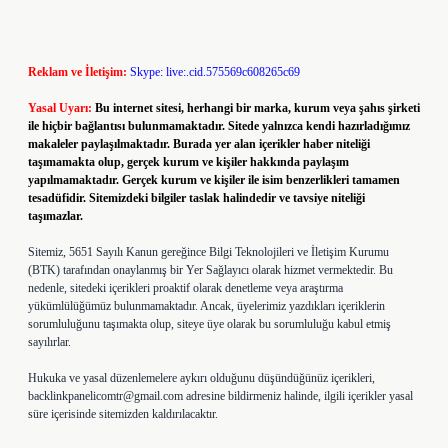
Reklam ve İletişim:
Skype: live:.cid.575569c608265c69
Yasal Uyarı:
Bu internet sitesi, herhangi bir marka, kurum veya şahıs şirketi
ile hiçbir bağlantısı bulunmamaktadır. Sitede yalnızca kendi hazırladığımız
makaleler paylaşılmaktadır. Burada yer alan içerikler haber niteliği
taşımamakta olup, gerçek kurum ve kişiler hakkında paylaşım
yapılmamaktadır. Gerçek kurum ve kişiler ile isim benzerlikleri tamamen
tesadüfidir. Sitemizdeki bilgiler taslak halindedir ve tavsiye niteliği
taşımazlar.
Sitemiz, 5651 Sayılı Kanun gereğince Bilgi Teknolojileri ve İletişim Kurumu
(BTK) tarafından onaylanmış bir Yer Sağlayıcı olarak hizmet vermektedir. Bu
nedenle, sitedeki içerikleri proaktif olarak denetleme veya araştırma
yükümlülüğümüz bulunmamaktadır. Ancak, üyelerimiz yazdıkları içeriklerin
sorumluluğunu taşımakta olup, siteye üye olarak bu sorumluluğu kabul etmiş
sayılırlar.
Hukuka ve yasal düzenlemelere aykırı olduğunu düşündüğünüz içerikleri,
backlinkpanelicomtr@gmail.com
adresine bildirmeniz halinde, ilgili içerikler yasal
süre içerisinde sitemizden kaldırılacaktır.