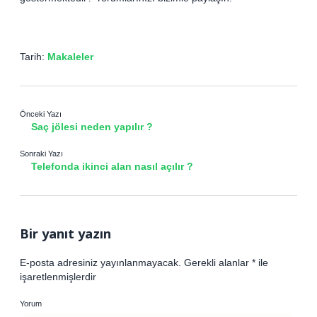
Tarih:
Makaleler
Önceki Yazı
Saç jölesi neden yapılır ?
Sonraki Yazı
Telefonda ikinci alan nasıl açılır ?
Bir yanıt yazın
E-posta adresiniz yayınlanmayacak.
Gerekli alanlar
*
ile
işaretlenmişlerdir
Yorum