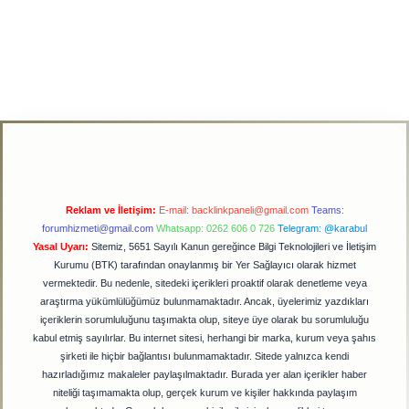
Reklam ve İletişim:
E-mail:
backlinkpaneli@gmail.com
Teams:
forumhizmeti@gmail.com
Whatsapp: 0262 606 0 726
Telegram: @karabul
Yasal Uyarı:
Sitemiz, 5651 Sayılı Kanun gereğince Bilgi Teknolojileri ve İletişim
Kurumu (BTK) tarafından onaylanmış bir Yer Sağlayıcı olarak hizmet
vermektedir. Bu nedenle, sitedeki içerikleri proaktif olarak denetleme veya
araştırma yükümlülüğümüz bulunmamaktadır. Ancak, üyelerimiz yazdıkları
içeriklerin sorumluluğunu taşımakta olup, siteye üye olarak bu sorumluluğu
kabul etmiş sayılırlar. Bu internet sitesi, herhangi bir marka, kurum veya şahıs
şirketi ile hiçbir bağlantısı bulunmamaktadır. Sitede yalnızca kendi
hazırladığımız makaleler paylaşılmaktadır. Burada yer alan içerikler haber
niteliği taşımamakta olup, gerçek kurum ve kişiler hakkında paylaşım