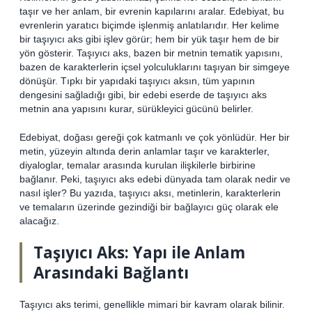
taşır ve her anlam, bir evrenin kapılarını aralar. Edebiyat, bu
evrenlerin yaratıcı biçimde işlenmiş anlatılarıdır. Her kelime
bir taşıyıcı aks gibi işlev görür; hem bir yük taşır hem de bir
yön gösterir. Taşıyıcı aks, bazen bir metnin tematik yapısını,
bazen de karakterlerin içsel yolculuklarını taşıyan bir simgeye
dönüşür. Tıpkı bir yapıdaki taşıyıcı aksın, tüm yapının
dengesini sağladığı gibi, bir edebi eserde de taşıyıcı aks
metnin ana yapısını kurar, sürükleyici gücünü belirler.
Edebiyat, doğası gereği çok katmanlı ve çok yönlüdür. Her bir
metin, yüzeyin altında derin anlamlar taşır ve karakterler,
diyaloglar, temalar arasında kurulan ilişkilerle birbirine
bağlanır. Peki, taşıyıcı aks edebi dünyada tam olarak nedir ve
nasıl işler? Bu yazıda, taşıyıcı aksı, metinlerin, karakterlerin
ve temaların üzerinde gezindiği bir bağlayıcı güç olarak ele
alacağız.
Taşıyıcı Aks: Yapı ile Anlam
Arasındaki Bağlantı
Taşıyıcı aks terimi, genellikle mimari bir kavram olarak bilinir.