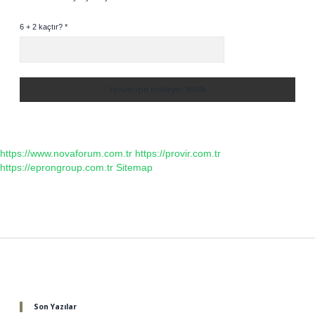
6 + 2 kaçtır?
*
https://www.novaforum.com.tr
https://provir.com.tr
https://eprongroup.com.tr
Sitemap
Sidebar
Son Yazılar