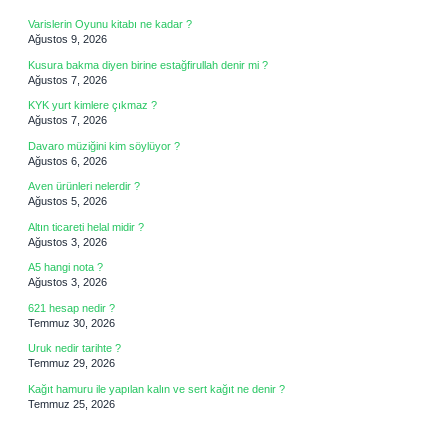
Varislerin Oyunu kitabı ne kadar ?
Ağustos 9, 2026
Kusura bakma diyen birine estağfirullah denir mi ?
Ağustos 7, 2026
KYK yurt kimlere çıkmaz ?
Ağustos 7, 2026
Davaro müziğini kim söylüyor ?
Ağustos 6, 2026
Aven ürünleri nelerdir ?
Ağustos 5, 2026
Altın ticareti helal midir ?
Ağustos 3, 2026
A5 hangi nota ?
Ağustos 3, 2026
621 hesap nedir ?
Temmuz 30, 2026
Uruk nedir tarihte ?
Temmuz 29, 2026
Kağıt hamuru ile yapılan kalın ve sert kağıt ne denir ?
Temmuz 25, 2026