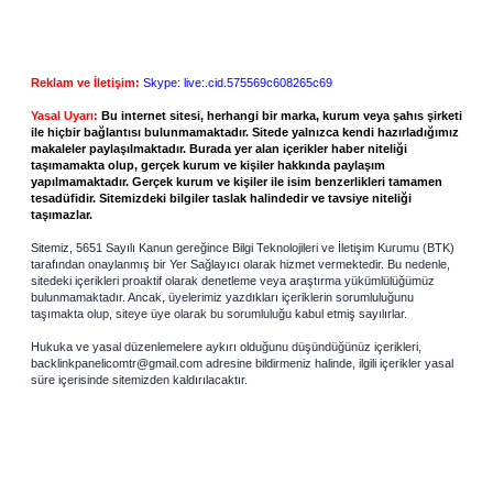
Reklam ve İletişim:
Skype: live:.cid.575569c608265c69
Yasal Uyarı:
Bu internet sitesi, herhangi bir marka, kurum veya şahıs şirketi
ile hiçbir bağlantısı bulunmamaktadır. Sitede yalnızca kendi hazırladığımız
makaleler paylaşılmaktadır. Burada yer alan içerikler haber niteliği
taşımamakta olup, gerçek kurum ve kişiler hakkında paylaşım
yapılmamaktadır. Gerçek kurum ve kişiler ile isim benzerlikleri tamamen
tesadüfidir. Sitemizdeki bilgiler taslak halindedir ve tavsiye niteliği
taşımazlar.
Sitemiz, 5651 Sayılı Kanun gereğince Bilgi Teknolojileri ve İletişim Kurumu (BTK)
tarafından onaylanmış bir Yer Sağlayıcı olarak hizmet vermektedir. Bu nedenle,
sitedeki içerikleri proaktif olarak denetleme veya araştırma yükümlülüğümüz
bulunmamaktadır. Ancak, üyelerimiz yazdıkları içeriklerin sorumluluğunu
taşımakta olup, siteye üye olarak bu sorumluluğu kabul etmiş sayılırlar.
Hukuka ve yasal düzenlemelere aykırı olduğunu düşündüğünüz içerikleri,
backlinkpanelicomtr@gmail.com
adresine bildirmeniz halinde, ilgili içerikler yasal
süre içerisinde sitemizden kaldırılacaktır.