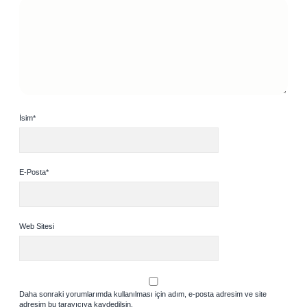
İsim*
E-Posta*
Web Sitesi
Daha sonraki yorumlarımda kullanılması için adım, e-posta adresim ve site
adresim bu tarayıcıya kaydedilsin.