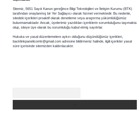
Sitemiz, 5651 Sayılı Kanun gereğince Bilgi Teknolojileri ve İletişim Kurumu (BTK)
tarafından onaylanmış bir Yer Sağlayıcı olarak hizmet vermektedir. Bu nedenle,
sitedeki içerikleri proaktif olarak denetleme veya araştırma yükümlülüğümüz
bulunmamaktadır. Ancak, üyelerimiz yazdıkları içeriklerin sorumluluğunu taşımakta
olup, siteye üye olarak bu sorumluluğu kabul etmiş sayılırlar.
Hukuka ve yasal düzenlemelere aykırı olduğunu düşündüğünüz içerikleri,
backlinkpanelicomtr@gmail.com
adresine bildirmeniz halinde, ilgili içerikler yasal
süre içerisinde sitemizden kaldırılacaktır.
Arama