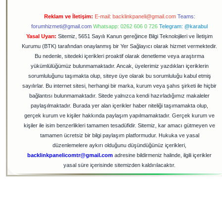
Reklam ve İletişim:
E-mail:
backlinkpaneli@gmail.com
Teams:
forumhizmeti@gmail.com
Whatsapp: 0262 606 0 726
Telegram: @karabul
Yasal Uyarı:
Sitemiz, 5651 Sayılı Kanun gereğince Bilgi Teknolojileri ve İletişim
Kurumu (BTK) tarafından onaylanmış bir Yer Sağlayıcı olarak hizmet vermektedir.
Bu nedenle, sitedeki içerikleri proaktif olarak denetleme veya araştırma
yükümlülüğümüz bulunmamaktadır. Ancak, üyelerimiz yazdıkları içeriklerin
sorumluluğunu taşımakta olup, siteye üye olarak bu sorumluluğu kabul etmiş
sayılırlar. Bu internet sitesi, herhangi bir marka, kurum veya şahıs şirketi ile hiçbir
bağlantısı bulunmamaktadır. Sitede yalnızca kendi hazırladığımız makaleler
paylaşılmaktadır. Burada yer alan içerikler haber niteliği taşımamakta olup,
gerçek kurum ve kişiler hakkında paylaşım yapılmamaktadır. Gerçek kurum ve
kişiler ile isim benzerlikleri tamamen tesadüfidir. Sitemiz, kar amacı gütmeyen ve
tamamen ücretsiz bir bilgi paylaşım platformudur. Hukuka ve yasal
düzenlemelere aykırı olduğunu düşündüğünüz içerikleri,
backlinkpanelicomtr@gmail.com
adresine bildirmeniz halinde, ilgili içerikler
yasal süre içerisinde sitemizden kaldırılacaktır.