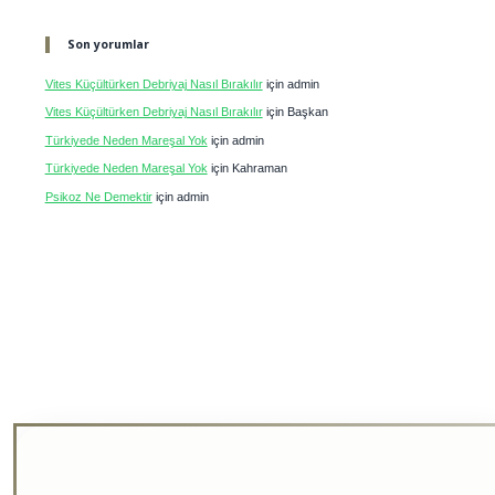
Son yorumlar
Vites Küçültürken Debriyaj Nasıl Bırakılır
için
admin
Vites Küçültürken Debriyaj Nasıl Bırakılır
için
Başkan
Türkiyede Neden Mareşal Yok
için
admin
Türkiyede Neden Mareşal Yok
için
Kahraman
Psikoz Ne Demektir
için
admin