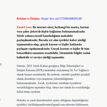
Reklam ve İletişim:
Skype: live:.cid.575569c608265c69
Yasal Uyarı:
Bu internet sitesi, herhangi bir marka, kurum
veya şahıs şirketi ile hiçbir bağlantısı bulunmamaktadır.
Sitede yalnızca kendi hazırladığımız makaleler
paylaşılmaktadır. Burada yer alan içerikler haber niteliği
taşımamakta olup, gerçek kurum ve kişiler hakkında
paylaşım yapılmamaktadır. Gerçek kurum ve kişiler ile isim
benzerlikleri tamamen tesadüfidir. Sitemizdeki bilgiler taslak
halindedir ve tavsiye niteliği taşımazlar.
i
Sitemiz, 5651 Sayılı Kanun gereğince Bilgi Teknolojileri ve
İletişim Kurumu (BTK) tarafından onaylanmış bir Yer Sağlayıcı
olarak hizmet vermektedir. Bu nedenle, sitedeki içerikleri proaktif
olarak denetleme veya araştırma yükümlülüğümüz
bulunmamaktadır. Ancak, üyelerimiz yazdıkları içeriklerin
sorumluluğunu taşımakta olup, siteye üye olarak bu sorumluluğu
kabul etmiş sayılırlar.
e
Hukuka ve yasal düzenlemelere aykırı olduğunu düşündüğünüz
içerikleri,
backlinkpanelicomtr@gmail.com
adresine bildirmeniz