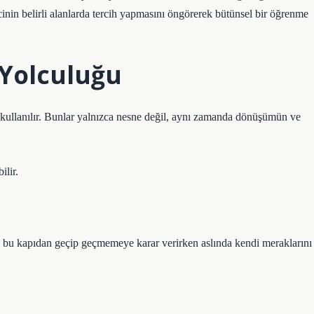
inin belirli alanlarda tercih yapmasını öngörerek bütünsel bir öğrenme
 Yolculuğu
a kullanılır. Bunlar yalnızca nesne değil, aynı zamanda dönüşümün ve
ilir.
nci bu kapıdan geçip geçmemeye karar verirken aslında kendi meraklarını