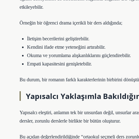
etkileyebilir.
Örneğin bir öğrenci drama içerikli bir ders aldığında;
İletişim becerilerini geliştirebilir.
Kendini ifade etme yeteneğini artırabilir.
Okuma ve yorumlama alışkanlıklarını güçlendirebilir.
Empati kapasitesini genişletebilir.
Bu durum, bir romanın farklı karakterlerinin birbirini dönüştü
Yapısalcı Yaklaşımla Bakıldığı
Yapısalcı eleştiri, anlamın tek bir unsurdan değil, unsurlar a
dersler, zorunlu derslerle birlikte bir bütün oluşturur.
Bu açıdan değerlendirildiğinde “ortaokul seçmeli ders zorunl