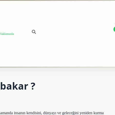
Hakkımızda
 bakar ?
ı zamanda insanın kendisini, dünyayı ve geleceğini yeniden kurma