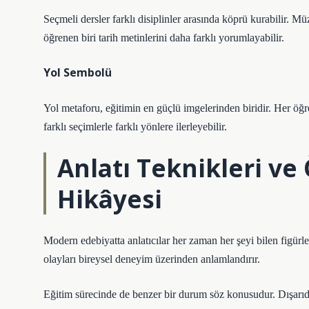
Seçmeli dersler farklı disiplinler arasında köprü kurabilir. Müz
öğrenen biri tarih metinlerini daha farklı yorumlayabilir.
Yol Sembolü
Yol metaforu, eğitimin en güçlü imgelerinden biridir. Her öğre
farklı seçimlerle farklı yönlere ilerleyebilir.
Anlatı Teknikleri
ve 
Hikâyesi
Modern edebiyatta anlatıcılar her zaman her şeyi bilen figürle
olayları bireysel deneyim üzerinden anlamlandırır.
Eğitim sürecinde de benzer bir durum söz konusudur. Dışarıda