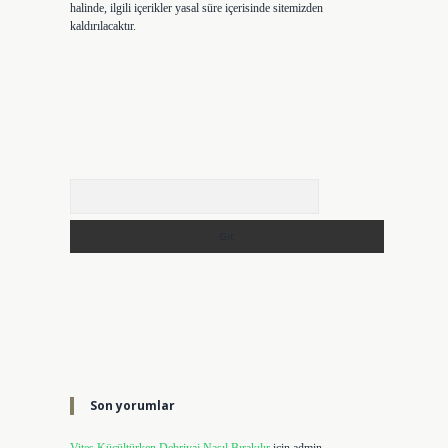
halinde, ilgili içerikler yasal süre içerisinde sitemizden
kaldırılacaktır.
Arama
Son yorumlar