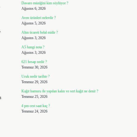
Davaro müziğini kim söylüyor ?
i
Ağustos 6, 2026
Aven ürünleri nelerdir ?
Ağustos 5, 2026
.
Altın ticareti helal midir ?
Ağustos 3, 2026
A5 hangi nota ?
Ağustos 3, 2026
621 hesap nedir ?
Temmuz 30, 2026
Uruk nedir tarihte ?
Temmuz 29, 2026
Kağıt hamuru ile yapılan kalın ve sert kağıt ne denir ?
Temmuz 25, 2026
a
4 pm cest saat kaç ?
Temmuz 24, 2026