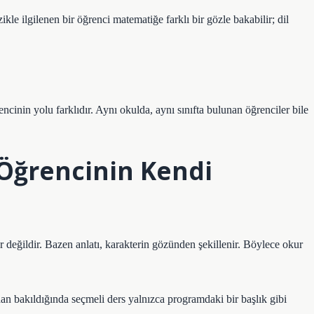
ikle ilgilenen bir öğrenci matematiğe farklı bir gözle bakabilir; dil
ncinin yolu farklıdır. Aynı okulda, aynı sınıfta bulunan öğrenciler bile
Öğrencinin Kendi
r değildir. Bazen anlatı, karakterin gözünden şekillenir. Böylece okur
n bakıldığında seçmeli ders yalnızca programdaki bir başlık gibi