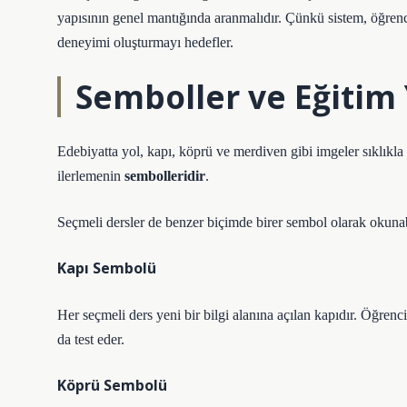
yapısının genel mantığında aranmalıdır. Çünkü sistem, öğrenc
deneyimi oluşturmayı hedefler.
Semboller ve Eğitim
Edebiyatta yol, kapı, köprü ve merdiven gibi imgeler sıklıkl
ilerlemenin
sembolleridir
.
Seçmeli dersler de benzer biçimde birer sembol olarak okunab
Kapı Sembolü
Her seçmeli ders yeni bir bilgi alanına açılan kapıdır. Öğre
da test eder.
Köprü Sembolü