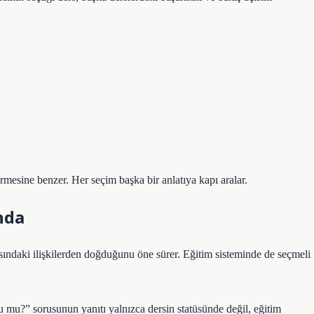
rmesine benzer. Her seçim başka bir anlatıya kapı aralar.
nda
rasındaki ilişkilerden doğduğunu öne sürer. Eğitim sisteminde de seçmeli
u mu?” sorusunun yanıtı yalnızca dersin statüsünde değil, eğitim