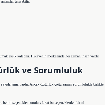
anlamlar taşıyabilir.
umak eksik kalabilir. Hikâyenin merkezinde her zaman insan vardır.
ürlük ve Sorumluluk
z sayıda tema vardır. Ancak özgürlük çoğu zaman sorumlulukla birlikte
belirli seçenekler sunulur; fakat bu seçeneklerden birini