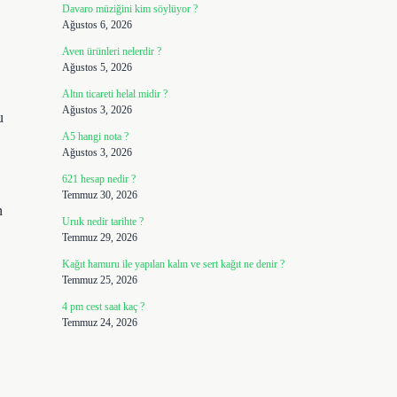
Davaro müziğini kim söylüyor ?
Ağustos 6, 2026
Aven ürünleri nelerdir ?
Ağustos 5, 2026
Altın ticareti helal midir ?
Ağustos 3, 2026
u
A5 hangi nota ?
Ağustos 3, 2026
621 hesap nedir ?
Temmuz 30, 2026
n
Uruk nedir tarihte ?
Temmuz 29, 2026
Kağıt hamuru ile yapılan kalın ve sert kağıt ne denir ?
Temmuz 25, 2026
4 pm cest saat kaç ?
Temmuz 24, 2026