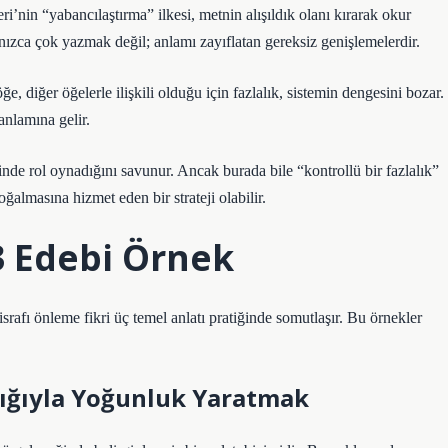
ri’nin “yabancılaştırma” ilkesi, metnin alışıldık olanı kırarak okur
nızca çok yazmak değil; anlamı zayıflatan gereksiz genişlemelerdir.
ğe, diğer öğelerle ilişkili olduğu için fazlalık, sistemin dengesini bozar.
nlamına gelir.
inde rol oynadığını savunur. Ancak burada bile “kontrollü bir fazlalık”
oğalmasına hizmet eden bir strateji olabilir.
3 Edebi Örnek
srafı önleme fikri üç temel anlatı pratiğinde somutlaşır. Bu örnekler
zlığıyla Yoğunluk Yaratmak