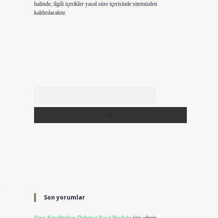
halinde, ilgili içerikler yasal süre içerisinde sitemizden
kaldırılacaktır.
Arama
Son yorumlar