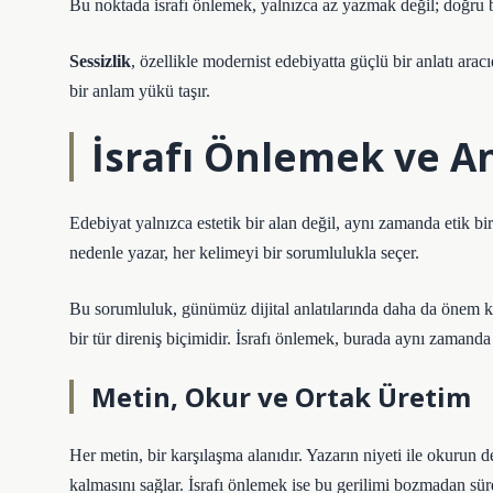
Bu noktada israfı önlemek, yalnızca az yazmak değil; doğru b
Sessizlik
, özellikle modernist edebiyatta güçlü bir anlatı ara
bir anlam yükü taşır.
İsrafı Önlemek ve An
Edebiyat yalnızca estetik bir alan değil, aynı zamanda etik bir
nedenle yazar, her kelimeyi bir sorumlulukla seçer.
Bu sorumluluk, günümüz dijital anlatılarında daha da önem k
bir tür direniş biçimidir. İsrafı önlemek, burada aynı zamanda
Metin, Okur ve Ortak Üretim
Her metin, bir karşılaşma alanıdır. Yazarın niyeti ile okurun d
kalmasını sağlar. İsrafı önlemek ise bu gerilimi bozmadan sür