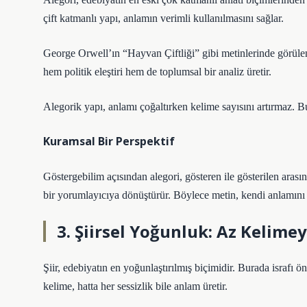
çift katmanlı yapı, anlamın verimli kullanılmasını sağlar.
George Orwell’ın “Hayvan Çiftliği” gibi metinlerinde görülen b
hem politik eleştiri hem de toplumsal bir analiz üretir.
Alegorik yapı, anlamı çoğaltırken kelime sayısını artırmaz. 
Kuramsal Bir Perspektif
Göstergebilim açısından alegori, gösteren ile gösterilen arası
bir yorumlayıcıya dönüştürür. Böylece metin, kendi anlamını t
3. Şiirsel Yoğunluk: Az Kelime
Şiir, edebiyatın en yoğunlaştırılmış biçimidir. Burada israfı ö
kelime, hatta her sessizlik bile anlam üretir.