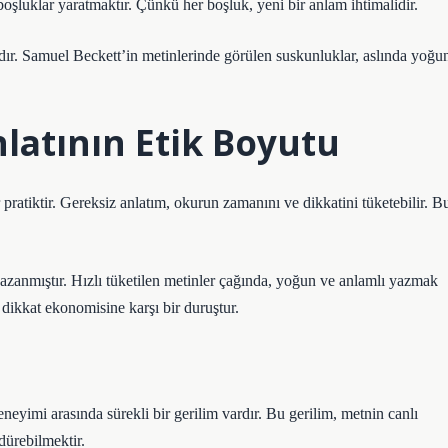
oşluklar yaratmaktır. Çünkü her boşluk, yeni bir anlam ihtimalidir.
cıdır. Samuel Beckett’in metinlerinde görülen suskunluklar, aslında yoğu
latının Etik Boyutu
 pratiktir. Gereksiz anlatım, okurun zamanını ve dikkatini tüketebilir. B
azanmıştır. Hızlı tüketilen metinler çağında, yoğun ve anlamlı yazmak
 dikkat ekonomisine karşı bir duruştur.
eneyimi arasında sürekli bir gerilim vardır. Bu gerilim, metnin canlı
dürebilmektir.