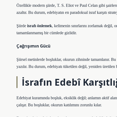
Özellikle modern şiirde, T. S. Eliot ve Paul Celan gibi şairl
azaltır. Bu durum, edebiyatın en paradoksal israf karşıtı strate
Şiirde
israfı önlemek
, kelimenin sınırlarını zorlamak değil,
tamamlanmamış bir cümlede gizlidir.
Çağrışımın Gücü
Şiirsel metinlerde boşluklar, okurun zihninde tamamlanır. Bu ne
yazılır. Bu durum, edebiyatı tüketilen değil, yeniden üretilen
İsrafın Edebî Karşıtlı
Edebiyat kuramında boşluk, eksiklik değil; anlamın aktif alan
çalışır. Bu boşluklar, okurun katılımını zorunlu kılar.