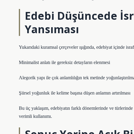
Edebi Düşüncede İs
Yansıması
Yukarıdaki kuramsal çerçeveler ışığında, edebiyat içinde isra
Minimalist anlatı ile gereksiz detayların elenmesi
Alegorik yapı ile çok anlamlılığın tek metinde yoğunlaştırılm
Şiirsel yoğunluk ile kelime başına düşen anlamın artırılması
Bu üç yaklaşım, edebiyatın farklı dönemlerinde ve türlerinde f
verimli kullanımı.