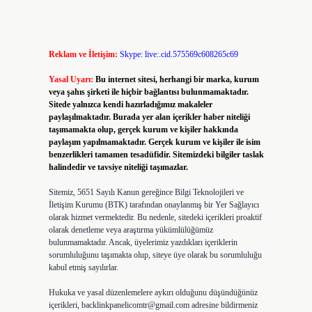
Reklam ve İletişim:
Skype: live:.cid.575569c608265c69
Yasal Uyarı:
Bu internet sitesi, herhangi bir marka, kurum
veya şahıs şirketi ile hiçbir bağlantısı bulunmamaktadır.
Sitede yalnızca kendi hazırladığımız makaleler
paylaşılmaktadır. Burada yer alan içerikler haber niteliği
taşımamakta olup, gerçek kurum ve kişiler hakkında
paylaşım yapılmamaktadır. Gerçek kurum ve kişiler ile isim
benzerlikleri tamamen tesadüfidir. Sitemizdeki bilgiler taslak
halindedir ve tavsiye niteliği taşımazlar.
Sitemiz, 5651 Sayılı Kanun gereğince Bilgi Teknolojileri ve
İletişim Kurumu (BTK) tarafından onaylanmış bir Yer Sağlayıcı
olarak hizmet vermektedir. Bu nedenle, sitedeki içerikleri proaktif
olarak denetleme veya araştırma yükümlülüğümüz
bulunmamaktadır. Ancak, üyelerimiz yazdıkları içeriklerin
sorumluluğunu taşımakta olup, siteye üye olarak bu sorumluluğu
kabul etmiş sayılırlar.
Hukuka ve yasal düzenlemelere aykırı olduğunu düşündüğünüz
içerikleri,
backlinkpanelicomtr@gmail.com
adresine bildirmeniz