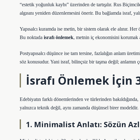
“estetik yoğunluk kaybı” üzerinden de tartışılır. Rus Biçimcile
algısını yeniden düzenlemesini önerir. Bu bağlamda israf, yal
Yapısalcı kuramda ise metin, bir sistem olarak ele alınır. Her ö
Bu noktada
israfı önlemek
, metnin iç ekonomisini korumak a
Postyapısalcı düşünce ise tam tersine, fazlalığın anlam üretim
söz konusudur. Yani israf, bilinçsiz bir taşma değil; anlamın ç
İsrafı Önlemek İçin 
Edebiyatın farklı dönemlerinden ve türlerinden bakıldığında, i
yalnızca teknik değil, aynı zamanda düşünsel birer modeldir.
1. Minimalist Anlatı: Sözün A