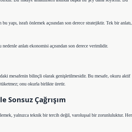
u yapı, israfı önlemek açısından son derece stratejiktir. Tek bir anlatı,
Bu nedenle
anlatı ekonomisi
açısından son derece verimlidir.
ndaki mesafenin bilinçli olarak genişletilmesidir. Bu mesafe, okuru aktif
üketmez; onu okurla birlikte üretir.
yle Sonsuz Çağrışım
nlemek, yalnızca teknik bir tercih değil, varoluşsal bir zorunluluktur. Her