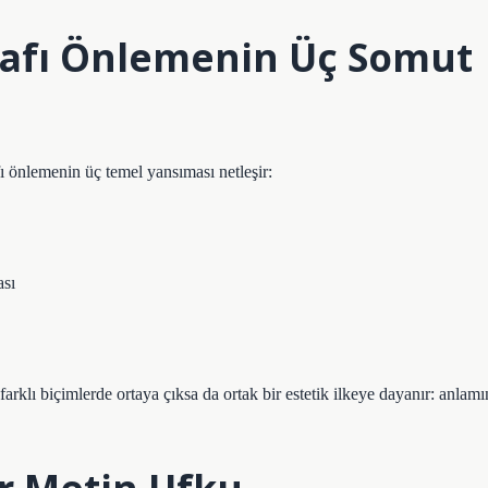
rafı Önlemenin Üç Somut
fı önlemenin üç temel yansıması netleşir:
ası
arklı biçimlerde ortaya çıksa da ortak bir estetik ilkeye dayanır: anlamı