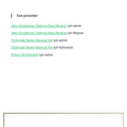
Son yorumlar
Vites Küçültürken Debriyaj Nasıl Bırakılır
için
admin
Vites Küçültürken Debriyaj Nasıl Bırakılır
için
Başkan
Türkiyede Neden Mareşal Yok
için
admin
Türkiyede Neden Mareşal Yok
için
Kahraman
Psikoz Ne Demektir
için
admin