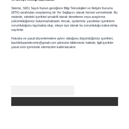
Sitemiz, 5651 Sayılı Kanun gereğince Bilgi Teknolojileri ve İletişim Kurumu
(BTK) tarafından onaylanmış bir Yer Sağlayıcı olarak hizmet vermektedir. Bu
nedenle, sitedeki içerikleri proaktif olarak denetleme veya araştırma
yükümlülüğümüz bulunmamaktadır. Ancak, üyelerimiz yazdıkları içeriklerin
sorumluluğunu taşımakta olup, siteye üye olarak bu sorumluluğu kabul etmiş
sayılırlar.
Hukuka ve yasal düzenlemelere aykırı olduğunu düşündüğünüz içerikleri,
backlinkpanelicomtr@gmail.com
adresine bildirmeniz halinde, ilgili içerikler
yasal süre içerisinde sitemizden kaldırılacaktır.
Arama