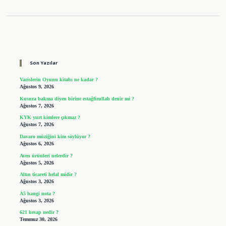
Sidebar
Son Yazılar
Varislerin Oyunu kitabı ne kadar ?
Ağustos 9, 2026
Kusura bakma diyen birine estağfirullah denir mi ?
Ağustos 7, 2026
KYK yurt kimlere çıkmaz ?
Ağustos 7, 2026
Davaro müziğini kim söylüyor ?
Ağustos 6, 2026
Aven ürünleri nelerdir ?
Ağustos 5, 2026
Altın ticareti helal midir ?
Ağustos 3, 2026
A5 hangi nota ?
Ağustos 3, 2026
621 hesap nedir ?
Temmuz 30, 2026