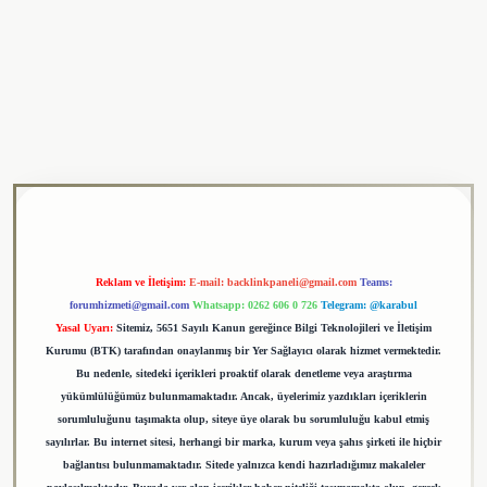
ulipbet
Reklam ve İletişim:
E-mail:
backlinkpaneli@gmail.com
Teams:
forumhizmeti@gmail.com
Whatsapp: 0262 606 0 726
Telegram: @karabul
Yasal Uyarı:
Sitemiz, 5651 Sayılı Kanun gereğince Bilgi Teknolojileri ve İletişim
Kurumu (BTK) tarafından onaylanmış bir Yer Sağlayıcı olarak hizmet vermektedir.
Bu nedenle, sitedeki içerikleri proaktif olarak denetleme veya araştırma
yükümlülüğümüz bulunmamaktadır. Ancak, üyelerimiz yazdıkları içeriklerin
sorumluluğunu taşımakta olup, siteye üye olarak bu sorumluluğu kabul etmiş
sayılırlar. Bu internet sitesi, herhangi bir marka, kurum veya şahıs şirketi ile hiçbir
bağlantısı bulunmamaktadır. Sitede yalnızca kendi hazırladığımız makaleler