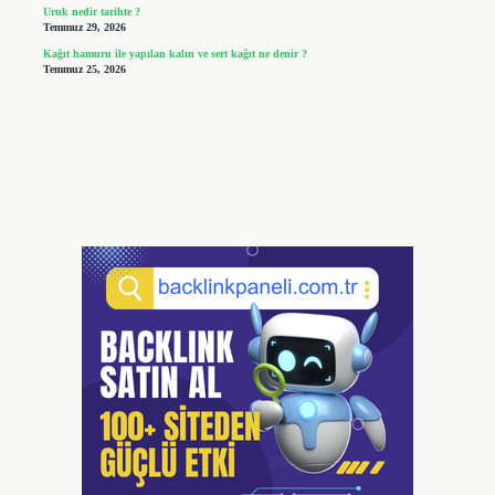
Uruk nedir tarihte ?
Temmuz 29, 2026
Kağıt hamuru ile yapılan kalın ve sert kağıt ne denir ?
Temmuz 25, 2026