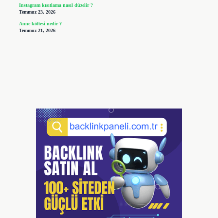
Instagram kısıtlama nasıl düzelir ?
Temmuz 23, 2026
Anne köftesi nedir ?
Temmuz 21, 2026