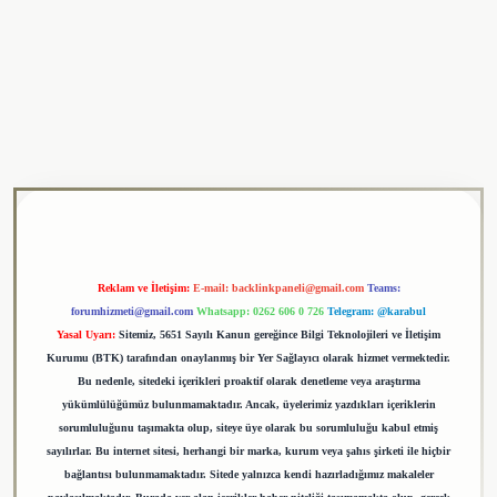
ulipbet
Reklam ve İletişim:
E-mail:
backlinkpaneli@gmail.com
Teams:
forumhizmeti@gmail.com
Whatsapp: 0262 606 0 726
Telegram: @karabul
Yasal Uyarı:
Sitemiz, 5651 Sayılı Kanun gereğince Bilgi Teknolojileri ve İletişim
Kurumu (BTK) tarafından onaylanmış bir Yer Sağlayıcı olarak hizmet vermektedir.
Bu nedenle, sitedeki içerikleri proaktif olarak denetleme veya araştırma
yükümlülüğümüz bulunmamaktadır. Ancak, üyelerimiz yazdıkları içeriklerin
sorumluluğunu taşımakta olup, siteye üye olarak bu sorumluluğu kabul etmiş
sayılırlar. Bu internet sitesi, herhangi bir marka, kurum veya şahıs şirketi ile hiçbir
bağlantısı bulunmamaktadır. Sitede yalnızca kendi hazırladığımız makaleler