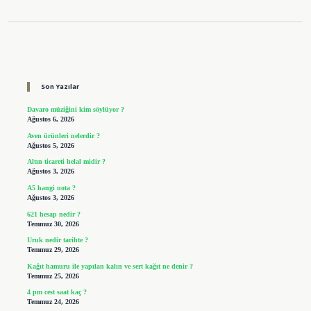
Sidebar
Son Yazılar
Davaro müziğini kim söylüyor ?
Ağustos 6, 2026
Aven ürünleri nelerdir ?
Ağustos 5, 2026
Altın ticareti helal midir ?
Ağustos 3, 2026
A5 hangi nota ?
Ağustos 3, 2026
621 hesap nedir ?
Temmuz 30, 2026
Uruk nedir tarihte ?
Temmuz 29, 2026
Kağıt hamuru ile yapılan kalın ve sert kağıt ne denir ?
Temmuz 25, 2026
4 pm cest saat kaç ?
Temmuz 24, 2026