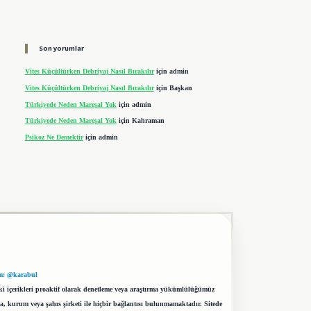
Son yorumlar
Vites Küçültürken Debriyaj Nasıl Bırakılır
için
admin
Vites Küçültürken Debriyaj Nasıl Bırakılır
için
Başkan
Türkiyede Neden Mareşal Yok
için
admin
Türkiyede Neden Mareşal Yok
için
Kahraman
Psikoz Ne Demektir
için
admin
m: @karabul
eki içerikleri proaktif olarak denetleme veya araştırma yükümlülüğümüz
a, kurum veya şahıs şirketi ile hiçbir bağlantısı bulunmamaktadır. Sitede