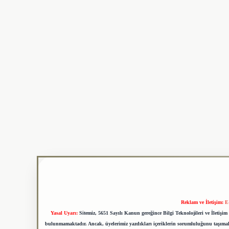
Reklam ve İletişim:
E
Yasal Uyarı:
Sitemiz, 5651 Sayılı Kanun gereğince Bilgi Teknolojileri ve İletiş
bulunmamaktadır. Ancak, üyelerimiz yazdıkları içeriklerin sorumluluğunu taşımakta