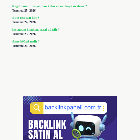
Kağıt hamuru ile yapılan kalın ve sert kağıt ne denir ?
Temmuz 25, 2026
4 pm cest saat kaç ?
Temmuz 24, 2026
Instagram kısıtlama nasıl düzelir ?
Temmuz 23, 2026
Anne köftesi nedir ?
Temmuz 21, 2026