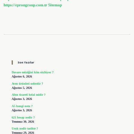
https://eprongroup.com.tr
Sitemap
Sidebar
Son Yazılar
Davaro müziğini kim söylüyor ?
Ağustos 6, 2026
Aven ürünleri nelerdir ?
Ağustos 5, 2026
Altın ticareti helal midir ?
Ağustos 3, 2026
A5 hangi nota ?
Ağustos 3, 2026
621 hesap nedir ?
Temmuz 30, 2026
Uruk nedir tarihte ?
Temmuz 29, 2026