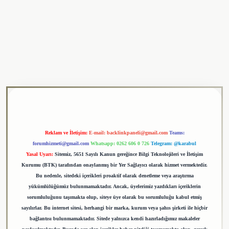
lipbet
Reklam ve İletişim:
E-mail:
backlinkpaneli@gmail.com
Teams:
forumhizmeti@gmail.com
Whatsapp: 0262 606 0 726
Telegram: @karabul
Yasal Uyarı:
Sitemiz, 5651 Sayılı Kanun gereğince Bilgi Teknolojileri ve İletişim
Kurumu (BTK) tarafından onaylanmış bir Yer Sağlayıcı olarak hizmet vermektedir.
Bu nedenle, sitedeki içerikleri proaktif olarak denetleme veya araştırma
yükümlülüğümüz bulunmamaktadır. Ancak, üyelerimiz yazdıkları içeriklerin
sorumluluğunu taşımakta olup, siteye üye olarak bu sorumluluğu kabul etmiş
sayılırlar. Bu internet sitesi, herhangi bir marka, kurum veya şahıs şirketi ile hiçbir
bağlantısı bulunmamaktadır. Sitede yalnızca kendi hazırladığımız makaleler