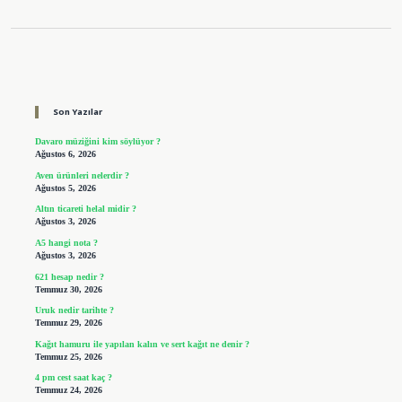
Sidebar
Son Yazılar
Davaro müziğini kim söylüyor ?
Ağustos 6, 2026
Aven ürünleri nelerdir ?
Ağustos 5, 2026
Altın ticareti helal midir ?
Ağustos 3, 2026
A5 hangi nota ?
Ağustos 3, 2026
621 hesap nedir ?
Temmuz 30, 2026
Uruk nedir tarihte ?
Temmuz 29, 2026
Kağıt hamuru ile yapılan kalın ve sert kağıt ne denir ?
Temmuz 25, 2026
4 pm cest saat kaç ?
Temmuz 24, 2026