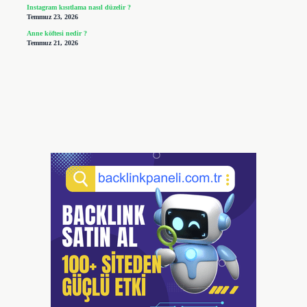
Instagram kısıtlama nasıl düzelir ?
Temmuz 23, 2026
Anne köftesi nedir ?
Temmuz 21, 2026