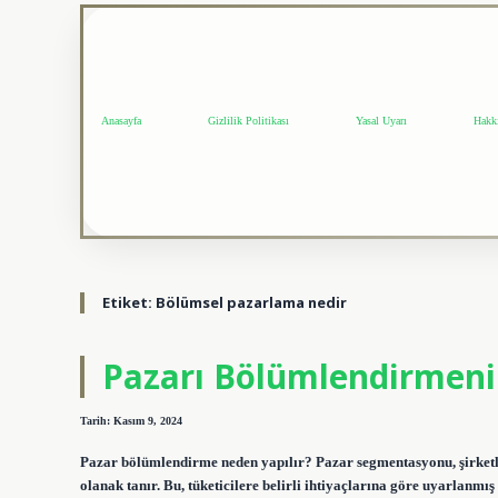
Anasayfa
Gizlilik Politikası
Yasal Uyarı
Hakk
Etiket:
Bölümsel pazarlama nedir
Pazarı Bölümlendirmeni
Tarih: Kasım 9, 2024
Pazar bölümlendirme neden yapılır? Pazar segmentasyonu, şirketl
olanak tanır. Bu, tüketicilere belirli ihtiyaçlarına göre uyarlanm