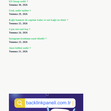
621 hesap nedir ?
Temmuz 30, 2026
Uruk nedir tarihte ?
Temmuz 29, 2026
Kağıt hamuru ile yapılan kalın ve sert kağıt ne denir ?
Temmuz 25, 2026
4 pm cest saat kaç ?
Temmuz 24, 2026
Instagram kısıtlama nasıl düzelir ?
Temmuz 23, 2026
Anne köftesi nedir ?
Temmuz 21, 2026