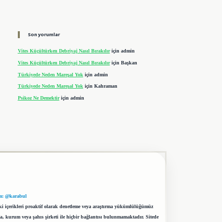
Son yorumlar
Vites Küçültürken Debriyaj Nasıl Bırakılır
için
admin
Vites Küçültürken Debriyaj Nasıl Bırakılır
için
Başkan
Türkiyede Neden Mareşal Yok
için
admin
Türkiyede Neden Mareşal Yok
için
Kahraman
Psikoz Ne Demektir
için
admin
m: @karabul
eki içerikleri proaktif olarak denetleme veya araştırma yükümlülüğümüz
a, kurum veya şahıs şirketi ile hiçbir bağlantısı bulunmamaktadır. Sitede