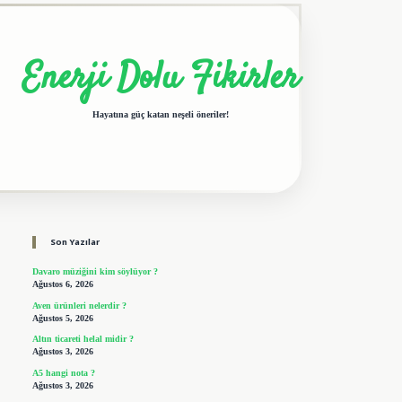
Enerji Dolu Fikirler
Hayatına güç katan neşeli öneriler!
Sidebar
elexbet giriş adresi
tulipbet
Son Yazılar
Davaro müziğini kim söylüyor ?
Ağustos 6, 2026
Aven ürünleri nelerdir ?
Ağustos 5, 2026
Altın ticareti helal midir ?
Ağustos 3, 2026
A5 hangi nota ?
Ağustos 3, 2026