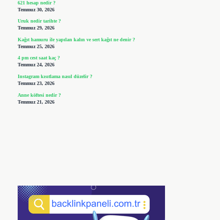
621 hesap nedir ?
Temmuz 30, 2026
Uruk nedir tarihte ?
Temmuz 29, 2026
Kağıt hamuru ile yapılan kalın ve sert kağıt ne denir ?
Temmuz 25, 2026
4 pm cest saat kaç ?
Temmuz 24, 2026
Instagram kısıtlama nasıl düzelir ?
Temmuz 23, 2026
Anne köftesi nedir ?
Temmuz 21, 2026