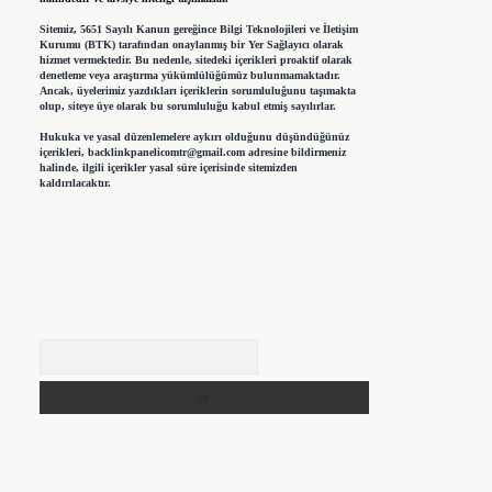
Sitemiz, 5651 Sayılı Kanun gereğince Bilgi Teknolojileri ve İletişim
Kurumu (BTK) tarafından onaylanmış bir Yer Sağlayıcı olarak
hizmet vermektedir. Bu nedenle, sitedeki içerikleri proaktif olarak
denetleme veya araştırma yükümlülüğümüz bulunmamaktadır.
Ancak, üyelerimiz yazdıkları içeriklerin sorumluluğunu taşımakta
olup, siteye üye olarak bu sorumluluğu kabul etmiş sayılırlar.
Hukuka ve yasal düzenlemelere aykırı olduğunu düşündüğünüz
içerikleri,
backlinkpanelicomtr@gmail.com
adresine bildirmeniz
halinde, ilgili içerikler yasal süre içerisinde sitemizden
kaldırılacaktır.
Arama