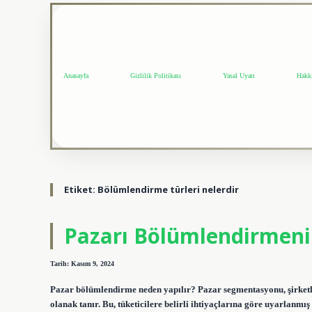
Anasayfa
Gizlilik Politikası
Yasal Uyarı
Hakk
Etiket:
Bölümlendirme türleri nelerdir
Pazarı Bölümlendirmeni
Tarih: Kasım 9, 2024
Pazar bölümlendirme neden yapılır? Pazar segmentasyonu, şirketl
olanak tanır. Bu, tüketicilere belirli ihtiyaçlarına göre uyarlanm