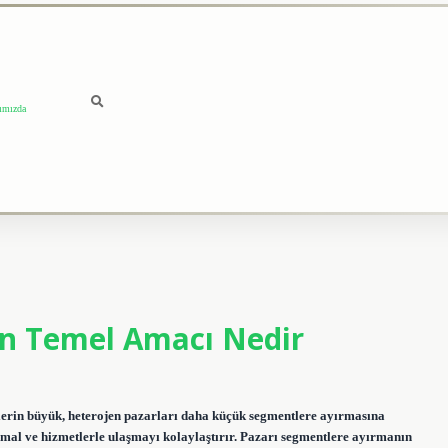
ımızda
n Temel Amacı Nedir
erin büyük, heterojen pazarları daha küçük segmentlere ayırmasına
ış mal ve hizmetlerle ulaşmayı kolaylaştırır. Pazarı segmentlere ayırmanın