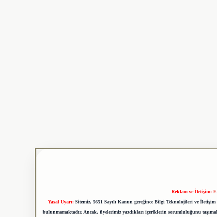
Reklam ve İletişim:
E
Yasal Uyarı:
Sitemiz, 5651 Sayılı Kanun gereğince Bilgi Teknolojileri ve İletiş
bulunmamaktadır. Ancak, üyelerimiz yazdıkları içeriklerin sorumluluğunu taşımakta