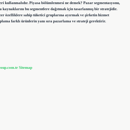
nleri kullanmalıdır. Piyasa bölümlenmesi ne demek? Pazar segmentasyonu,
 kaynaklarını bu segmentlere dağıtmak için tasarlanmış bir stratejidir.
 özelliklere sahip tüketici gruplarına ayırmak ve şirketin hizmet
plama farklı ürünlerin yanı sıra pazarlama ve strateji gerektirir.
roup.com.tr
Sitemap