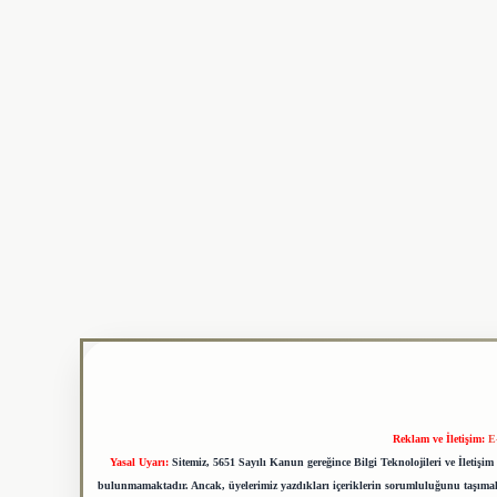
Reklam ve İletişim:
E
Yasal Uyarı:
Sitemiz, 5651 Sayılı Kanun gereğince Bilgi Teknolojileri ve İletiş
bulunmamaktadır. Ancak, üyelerimiz yazdıkları içeriklerin sorumluluğunu taşımakta