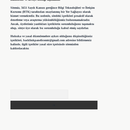
Sitemiz, 5651 Sayılı Kanun gereğince Bilgi Teknolojileri ve İletişim
Kurumu (BTK) tarafından onaylanmış bir Yer Sağlayıcı olarak
hizmet vermektedir. Bu nedenle, sitedeki içerikleri proaktif olarak
denetleme veya araştırma yükümlülüğümüz bulunmamaktadır.
Ancak, üyelerimiz yazdıkları içeriklerin sorumluluğunu taşımakta
olup, siteye üye olarak bu sorumluluğu kabul etmiş sayılırlar.
Hukuka ve yasal düzenlemelere aykırı olduğunu düşündüğünüz
içerikleri,
backlinkpanelicomtr@gmail.com
adresine bildirmeniz
halinde, ilgili içerikler yasal süre içerisinde sitemizden
kaldırılacaktır.
Arama