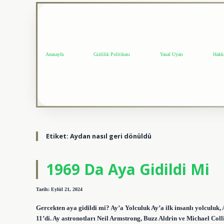
Anasayfa
Gizlilik Politikası
Yasal Uyarı
Hakk
Etiket:
Aydan nasıl geri dönüldü
1969 Da Aya Gidildi Mi
Tarih: Eylül 21, 2024
Gercekten aya gidildi mi? Ay’a Yolculuk Ay’a ilk insanlı yolculuk,
11’di. Ay astronotları Neil Armstrong, Buzz Aldrin ve Michael Col