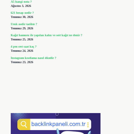
A5 hangi nota ?
Ağustos 3, 2026
621 hesap nedir ?
Temmuz 30, 2026
Uruk nedir tarihte ?
Temmuz 29, 2026
Kağıt hamuru ile yapılan kalın ve sert kağıt ne denir ?
Temmuz 25, 2026
4 pm cest saat kaç ?
Temmuz 24, 2026
Instagram kısıtlama nasıl düzelir ?
Temmuz 23, 2026