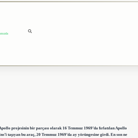
ımızda
 Apollo projesinin bir parçası olarak 16 Temmuz 1969’da fırlatılan Apollo
lins’i taşıyan bu araç, 20 Temmuz 1969’da ay yörüngesine girdi. En son ne