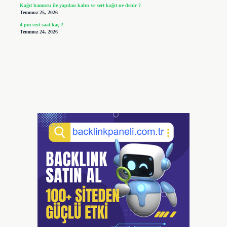
Kağıt hamuru ile yapılan kalın ve sert kağıt ne denir ?
Temmuz 25, 2026
4 pm cest saat kaç ?
Temmuz 24, 2026