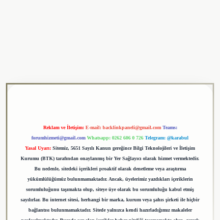
ulipbet
Reklam ve İletişim:
E-mail:
backlinkpaneli@gmail.com
Teams:
forumhizmeti@gmail.com
Whatsapp: 0262 606 0 726
Telegram: @karabul
Yasal Uyarı:
Sitemiz, 5651 Sayılı Kanun gereğince Bilgi Teknolojileri ve İletişim
Kurumu (BTK) tarafından onaylanmış bir Yer Sağlayıcı olarak hizmet vermektedir.
Bu nedenle, sitedeki içerikleri proaktif olarak denetleme veya araştırma
yükümlülüğümüz bulunmamaktadır. Ancak, üyelerimiz yazdıkları içeriklerin
sorumluluğunu taşımakta olup, siteye üye olarak bu sorumluluğu kabul etmiş
sayılırlar. Bu internet sitesi, herhangi bir marka, kurum veya şahıs şirketi ile hiçbir
bağlantısı bulunmamaktadır. Sitede yalnızca kendi hazırladığımız makaleler