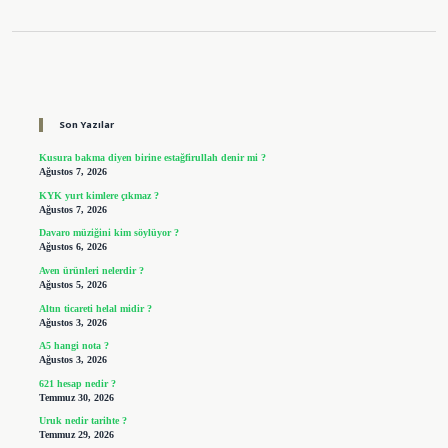
Sidebar
Son Yazılar
Kusura bakma diyen birine estağfirullah denir mi ?
Ağustos 7, 2026
KYK yurt kimlere çıkmaz ?
Ağustos 7, 2026
Davaro müziğini kim söylüyor ?
Ağustos 6, 2026
Aven ürünleri nelerdir ?
Ağustos 5, 2026
Altın ticareti helal midir ?
Ağustos 3, 2026
A5 hangi nota ?
Ağustos 3, 2026
621 hesap nedir ?
Temmuz 30, 2026
Uruk nedir tarihte ?
Temmuz 29, 2026