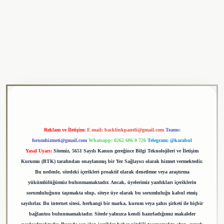
ulipbet
Reklam ve İletişim:
E-mail:
backlinkpaneli@gmail.com
Teams:
forumhizmeti@gmail.com
Whatsapp: 0262 606 0 726
Telegram: @karabul
Yasal Uyarı:
Sitemiz, 5651 Sayılı Kanun gereğince Bilgi Teknolojileri ve İletişim
Kurumu (BTK) tarafından onaylanmış bir Yer Sağlayıcı olarak hizmet vermektedir.
Bu nedenle, sitedeki içerikleri proaktif olarak denetleme veya araştırma
yükümlülüğümüz bulunmamaktadır. Ancak, üyelerimiz yazdıkları içeriklerin
sorumluluğunu taşımakta olup, siteye üye olarak bu sorumluluğu kabul etmiş
sayılırlar. Bu internet sitesi, herhangi bir marka, kurum veya şahıs şirketi ile hiçbir
bağlantısı bulunmamaktadır. Sitede yalnızca kendi hazırladığımız makaleler