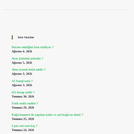
Sidebar
Son Yazılar
Davaro müziğini kim söylüyor ?
Ağustos 6, 2026
Aven ürünleri nelerdir ?
Ağustos 5, 2026
Altın ticareti helal midir ?
Ağustos 3, 2026
A5 hangi nota ?
Ağustos 3, 2026
621 hesap nedir ?
Temmuz 30, 2026
Uruk nedir tarihte ?
Temmuz 29, 2026
Kağıt hamuru ile yapılan kalın ve sert kağıt ne denir ?
Temmuz 25, 2026
4 pm cest saat kaç ?
Temmuz 24, 2026