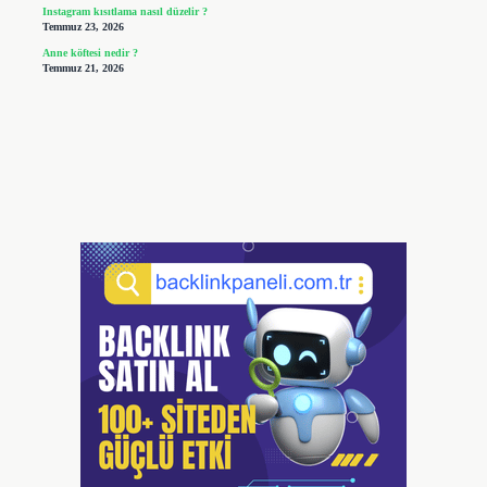
Instagram kısıtlama nasıl düzelir ?
Temmuz 23, 2026
Anne köftesi nedir ?
Temmuz 21, 2026