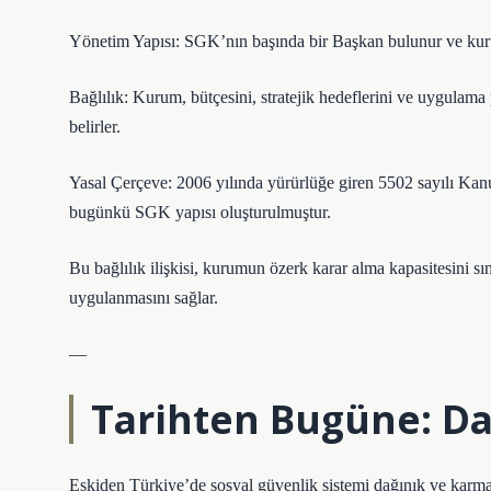
Yönetim Yapısı: SGK’nın başında bir Başkan bulunur ve kuru
Bağlılık: Kurum, bütçesini, stratejik hedeflerini ve uygulam
belirler.
Yasal Çerçeve: 2006 yılında yürürlüğe giren 5502 sayılı Kanun
bugünkü SGK yapısı oluşturulmuştur.
Bu bağlılık ilişkisi, kurumun özerk karar alma kapasitesini sı
uygulanmasını sağlar.
—
Tarihten Bugüne: Da
Eskiden Türkiye’de sosyal güvenlik sistemi dağınık ve karma