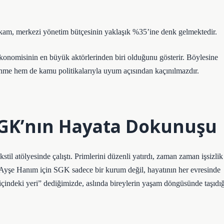
rakam, merkezi yönetim bütçesinin yaklaşık %35’ine denk gelmektedir.
konomisinin en büyük aktörlerinden biri olduğunu gösterir. Böylesine
lenme hem de kamu politikalarıyla uyum açısından kaçınılmazdır.
 SGK’nın Hayata Dokunuşu
l atölyesinde çalıştı. Primlerini düzenli yatırdı, zaman zaman işsizlik
e. Ayşe Hanım için SGK sadece bir kurum değil, hayatının her evresinde
çindeki yeri” dediğimizde, aslında bireylerin yaşam döngüsünde taşıdığ