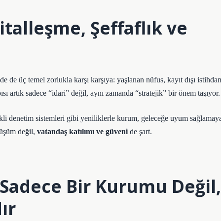
italleşme, Şeffaflık ve
 de üç temel zorlukla karşı karşıya: yaşlanan nüfus, kayıt dışı istihda
 artık sadece “idari” değil, aynı zamanda “stratejik” bir önem taşıyor.
tekli denetim sistemleri gibi yeniliklerle kurum, geleceğe uyum sağlamay
önüşüm değil,
vatandaş katılımı ve güveni
de şart.
 Sadece Bir Kurumu Değil,
ır