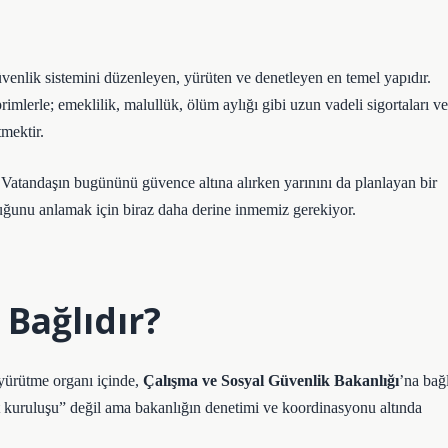
nlik sistemini düzenleyen, yürüten ve denetleyen en temel yapıdır.
mlerle; emeklilik, malullük, ölüm aylığı gibi uzun vadeli sigortaları ve
tmektir.
 Vatandaşın bugününü güvence altına alırken yarınını da planlayan bir
uğunu anlamak için biraz daha derine inmemiz gerekiyor.
Bağlıdır?
yürütme organı içinde,
Çalışma ve Sosyal Güvenlik Bakanlığı
’na bağl
lt kuruluşu” değil ama bakanlığın denetimi ve koordinasyonu altında