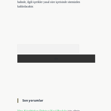
halinde, ilgili içerikler yasal süre içerisinde sitemizden
kaldırılacaktır.
Arama
Son yorumlar