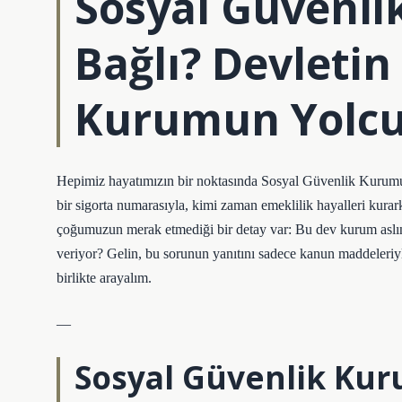
Sosyal Güvenl
Bağlı? Devletin
Kurumun Yolcu
Hepimiz hayatımızın bir noktasında Sosyal Güvenlik Kurumu’
bir sigorta numarasıyla, kimi zaman emeklilik hayalleri ku
çoğumuzun merak etmediği bir detay var: Bu dev kurum asl
veriyor? Gelin, bu sorunun yanıtını sadece kanun maddeleriyle 
birlikte arayalım.
—
Sosyal Güvenlik Kur