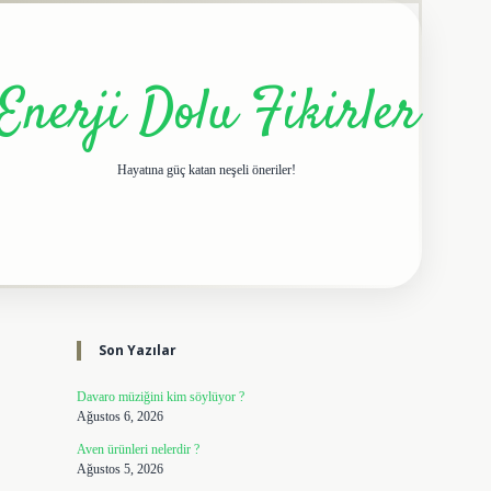
Enerji Dolu Fikirler
Hayatına güç katan neşeli öneriler!
Sidebar
elexbet giriş adresi
tulipbet
Son Yazılar
Davaro müziğini kim söylüyor ?
Ağustos 6, 2026
Aven ürünleri nelerdir ?
Ağustos 5, 2026