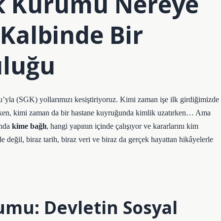
ik Kurumu Nereye
 Kalbinde Bir
luğu
yla (SGK) yollarımızı kesiştiriyoruz. Kimi zaman işe ilk girdiğimizde
rarken, kimi zaman da bir hastane kuyruğunda kimlik uzatırken… Ama
ında
kime bağlı
, hangi yapının içinde çalışıyor ve kararlarını kim
değil, biraz tarih, biraz veri ve biraz da gerçek hayattan hikâyelerle
umu: Devletin Sosyal