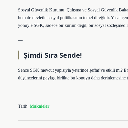
Sosyal Güvenlik Kurumu, Çalışma ve Sosyal Güvenlik Bakanlı
hem de devletin sosyal politikasının temel direğidir. Yasal ç
yönüyle SGK, sadece bir kurum değil; bir sosyal sözleşmedir
—
Şimdi Sıra Sende!
Sence SGK mevcut yapısıyla yeterince şeffaf ve etkili mi? Em
düşüncelerini paylaş, birlikte bu konuyu daha derinlemesine t
Tarih:
Makaleler