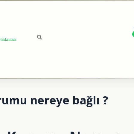
Hakkımızda
rumu nereye bağlı ?