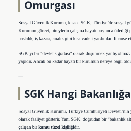
Omurgası
Sosyal Güvenlik Kurumu, kısaca SGK, Türkiye’de sosyal güve
Kurumun görevi, bireylerin çalışma hayatı boyunca ödediği pri
hastalık, iş kazası, analık gibi kısa vadeli yardımları finanse e
SGK’yı bir “devlet sigortası” olarak düşünmek yanlış olmaz:
yapıdır. Ancak bu kadar hayati bir kurumun nereye bağlı old
—
SGK Hangi Bakanlığa 
Sosyal Güvenlik Kurumu, Türkiye Cumhuriyeti Devleti’nin 
olarak faaliyet gösterir. Yani SGK, doğrudan bir “bakanlık a
çalışan bir
kamu tüzel kişiliği
dir.