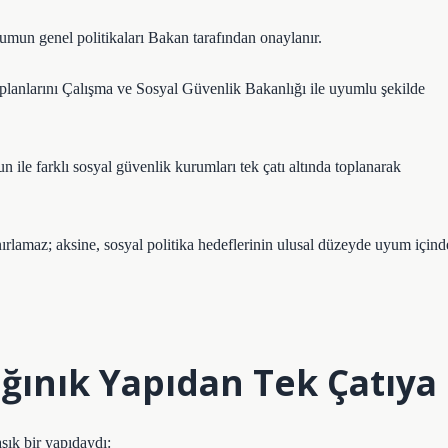
mun genel politikaları Bakan tarafından onaylanır.
a planlarını Çalışma ve Sosyal Güvenlik Bakanlığı ile uyumlu şekilde
 ile farklı sosyal güvenlik kurumları tek çatı altında toplanarak
nırlamaz; aksine, sosyal politika hedeflerinin ulusal düzeyde uyum içind
ğınık Yapıdan Tek Çatıya
şık bir yapıdaydı: