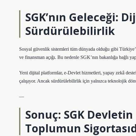
SGK’nın Geleceği: Dij
Sürdürülebilirlik
Sosyal güvenlik sistemleri tüm dünyada olduğu gibi Türkiye’de
ve finansman açığı. Bu nedenle SGK’nın bakanlığa bağlı yapısı
Yeni dijital platformlar, e-Devlet hizmetleri, yapay zekâ des
çalışıyor. Ancak sürdürülebilirlik için yalnızca teknolojik d
—
Sonuç: SGK Devletin
Toplumun Sigortasıd