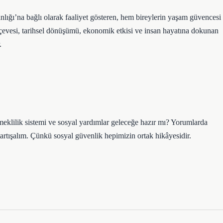
ğı’na bağlı olarak faaliyet gösteren, hem bireylerin yaşam güvencesi
erçevesi, tarihsel dönüşümü, ekonomik etkisi ve insan hayatına dokunan
.
eklilik sistemi ve sosyal yardımlar geleceğe hazır mı? Yorumlarda
artışalım. Çünkü sosyal güvenlik hepimizin ortak hikâyesidir.