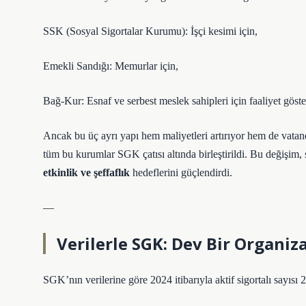
SSK (Sosyal Sigortalar Kurumu): İşçi kesimi için,
Emekli Sandığı: Memurlar için,
Bağ-Kur: Esnaf ve serbest meslek sahipleri için faaliyet göst
Ancak bu üç ayrı yapı hem maliyetleri artırıyor hem de vatand
tüm bu kurumlar SGK çatısı altında birleştirildi. Bu değişim
etkinlik ve şeffaflık
hedeflerini güçlendirdi.
—
Verilerle SGK: Dev Bir Organiz
SGK’nın verilerine göre 2024 itibarıyla aktif sigortalı sayısı