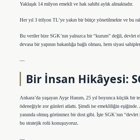
Yaklaşık 14 milyon emekli ve hak sahibi aylık almaktadır.
Her yıl 3 trilyon TL’ye yakın bir bütçe yönetilmekte ve bu 
Bu veriler bize SGK’nın yalnızca bir “kurum” değil, devlet e
devasa bir yapının bakanlığa bağlı olması, hem siyasi sahip
—
Bir İnsan Hikâyesi:
Ankara’da yaşayan Ayşe Hanım, 25 yıl boyunca küçük bir teksti
ödeneğiyle zor günleri atlattı. Şimdi ise emekliliğin eşiğind
yanında olmuş görünmez bir dost gibi. İşte SGK’nın “devlet i
bu stratejik rolü konuşuyoruz.
—