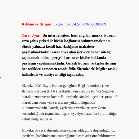
Reklam ve İletişim:
Skype: live:.cid.575569c608265c69
Yasal Uyarı:
Bu internet sitesi, herhangi bir marka, kurum
veya şahıs şirketi ile hiçbir bağlantısı bulunmamaktadır.
Sitede yalnızca kendi hazırladığımız makaleler
paylaşılmaktadır. Burada yer alan içerikler haber niteliği
taşımamakta olup, gerçek kurum ve kişiler hakkında
paylaşım yapılmamaktadır. Gerçek kurum ve kişiler ile isim
benzerlikleri tamamen tesadüfidir. Sitemizdeki bilgiler taslak
halindedir ve tavsiye niteliği taşımazlar.
e
Sitemiz, 5651 Sayılı Kanun gereğince Bilgi Teknolojileri ve
İletişim Kurumu (BTK) tarafından onaylanmış bir Yer Sağlayıcı
olarak hizmet vermektedir. Bu nedenle, sitedeki içerikleri proaktif
olarak denetleme veya araştırma yükümlülüğümüz
bulunmamaktadır. Ancak, üyelerimiz yazdıkları içeriklerin
sorumluluğunu taşımakta olup, siteye üye olarak bu sorumluluğu
kabul etmiş sayılırlar.
Hukuka ve yasal düzenlemelere aykırı olduğunu düşündüğünüz
içerikleri,
backlinkpanelicomtr@gmail.com
adresine bildirmeniz