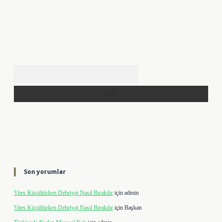
Arama
Son yorumlar
Vites Küçültürken Debriyaj Nasıl Bırakılır
için
admin
Vites Küçültürken Debriyaj Nasıl Bırakılır
için
Başkan