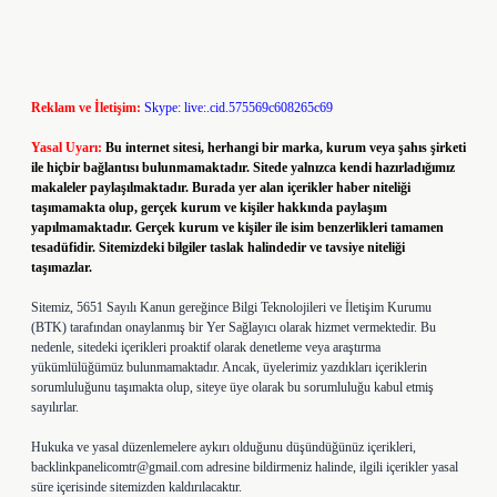
Reklam ve İletişim:
Skype: live:.cid.575569c608265c69
Yasal Uyarı:
Bu internet sitesi, herhangi bir marka, kurum veya şahıs şirketi
ile hiçbir bağlantısı bulunmamaktadır. Sitede yalnızca kendi hazırladığımız
makaleler paylaşılmaktadır. Burada yer alan içerikler haber niteliği
taşımamakta olup, gerçek kurum ve kişiler hakkında paylaşım
yapılmamaktadır. Gerçek kurum ve kişiler ile isim benzerlikleri tamamen
tesadüfidir. Sitemizdeki bilgiler taslak halindedir ve tavsiye niteliği
taşımazlar.
Sitemiz, 5651 Sayılı Kanun gereğince Bilgi Teknolojileri ve İletişim Kurumu
(BTK) tarafından onaylanmış bir Yer Sağlayıcı olarak hizmet vermektedir. Bu
nedenle, sitedeki içerikleri proaktif olarak denetleme veya araştırma
yükümlülüğümüz bulunmamaktadır. Ancak, üyelerimiz yazdıkları içeriklerin
sorumluluğunu taşımakta olup, siteye üye olarak bu sorumluluğu kabul etmiş
sayılırlar.
Hukuka ve yasal düzenlemelere aykırı olduğunu düşündüğünüz içerikleri,
backlinkpanelicomtr@gmail.com
adresine bildirmeniz halinde, ilgili içerikler yasal
süre içerisinde sitemizden kaldırılacaktır.