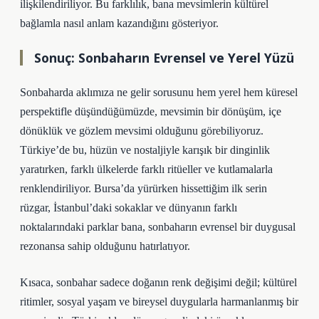
ilişkilendiriliyor. Bu farklılık, bana mevsimlerin kültürel
bağlamla nasıl anlam kazandığını gösteriyor.
Sonuç: Sonbaharın Evrensel ve Yerel Yüzü
Sonbaharda aklımıza ne gelir sorusunu hem yerel hem küresel
perspektifle düşündüğümüzde, mevsimin bir dönüşüm, içe
dönüklük ve gözlem mevsimi olduğunu görebiliyoruz.
Türkiye’de bu, hüzün ve nostaljiyle karışık bir dinginlik
yaratırken, farklı ülkelerde farklı ritüeller ve kutlamalarla
renklendiriliyor. Bursa’da yürürken hissettiğim ilk serin
rüzgar, İstanbul’daki sokaklar ve dünyanın farklı
noktalarındaki parklar bana, sonbaharın evrensel bir duygusal
rezonansa sahip olduğunu hatırlatıyor.
Kısaca, sonbahar sadece doğanın renk değişimi değil; kültürel
ritimler, sosyal yaşam ve bireysel duygularla harmanlanmış bir