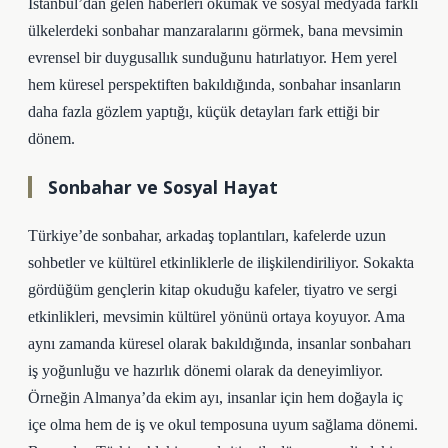
İstanbul’dan gelen haberleri okumak ve sosyal medyada farklı
ülkelerdeki sonbahar manzaralarını görmek, bana mevsimin
evrensel bir duygusallık sunduğunu hatırlatıyor. Hem yerel
hem küresel perspektiften bakıldığında, sonbahar insanların
daha fazla gözlem yaptığı, küçük detayları fark ettiği bir
dönem.
Sonbahar ve Sosyal Hayat
Türkiye’de sonbahar, arkadaş toplantıları, kafelerde uzun
sohbetler ve kültürel etkinliklerle de ilişkilendiriliyor. Sokakta
gördüğüm gençlerin kitap okuduğu kafeler, tiyatro ve sergi
etkinlikleri, mevsimin kültürel yönünü ortaya koyuyor. Ama
aynı zamanda küresel olarak bakıldığında, insanlar sonbaharı
iş yoğunluğu ve hazırlık dönemi olarak da deneyimliyor.
Örneğin Almanya’da ekim ayı, insanlar için hem doğayla iç
içe olma hem de iş ve okul temposuna uyum sağlama dönemi.