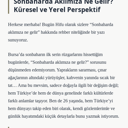
Sonbaharda Aklımıza Ne Gelir?
Küresel ve Yerel Perspektif
Herkese merhaba! Bugün Hifu olarak sizlere “Sonbaharda
aklımıza ne gelir” hakkında rehber niteliğinde bir yazı
sunuyoruz.
Bursa’da sonbaharın ilk serin rüzgarlarını hissettiğim
bugünlerde, “Sonbaharda aklımıza ne gelir?” sorusunu
düşünmeden edemiyorum. Yaprakların sararması, çınar
ağaçlarının altındaki yürüyüşler, kahvenin yanında sıcak bir
tat… Ama bu mevsim, sadece doğayla ilgili bir değişim değil;
hem Türkiye’de hem de dünya genelinde farklı kültürlerde
farklı anlamlar taşıyor. Ben de 26 yaşında, hem Türkiye’yi
hem dünyayı takip eden biri olarak, kendi gözlemlerimle ve
günlük hayatımdaki küçük detaylarla bunu yazmak istiyorum.