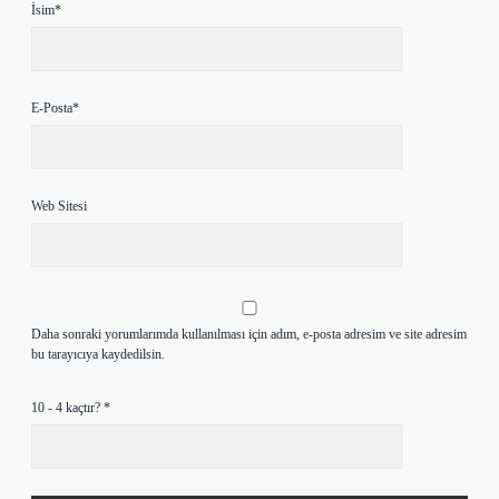
İsim*
E-Posta*
Web Sitesi
Daha sonraki yorumlarımda kullanılması için adım, e-posta adresim ve site adresim
bu tarayıcıya kaydedilsin.
10 - 4 kaçtır?
*