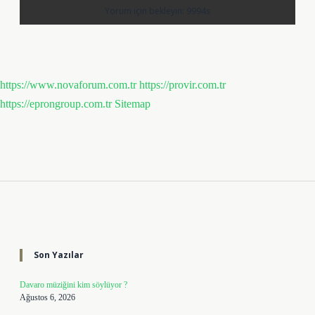
https://www.novaforum.com.tr
https://provir.com.tr
https://eprongroup.com.tr
Sitemap
Sidebar
Son Yazılar
Davaro müziğini kim söylüyor ?
Ağustos 6, 2026