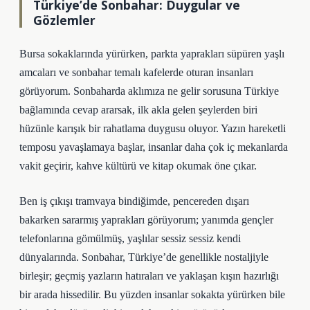
Türkiye’de Sonbahar: Duygular ve
Gözlemler
Bursa sokaklarında yürürken, parkta yaprakları süpüren yaşlı
amcaları ve sonbahar temalı kafelerde oturan insanları
görüyorum. Sonbaharda aklımıza ne gelir sorusuna Türkiye
bağlamında cevap ararsak, ilk akla gelen şeylerden biri
hüzünle karışık bir rahatlama duygusu oluyor. Yazın hareketli
temposu yavaşlamaya başlar, insanlar daha çok iç mekanlarda
vakit geçirir, kahve kültürü ve kitap okumak öne çıkar.
Ben iş çıkışı tramvaya bindiğimde, pencereden dışarı
bakarken sararmış yaprakları görüyorum; yanımda gençler
telefonlarına gömülmüş, yaşlılar sessiz sessiz kendi
dünyalarında. Sonbahar, Türkiye’de genellikle nostaljiyle
birleşir; geçmiş yazların hatıraları ve yaklaşan kışın hazırlığı
bir arada hissedilir. Bu yüzden insanlar sokakta yürürken bile