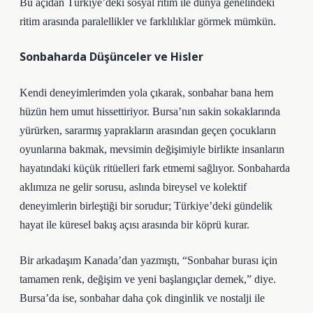
Bu açıdan Türkiye’deki sosyal ritim ile dünya genelindeki
ritim arasında paralellikler ve farklılıklar görmek mümkün.
Sonbaharda Düşünceler ve Hisler
Kendi deneyimlerimden yola çıkarak, sonbahar bana hem
hüzün hem umut hissettiriyor. Bursa’nın sakin sokaklarında
yürürken, sararmış yaprakların arasından geçen çocukların
oyunlarına bakmak, mevsimin değişimiyle birlikte insanların
hayatındaki küçük ritüelleri fark etmemi sağlıyor. Sonbaharda
aklımıza ne gelir sorusu, aslında bireysel ve kolektif
deneyimlerin birleştiği bir sorudur; Türkiye’deki gündelik
hayat ile küresel bakış açısı arasında bir köprü kurar.
Bir arkadaşım Kanada’dan yazmıştı, “Sonbahar burası için
tamamen renk, değişim ve yeni başlangıçlar demek,” diye.
Bursa’da ise, sonbahar daha çok dinginlik ve nostalji ile