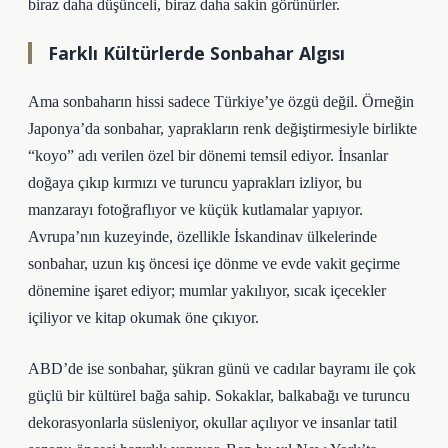
biraz daha düşünceli, biraz daha sakin görünürler.
Farklı Kültürlerde Sonbahar Algısı
Ama sonbaharın hissi sadece Türkiye’ye özgü değil. Örneğin
Japonya’da sonbahar, yaprakların renk değiştirmesiyle birlikte
“koyo” adı verilen özel bir dönemi temsil ediyor. İnsanlar
doğaya çıkıp kırmızı ve turuncu yaprakları izliyor, bu
manzarayı fotoğraflıyor ve küçük kutlamalar yapıyor.
Avrupa’nın kuzeyinde, özellikle İskandinav ülkelerinde
sonbahar, uzun kış öncesi içe dönme ve evde vakit geçirme
dönemine işaret ediyor; mumlar yakılıyor, sıcak içecekler
içiliyor ve kitap okumak öne çıkıyor.
ABD’de ise sonbahar, şükran günü ve cadılar bayramı ile çok
güçlü bir kültürel bağa sahip. Sokaklar, balkabağı ve turuncu
dekorasyonlarla süsleniyor, okullar açılıyor ve insanlar tatil