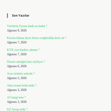
Sidebar
Son Yazılar
Varislerin Oyunu kitabı ne kadar ?
Ağustos 9, 2026
Kusura bakma diyen birine estağfirullah denir mi ?
Ağustos 7, 2026
KYK yurt kimlere çıkmaz ?
Ağustos 7, 2026
Davaro müziğini kim söylüyor ?
Ağustos 6, 2026
Aven ürünleri nelerdir ?
Ağustos 5, 2026
Altın ticareti helal midir ?
Ağustos 3, 2026
A5 hangi nota ?
Ağustos 3, 2026
621 hesap nedir ?