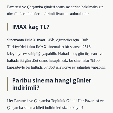
Pazartesi ve Çarşamba günleri seans saatlerine bakılmaksızın
tüm filmlerin biletleri indirimli fiyattan satılmaktadır.
IMAX kaç TL?
Sinemanın IMAX fiyatı 145₺, öğrenciler için 130₺.
Türkiye’deki tüm IMAX sinemaları bir seansta 2516
izleyiciye ev sahipliği yapabilir. Haftada beş gün üç seans ve
haftada iki gün dört seans hesaplarsak, bu sinemalar %100
kapasiteyle bir haftada 57.868 izleyiciye ev sahipliği yapabilir.
Paribu sinema hangi günler
indirimli?
Her Pazartesi ve Çarşamba Topluluk Günü! Her Pazartesi ve
Çarşamba sinema bileti indirimleri sizi bekliyor!