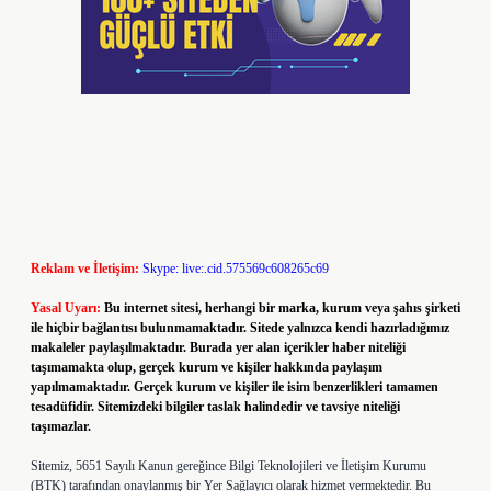
Reklam ve İletişim:
Skype: live:.cid.575569c608265c69
Yasal Uyarı:
Bu internet sitesi, herhangi bir marka, kurum veya şahıs şirketi
ile hiçbir bağlantısı bulunmamaktadır. Sitede yalnızca kendi hazırladığımız
makaleler paylaşılmaktadır. Burada yer alan içerikler haber niteliği
taşımamakta olup, gerçek kurum ve kişiler hakkında paylaşım
yapılmamaktadır. Gerçek kurum ve kişiler ile isim benzerlikleri tamamen
tesadüfidir. Sitemizdeki bilgiler taslak halindedir ve tavsiye niteliği
taşımazlar.
Sitemiz, 5651 Sayılı Kanun gereğince Bilgi Teknolojileri ve İletişim Kurumu
(BTK) tarafından onaylanmış bir Yer Sağlayıcı olarak hizmet vermektedir. Bu