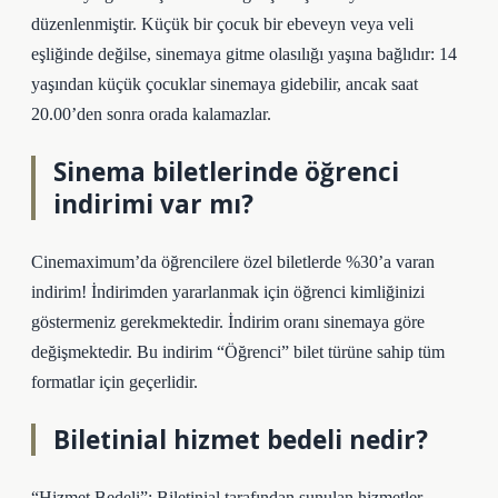
düzenlenmiştir. Küçük bir çocuk bir ebeveyn veya veli
eşliğinde değilse, sinemaya gitme olasılığı yaşına bağlıdır: 14
yaşından küçük çocuklar sinemaya gidebilir, ancak saat
20.00’den sonra orada kalamazlar.
Sinema biletlerinde öğrenci
indirimi var mı?
Cinemaximum’da öğrencilere özel biletlerde %30’a varan
indirim! İndirimden yararlanmak için öğrenci kimliğinizi
göstermeniz gerekmektedir. İndirim oranı sinemaya göre
değişmektedir. Bu indirim “Öğrenci” bilet türüne sahip tüm
formatlar için geçerlidir.
Biletinial hizmet bedeli nedir?
“Hizmet Bedeli”: Biletinial tarafından sunulan hizmetler