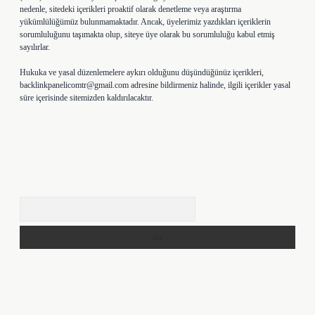
nedenle, sitedeki içerikleri proaktif olarak denetleme veya araştırma
yükümlülüğümüz bulunmamaktadır. Ancak, üyelerimiz yazdıkları içeriklerin
sorumluluğunu taşımakta olup, siteye üye olarak bu sorumluluğu kabul etmiş
sayılırlar.
Hukuka ve yasal düzenlemelere aykırı olduğunu düşündüğünüz içerikleri,
backlinkpanelicomtr@gmail.com
adresine bildirmeniz halinde, ilgili içerikler yasal
süre içerisinde sitemizden kaldırılacaktır.
Arama