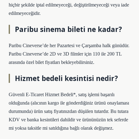
hiçbir şekilde iptal edilmeyeceği, değiştirilmeyeceği veya iade
edilmeyeceğidir.
Paribu sinema bileti ne kadar?
Paribu Cineverse’de her Pazartesi ve Çarşamba halk günüdür.
Paribu Cineverse’de 2D ve 3D filmler için 110 ile 200 TL
arasında özel bilet fiyatları bekleyebilirsiniz.
Hizmet bedeli kesintisi nedir?
Güvenli E-Ticaret Hizmet Bedeli*, satış işlemi başarılı
olduğunda (alıcının kargo ile gönderdiğiniz ürünü onaylaması
durumunda) ürün satış fiyatınızdan düşülen tutardır. Bu tutara
KDV ve banka kesintileri dahildir ve ürününüzün tek seferde
mi yoksa taksitle mi satıldığına bağlı olarak değişmez.