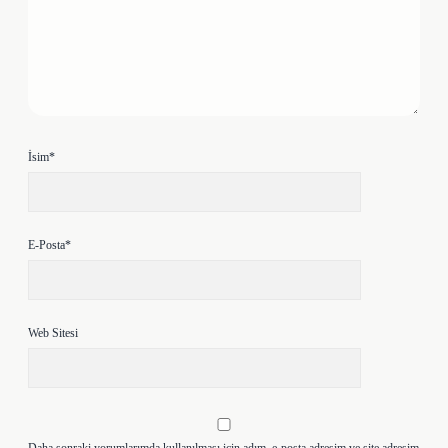
İsim*
E-Posta*
Web Sitesi