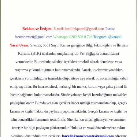
Reklam ve İletişim:
E-mail:
backlinkpaneli@gmail.com
Teams:
forumhizmeti@gmail.com
Whatsapp: 0262 606 0 726
Telegram: @karabul
Yasal Uyarı:
Sitemiz, 5651 Sayılı Kanun gereğince Bilgi Teknolojileri ve İletişim
Kurumu (BTK) tarafından onaylanmış bir Yer Sağlayıcı olarak hizmet
vermektedir. Bu nedenle, sitedeki içerikleri proaktif olarak denetleme veya
araştırma yükümlülüğümüz bulunmamaktadır. Ancak, üyelerimiz yazdıkları
içeriklerin sorumluluğunu taşımakta olup, siteye üye olarak bu sorumluluğu kabul
etmiş sayılırlar. Bu internet sitesi, herhangi bir marka, kurum veya şahıs şirketi ile
hiçbir bağlantısı bulunmamaktadır. Sitede yalnızca kendi hazırladığımız makaleler
paylaşılmaktadır. Burada yer alan içerikler haber niteliği taşımamakta olup, gerçek
kurum ve kişiler hakkında paylaşım yapılmamaktadır. Gerçek kurum ve kişiler ile
isim benzerlikleri tamamen tesadüfidir. Sitemiz, kar amacı gütmeyen ve tamamen
ücretsiz bir bilgi paylaşım platformudur. Hukuka ve yasal düzenlemelere aykırı
olduğunu düşündüğünüz içerikleri,
backlinkpanelicomtr@gmail.com
adresine