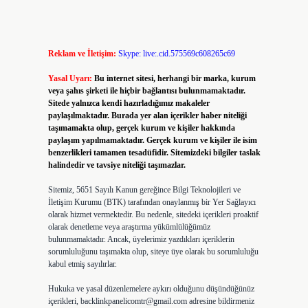
Reklam ve İletişim:
Skype: live:.cid.575569c608265c69
Yasal Uyarı:
Bu internet sitesi, herhangi bir marka, kurum
veya şahıs şirketi ile hiçbir bağlantısı bulunmamaktadır.
Sitede yalnızca kendi hazırladığımız makaleler
paylaşılmaktadır. Burada yer alan içerikler haber niteliği
taşımamakta olup, gerçek kurum ve kişiler hakkında
paylaşım yapılmamaktadır. Gerçek kurum ve kişiler ile isim
benzerlikleri tamamen tesadüfidir. Sitemizdeki bilgiler taslak
halindedir ve tavsiye niteliği taşımazlar.
Sitemiz, 5651 Sayılı Kanun gereğince Bilgi Teknolojileri ve
İletişim Kurumu (BTK) tarafından onaylanmış bir Yer Sağlayıcı
olarak hizmet vermektedir. Bu nedenle, sitedeki içerikleri proaktif
olarak denetleme veya araştırma yükümlülüğümüz
bulunmamaktadır. Ancak, üyelerimiz yazdıkları içeriklerin
sorumluluğunu taşımakta olup, siteye üye olarak bu sorumluluğu
kabul etmiş sayılırlar.
Hukuka ve yasal düzenlemelere aykırı olduğunu düşündüğünüz
içerikleri,
backlinkpanelicomtr@gmail.com
adresine bildirmeniz