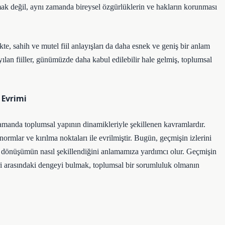
mak değil, aynı zamanda bireysel özgürlüklerin ve hakların korunması
ikte, sahih ve mutel fiil anlayışları da daha esnek ve geniş bir anlam
ılan fiiller, günümüzde daha kabul edilebilir hale gelmiş, toplumsal
 Evrimi
zamanda toplumsal yapının dinamikleriyle şekillenen kavramlardır.
ormlar ve kırılma noktaları ile evrilmiştir. Bugün, geçmişin izlerini
dönüşümün nasıl şekillendiğini anlamamıza yardımcı olur. Geçmişin
 arasındaki dengeyi bulmak, toplumsal bir sorumluluk olmanın