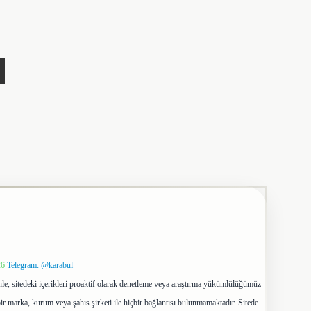
26
Telegram: @karabul
le, sitedeki içerikleri proaktif olarak denetleme veya araştırma yükümlülüğümüz
ir marka, kurum veya şahıs şirketi ile hiçbir bağlantısı bulunmamaktadır. Sitede