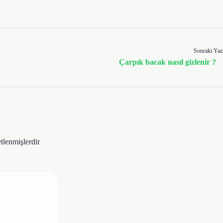
Sonraki Yaz
Çarpık bacak nasıl gizlenir ?
etlenmişlerdir