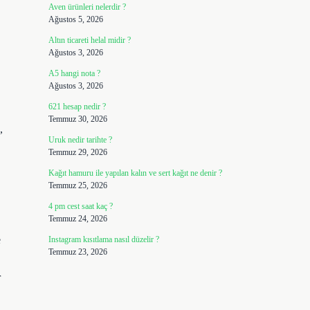
Aven ürünleri nelerdir ?
Ağustos 5, 2026
Altın ticareti helal midir ?
Ağustos 3, 2026
A5 hangi nota ?
Ağustos 3, 2026
621 hesap nedir ?
Temmuz 30, 2026
,
Uruk nedir tarihte ?
Temmuz 29, 2026
Kağıt hamuru ile yapılan kalın ve sert kağıt ne denir ?
Temmuz 25, 2026
4 pm cest saat kaç ?
Temmuz 24, 2026
e
Instagram kısıtlama nasıl düzelir ?
Temmuz 23, 2026
r