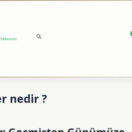
Hakkımızda
er nedir ?