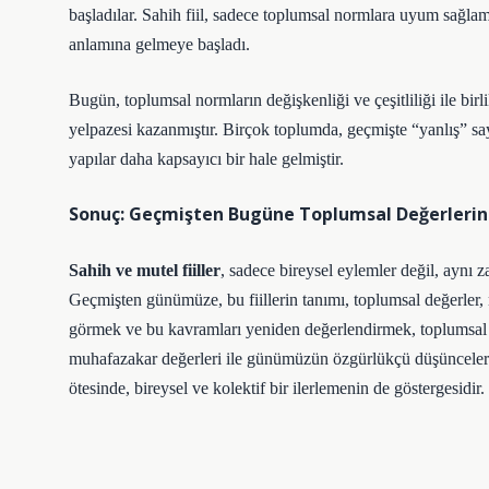
başladılar. Sahih fiil, sadece toplumsal normlara uyum sağla
anlamına gelmeye başladı.
Bugün, toplumsal normların değişkenliği ve çeşitliliği ile birl
yelpazesi kazanmıştır. Birçok toplumda, geçmişte “yanlış” say
yapılar daha kapsayıcı bir hale gelmiştir.
Sonuç: Geçmişten Bugüne Toplumsal Değerlerin
Sahih ve mutel fiiller
, sadece bireysel eylemler değil, aynı 
Geçmişten günümüze, bu fiillerin tanımı, toplumsal değerler, n
görmek ve bu kavramları yeniden değerlendirmek, toplumsal 
muhafazakar değerleri ile günümüzün özgürlükçü düşünceleri
ötesinde, bireysel ve kolektif bir ilerlemenin de göstergesidir.