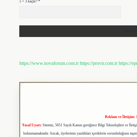
5 + 3 kaçtır?
*
https://www.novaforum.com.tr
https://provir.com.tr
https://e
Reklam ve İletişim:
Yasal Uyarı:
Sitemiz, 5651 Sayılı Kanun gereğince Bilgi Teknolojileri ve İlet
bulunmamaktadır. Ancak, üyelerimiz yazdıkları içeriklerin sorumluluğunu taşımak