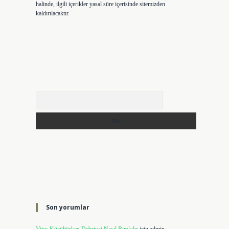
halinde, ilgili içerikler yasal süre içerisinde sitemizden
kaldırılacaktır.
Arama
Son yorumlar