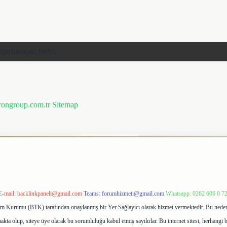
prongroup.com.tr
Sitemap
E-mail:
backlinkpaneli@gmail.com
Teams:
forumhizmeti@gmail.com
Whatsapp: 0262 606 0 7
işim Kurumu (BTK) tarafından onaylanmış bir Yer Sağlayıcı olarak hizmet vermektedir. Bu neden
ta olup, siteye üye olarak bu sorumluluğu kabul etmiş sayılırlar. Bu internet sitesi, herhangi b