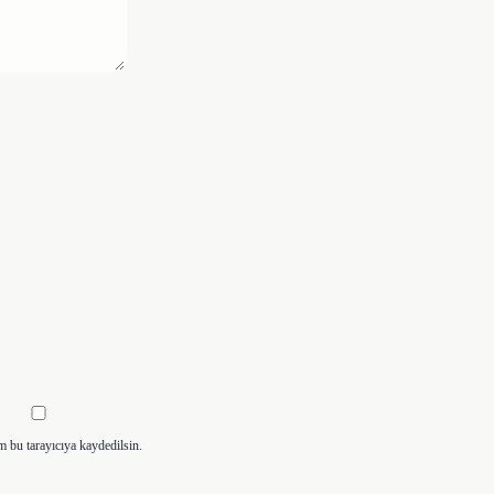
m bu tarayıcıya kaydedilsin.