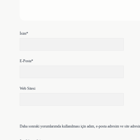
İsim*
E-Posta*
Web Sitesi
Daha sonraki yorumlarımda kullanılması için adım, e-posta adresim ve site adresi