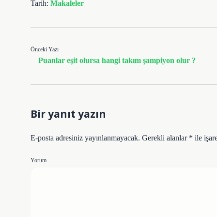
Tarih:
Makaleler
Önceki Yazı
Puanlar eşit olursa hangi takım şampiyon olur ?
Bir yanıt yazın
E-posta adresiniz yayınlanmayacak.
Gerekli alanlar
*
ile işar
Yorum