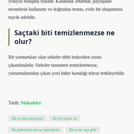
yoluyla bulaşma riskidir. Kalabalık ortamlar, paylaşılan
nesnelerin kullanımı ve doğrudan temas, evde bit oluşumunu
teşvik edebilir.
Saçtaki biti temizlenmezse ne
olur?
Bit yumurtaları olan sirkeler tıbbi tedaviden sonra
çıkarılmalıdır. Sirkeler tamamen temizlenmezse,
yumurtalarından çıkan yeni bitler hastalığı tekrar tetikleyebilir.
Tarih:
Makaleler
Bit en hızlı nasıl geçer
Bit eve yayılır mı
Bit gelmemesi için ne yapmalıyım
Bit ne tür saça gelir