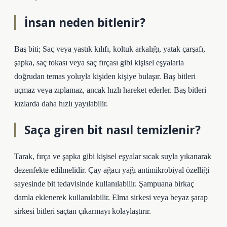
İnsan neden bitlenir?
Baş biti; Saç veya yastık kılıfı, koltuk arkalığı, yatak çarşafı,
şapka, saç tokası veya saç fırçası gibi kişisel eşyalarla
doğrudan temas yoluyla kişiden kişiye bulaşır. Baş bitleri
uçmaz veya zıplamaz, ancak hızlı hareket ederler. Baş bitleri
kızlarda daha hızlı yayılabilir.
Saça giren bit nasıl temizlenir?
Tarak, fırça ve şapka gibi kişisel eşyalar sıcak suyla yıkanarak
dezenfekte edilmelidir. Çay ağacı yağı antimikrobiyal özelliği
sayesinde bit tedavisinde kullanılabilir. Şampuana birkaç
damla eklenerek kullanılabilir. Elma sirkesi veya beyaz şarap
sirkesi bitleri saçtan çıkarmayı kolaylaştırır.