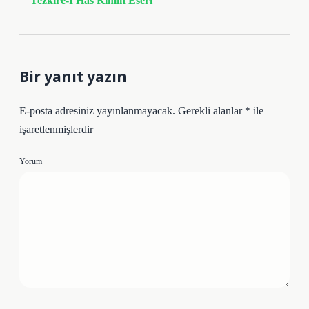
Tezkire-I Has Kimin Eseri
Bir yanıt yazın
E-posta adresiniz yayınlanmayacak.
Gerekli alanlar
*
ile
işaretlenmişlerdir
Yorum