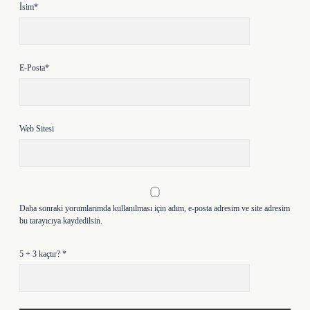
İsim*
E-Posta*
Web Sitesi
Daha sonraki yorumlarımda kullanılması için adım, e-posta adresim ve site adresim
bu tarayıcıya kaydedilsin.
5 + 3 kaçtır?
*