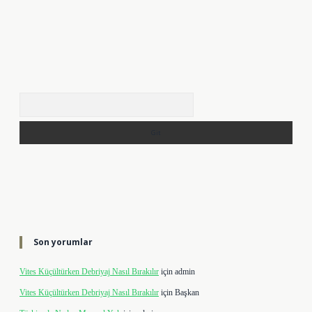
Arama
Son yorumlar
Vites Küçültürken Debriyaj Nasıl Bırakılır
için
admin
Vites Küçültürken Debriyaj Nasıl Bırakılır
için
Başkan