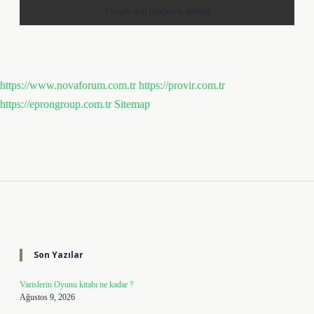
https://www.novaforum.com.tr
https://provir.com.tr
https://eprongroup.com.tr
Sitemap
Sidebar
Son Yazılar
Varislerin Oyunu kitabı ne kadar ?
Ağustos 9, 2026