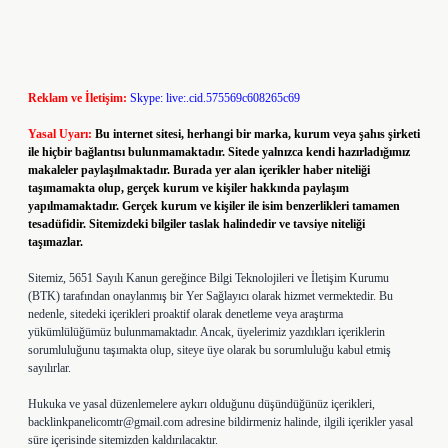
Reklam ve İletişim:
Skype: live:.cid.575569c608265c69
Yasal Uyarı:
Bu internet sitesi, herhangi bir marka, kurum veya şahıs şirketi
ile hiçbir bağlantısı bulunmamaktadır. Sitede yalnızca kendi hazırladığımız
makaleler paylaşılmaktadır. Burada yer alan içerikler haber niteliği
taşımamakta olup, gerçek kurum ve kişiler hakkında paylaşım
yapılmamaktadır. Gerçek kurum ve kişiler ile isim benzerlikleri tamamen
tesadüfidir. Sitemizdeki bilgiler taslak halindedir ve tavsiye niteliği
taşımazlar.
Sitemiz, 5651 Sayılı Kanun gereğince Bilgi Teknolojileri ve İletişim Kurumu
(BTK) tarafından onaylanmış bir Yer Sağlayıcı olarak hizmet vermektedir. Bu
nedenle, sitedeki içerikleri proaktif olarak denetleme veya araştırma
yükümlülüğümüz bulunmamaktadır. Ancak, üyelerimiz yazdıkları içeriklerin
sorumluluğunu taşımakta olup, siteye üye olarak bu sorumluluğu kabul etmiş
sayılırlar.
Hukuka ve yasal düzenlemelere aykırı olduğunu düşündüğünüz içerikleri,
backlinkpanelicomtr@gmail.com
adresine bildirmeniz halinde, ilgili içerikler yasal
süre içerisinde sitemizden kaldırılacaktır.