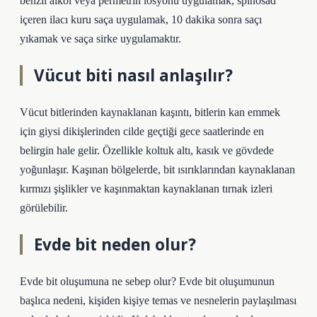
benzil alkol veya permetrin losyonu uygulamak, spinosad
içeren ilacı kuru saça uygulamak, 10 dakika sonra saçı
yıkamak ve saça sirke uygulamaktır.
Vücut biti nasıl anlaşılır?
Vücut bitlerinden kaynaklanan kaşıntı, bitlerin kan emmek
için giysi dikişlerinden cilde geçtiği gece saatlerinde en
belirgin hale gelir. Özellikle koltuk altı, kasık ve gövdede
yoğunlaşır. Kaşınan bölgelerde, bit ısırıklarından kaynaklanan
kırmızı şişlikler ve kaşınmaktan kaynaklanan tırnak izleri
görülebilir.
Evde bit neden olur?
Evde bit oluşumuna ne sebep olur? Evde bit oluşumunun
başlıca nedeni, kişiden kişiye temas ve nesnelerin paylaşılması