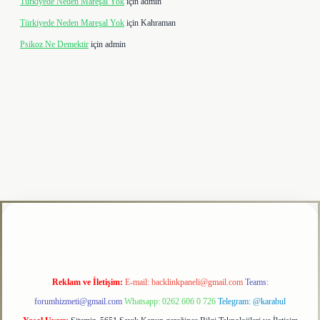
Türkiyede Neden Mareşal Yok
için
admin
Türkiyede Neden Mareşal Yok
için
Kahraman
Psikoz Ne Demektir
için
admin
bet
Reklam ve İletişim:
E-mail:
backlinkpaneli@gmail.com
Teams:
forumhizmeti@gmail.com
Whatsapp: 0262 606 0 726
Telegram: @karabul