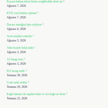
Kusura bakma diyen birine estağfirullah denir mi ?
Ağustos 7, 2026
KYK yurt kimlere çıkmaz ?
Ağustos 7, 2026
Davaro müziğini kim söylüyor ?
Ağustos 6, 2026
Aven ürünleri nelerdir ?
Ağustos 5, 2026
Altın ticareti helal midir ?
Ağustos 3, 2026
A5 hangi nota ?
Ağustos 3, 2026
621 hesap nedir ?
Temmuz 30, 2026
Uruk nedir tarihte ?
Temmuz 29, 2026
Kağıt hamuru ile yapılan kalın ve sert kağıt ne denir ?
Temmuz 25, 2026