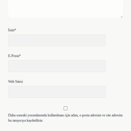
İsim*
E-Posta*
Web Sitesi
Daha sonraki yorumlarımda kullanılması için adım, e-posta adresim ve site adresim
bu tarayıcıya kaydedilsin.