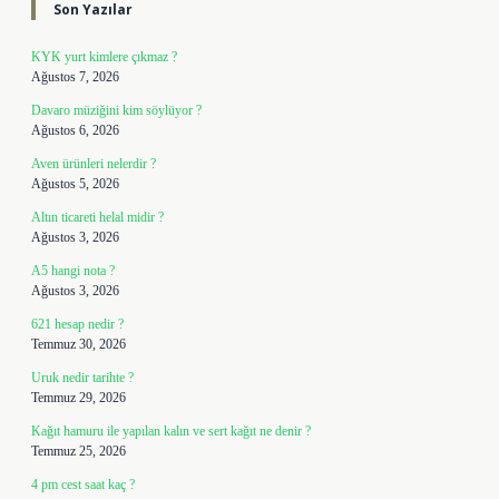
Son Yazılar
KYK yurt kimlere çıkmaz ?
Ağustos 7, 2026
Davaro müziğini kim söylüyor ?
Ağustos 6, 2026
Aven ürünleri nelerdir ?
Ağustos 5, 2026
Altın ticareti helal midir ?
Ağustos 3, 2026
A5 hangi nota ?
Ağustos 3, 2026
621 hesap nedir ?
Temmuz 30, 2026
Uruk nedir tarihte ?
Temmuz 29, 2026
Kağıt hamuru ile yapılan kalın ve sert kağıt ne denir ?
Temmuz 25, 2026
4 pm cest saat kaç ?