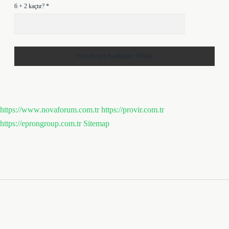
6 + 2 kaçtır?
*
https://www.novaforum.com.tr
https://provir.com.tr
https://eprongroup.com.tr
Sitemap
Sidebar