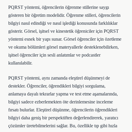
PQRST yöntemi, öğrencilerin öğrenme stillerine saygı
gösteren bir öğretim modelidir. Öğrenme stilleri, öğrencilerin
bilgiyi nasıl edindiği ve nasıl işlediği konusunda farklılıklar
gösterir. Görsel, işitsel ve kinestetik öğreniciler için PQRST
yöntemi esnek bir yapı sunar. Görsel öğrenciler için özetleme
ve okuma bölümleri görsel materyallerle desteklenebilirken,
işitsel öğrenciler için sesli anlatımlar ve podcastler
kullanılabilir.
PQRST yöntemi, aynı zamanda eleştirel düşünmeyi de
destekler. Öğrenciler, öğrendikleri bilgiyi sorgulama,
anlamaya dayalı tekrarlar yapma ve test etme aşamalarında,
bilgiyi sadece ezberlemekten öte derinlemesine inceleme
fırsatı bulurlar. Eleştirel düşünme, öğrencilerin öğrendikleri
bilgiyi daha geniş bir perspektiften değerlendirerek, yaratıcı
çözümler üretebilmelerini sağlar. Bu, özellikle tıp gibi hızla