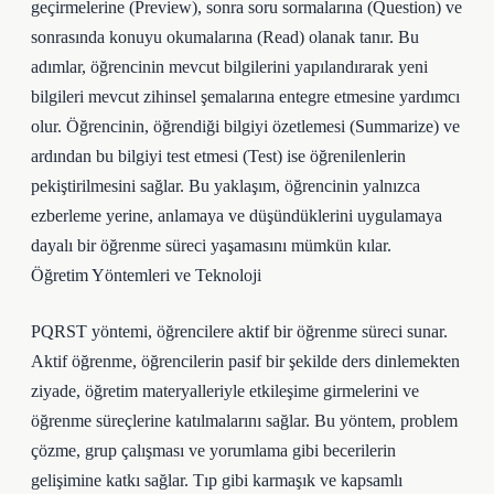
geçirmelerine (Preview), sonra soru sormalarına (Question) ve
sonrasında konuyu okumalarına (Read) olanak tanır. Bu
adımlar, öğrencinin mevcut bilgilerini yapılandırarak yeni
bilgileri mevcut zihinsel şemalarına entegre etmesine yardımcı
olur. Öğrencinin, öğrendiği bilgiyi özetlemesi (Summarize) ve
ardından bu bilgiyi test etmesi (Test) ise öğrenilenlerin
pekiştirilmesini sağlar. Bu yaklaşım, öğrencinin yalnızca
ezberleme yerine, anlamaya ve düşündüklerini uygulamaya
dayalı bir öğrenme süreci yaşamasını mümkün kılar.
Öğretim Yöntemleri ve Teknoloji
PQRST yöntemi, öğrencilere aktif bir öğrenme süreci sunar.
Aktif öğrenme, öğrencilerin pasif bir şekilde ders dinlemekten
ziyade, öğretim materyalleriyle etkileşime girmelerini ve
öğrenme süreçlerine katılmalarını sağlar. Bu yöntem, problem
çözme, grup çalışması ve yorumlama gibi becerilerin
gelişimine katkı sağlar. Tıp gibi karmaşık ve kapsamlı