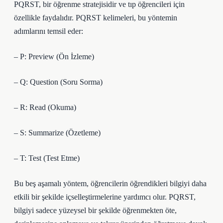
PQRST, bir öğrenme stratejisidir ve tıp öğrencileri için
özellikle faydalıdır. PQRST kelimeleri, bu yöntemin
adımlarını temsil eder:
– P: Preview (Ön İzleme)
– Q: Question (Soru Sorma)
– R: Read (Okuma)
– S: Summarize (Özetleme)
– T: Test (Test Etme)
Bu beş aşamalı yöntem, öğrencilerin öğrendikleri bilgiyi daha
etkili bir şekilde içselleştirmelerine yardımcı olur. PQRST,
bilgiyi sadece yüzeysel bir şekilde öğrenmekten öte,