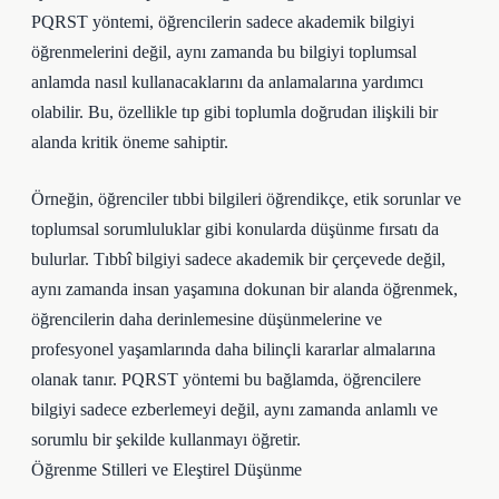
PQRST yöntemi, öğrencilerin sadece akademik bilgiyi
öğrenmelerini değil, aynı zamanda bu bilgiyi toplumsal
anlamda nasıl kullanacaklarını da anlamalarına yardımcı
olabilir. Bu, özellikle tıp gibi toplumla doğrudan ilişkili bir
alanda kritik öneme sahiptir.
Örneğin, öğrenciler tıbbi bilgileri öğrendikçe, etik sorunlar ve
toplumsal sorumluluklar gibi konularda düşünme fırsatı da
bulurlar. Tıbbî bilgiyi sadece akademik bir çerçevede değil,
aynı zamanda insan yaşamına dokunan bir alanda öğrenmek,
öğrencilerin daha derinlemesine düşünmelerine ve
profesyonel yaşamlarında daha bilinçli kararlar almalarına
olanak tanır. PQRST yöntemi bu bağlamda, öğrencilere
bilgiyi sadece ezberlemeyi değil, aynı zamanda anlamlı ve
sorumlu bir şekilde kullanmayı öğretir.
Öğrenme Stilleri ve Eleştirel Düşünme