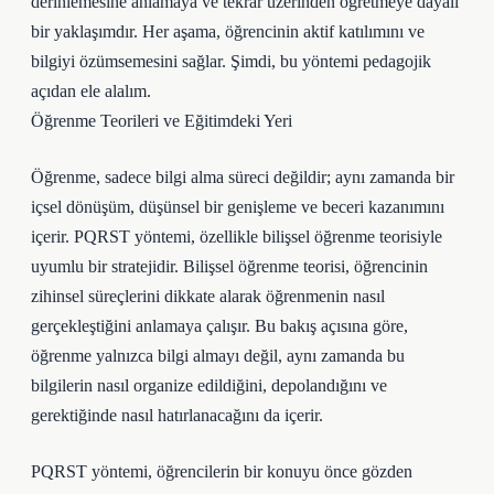
derinlemesine anlamaya ve tekrar üzerinden öğretmeye dayalı
bir yaklaşımdır. Her aşama, öğrencinin aktif katılımını ve
bilgiyi özümsemesini sağlar. Şimdi, bu yöntemi pedagojik
açıdan ele alalım.
Öğrenme Teorileri ve Eğitimdeki Yeri
Öğrenme, sadece bilgi alma süreci değildir; aynı zamanda bir
içsel dönüşüm, düşünsel bir genişleme ve beceri kazanımını
içerir. PQRST yöntemi, özellikle bilişsel öğrenme teorisiyle
uyumlu bir stratejidir. Bilişsel öğrenme teorisi, öğrencinin
zihinsel süreçlerini dikkate alarak öğrenmenin nasıl
gerçekleştiğini anlamaya çalışır. Bu bakış açısına göre,
öğrenme yalnızca bilgi almayı değil, aynı zamanda bu
bilgilerin nasıl organize edildiğini, depolandığını ve
gerektiğinde nasıl hatırlanacağını da içerir.
PQRST yöntemi, öğrencilerin bir konuyu önce gözden