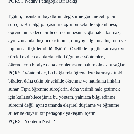
PQRST Nedir? Pedagojik Bir Bakış
Eğitim, insanların hayatlarını değiştirme gücüne sahip bir
süreçtir. Bir bilgi parçasının doğru bir şekilde öğrenilmesi,
öğrencinin sadece bir beceri edinmesini sağlamakla kalmaz;
aynı zamanda düşünce sistemini, dünyayı algılama biçimini ve
toplumsal ilişkilerini dönüştürür. Özellikle tıp gibi karmaşık ve
sürekli evrilen alanlarda, etkili öğrenme yöntemleri,
öğrencilerin bilgiye daha derinlemesine hakim olmasını sağlar.
PQRST yöntemi de, bu bağlamda öğrencilere karmaşık tıbbi
bilgileri daha etkin bir şekilde öğrenme ve hatırlama imkânı
sunar. Tıpta öğrenme süreçlerini daha verimli hale getirmek
için kullanabileceğimiz bu yöntem, yalnızca bilgi edinme
sürecini değil, aynı zamanda eleştirel düşünme ve öğrenme
stillerine duyarlı bir pedagojik yaklaşımı içerir.
PQRST Yöntemi Nedir?