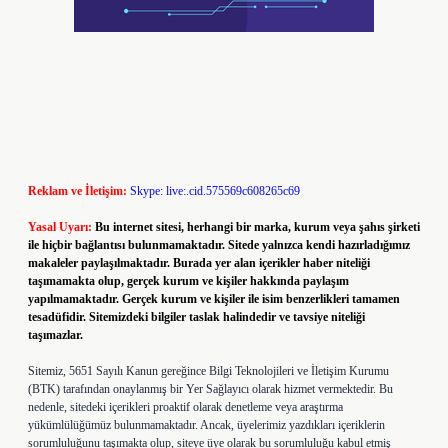
Reklam ve İletişim:
Skype: live:.cid.575569c608265c69
Yasal Uyarı:
Bu internet sitesi, herhangi bir marka, kurum veya şahıs şirketi
ile hiçbir bağlantısı bulunmamaktadır. Sitede yalnızca kendi hazırladığımız
makaleler paylaşılmaktadır. Burada yer alan içerikler haber niteliği
taşımamakta olup, gerçek kurum ve kişiler hakkında paylaşım
yapılmamaktadır. Gerçek kurum ve kişiler ile isim benzerlikleri tamamen
tesadüfidir. Sitemizdeki bilgiler taslak halindedir ve tavsiye niteliği
taşımazlar.
Sitemiz, 5651 Sayılı Kanun gereğince Bilgi Teknolojileri ve İletişim Kurumu
(BTK) tarafından onaylanmış bir Yer Sağlayıcı olarak hizmet vermektedir. Bu
nedenle, sitedeki içerikleri proaktif olarak denetleme veya araştırma
yükümlülüğümüz bulunmamaktadır. Ancak, üyelerimiz yazdıkları içeriklerin
sorumluluğunu taşımakta olup, siteye üye olarak bu sorumluluğu kabul etmiş