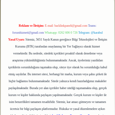
Reklam ve İletişim:
E-mail:
backlinkpaneli@gmail.com
Teams:
forumhizmeti@gmail.com
Whatsapp: 0262 606 0 726
Telegram: @karabul
Yasal Uyarı:
Sitemiz, 5651 Sayılı Kanun gereğince Bilgi Teknolojileri ve İletişim
Kurumu (BTK) tarafından onaylanmış bir Yer Sağlayıcı olarak hizmet
vermektedir. Bu nedenle, sitedeki içerikleri proaktif olarak denetleme veya
araştırma yükümlülüğümüz bulunmamaktadır. Ancak, üyelerimiz yazdıkları
içeriklerin sorumluluğunu taşımakta olup, siteye üye olarak bu sorumluluğu kabul
etmiş sayılırlar. Bu internet sitesi, herhangi bir marka, kurum veya şahıs şirketi ile
hiçbir bağlantısı bulunmamaktadır. Sitede yalnızca kendi hazırladığımız makaleler
paylaşılmaktadır. Burada yer alan içerikler haber niteliği taşımamakta olup, gerçek
kurum ve kişiler hakkında paylaşım yapılmamaktadır. Gerçek kurum ve kişiler ile
isim benzerlikleri tamamen tesadüfidir. Sitemiz, kar amacı gütmeyen ve tamamen
ücretsiz bir bilgi paylaşım platformudur. Hukuka ve yasal düzenlemelere aykırı