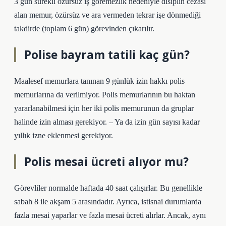
3 gün sürekli özürsüz iş göremezlik nedeniyle disiplin cezası
alan memur, özürsüz ve ara vermeden tekrar işe dönmediği
takdirde (toplam 6 gün) görevinden çıkarılır.
Polise bayram tatili kaç gün?
Maalesef memurlara tanınan 9 günlük izin hakkı polis
memurlarına da verilmiyor. Polis memurlarının bu haktan
yararlanabilmesi için her iki polis memurunun da gruplar
halinde izin alması gerekiyor. – Ya da izin gün sayısı kadar
yıllık izne eklenmesi gerekiyor.
Polis mesai ücreti alıyor mu?
Görevliler normalde haftada 40 saat çalışırlar. Bu genellikle
sabah 8 ile akşam 5 arasındadır. Ayrıca, istisnai durumlarda
fazla mesai yaparlar ve fazla mesai ücreti alırlar. Ancak, aynı