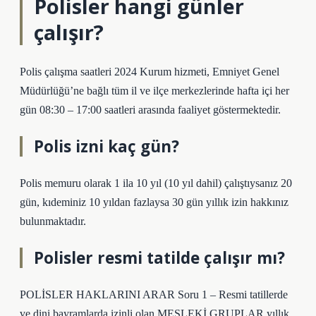
Polisler hangi günler
çalışır?
Polis çalışma saatleri 2024 Kurum hizmeti, Emniyet Genel
Müdürlüğü’ne bağlı tüm il ve ilçe merkezlerinde hafta içi her
gün 08:30 – 17:00 saatleri arasında faaliyet göstermektedir.
Polis izni kaç gün?
Polis memuru olarak 1 ila 10 yıl (10 yıl dahil) çalıştıysanız 20
gün, kıdeminiz 10 yıldan fazlaysa 30 gün yıllık izin hakkınız
bulunmaktadır.
Polisler resmi tatilde çalışır mı?
POLİSLER HAKLARINI ARAR Soru 1 – Resmi tatillerde
ve dini bayramlarda izinli olan MESLEKİ GRUPLAR yıllık