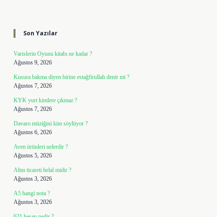
Sidebar
Son Yazılar
Varislerin Oyunu kitabı ne kadar ?
Ağustos 9, 2026
Kusura bakma diyen birine estağfirullah denir mi ?
Ağustos 7, 2026
KYK yurt kimlere çıkmaz ?
Ağustos 7, 2026
Davaro müziğini kim söylüyor ?
Ağustos 6, 2026
Aven ürünleri nelerdir ?
Ağustos 5, 2026
Altın ticareti helal midir ?
Ağustos 3, 2026
A5 hangi nota ?
Ağustos 3, 2026
621 hesap nedir ?