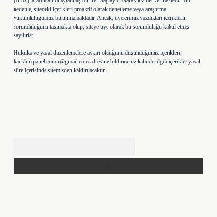
(BTK) tarafından onaylanmış bir Yer Sağlayıcı olarak hizmet vermektedir. Bu
nedenle, sitedeki içerikleri proaktif olarak denetleme veya araştırma
yükümlülüğümüz bulunmamaktadır. Ancak, üyelerimiz yazdıkları içeriklerin
sorumluluğunu taşımakta olup, siteye üye olarak bu sorumluluğu kabul etmiş
sayılırlar.
Hukuka ve yasal düzenlemelere aykırı olduğunu düşündüğünüz içerikleri,
backlinkpanelicomtr@gmail.com
adresine bildirmeniz halinde, ilgili içerikler yasal
süre içerisinde sitemizden kaldırılacaktır.
Arama