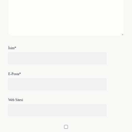
İsim*
E-Posta*
Web Sitesi