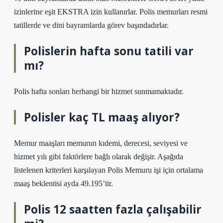
izinlerine eşit EKSTRA izin kullanırlar. Polis memurları resmi
tatillerde ve dini bayramlarda görev başındadırlar.
Polislerin hafta sonu tatili var
mı?
Polis hafta sonları herhangi bir hizmet sunmamaktadır.
Polisler kaç TL maaş alıyor?
Memur maaşları memurun kıdemi, derecesi, seviyesi ve
hizmet yılı gibi faktörlere bağlı olarak değişir. Aşağıda
listelenen kriterleri karşılayan Polis Memuru işi için ortalama
maaş beklentisi ayda 49.195’tir.
Polis 12 saatten fazla çalışabilir