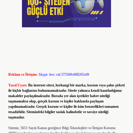
Reklam ve İletişim:
Skype: live:.cid.575569c608265c69
Yasal Uyarı:
Bu internet sitesi, herhangi bir marka, kurum veya şahıs şirketi
ile hiçbir bağlantısı bulunmamaktadır. Sitede yalnızca kendi hazırladığımız
makaleler paylaşılmaktadır. Burada yer alan içerikler haber niteliği
taşımamakta olup, gerçek kurum ve kişiler hakkında paylaşım
yapılmamaktadır. Gerçek kurum ve kişiler ile isim benzerlikleri tamamen
tesadüfidir. Sitemizdeki bilgiler taslak halindedir ve tavsiye niteliği
taşımazlar.
Sitemiz, 5651 Sayılı Kanun gereğince Bilgi Teknolojileri ve İletişim Kurumu