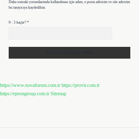
Daha sonraki yorumlarımda kullanılması için adım, e-posta adresim ve site adresim
bu tarayıcıya kaydedilsin.
9 - 5 kaçtır?
*
https://www.novaforum.com.tr
https://provir.com.tr
https://eprongroup.com.tr
Sitemap