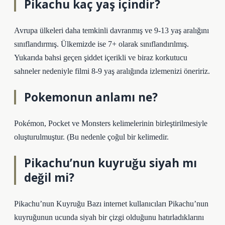
Pikachu kaç yaş içindir?
Avrupa ülkeleri daha temkinli davranmış ve 9-13 yaş aralığını
sınıflandırmış. Ülkemizde ise 7+ olarak sınıflandırılmış.
Yukarıda bahsi geçen şiddet içerikli ve biraz korkutucu
sahneler nedeniyle filmi 8-9 yaş aralığında izlemenizi öneririz.
Pokemonun anlamı ne?
Pokémon, Pocket ve Monsters kelimelerinin birleştirilmesiyle
oluşturulmuştur. (Bu nedenle çoğul bir kelimedir.
Pikachu’nun kuyruğu siyah mı
değil mi?
Pikachu’nun Kuyruğu Bazı internet kullanıcıları Pikachu’nun
kuyruğunun ucunda siyah bir çizgi olduğunu hatırladıklarını