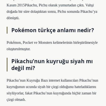
Kasım 2015Pikachu, Pichu olarak yumurtadan çıktı. Vahşi
doğada bir süre dolaştıktan sonra, Pichu sonunda Pikachu’ya
dönüştü.
Pokémon türkçe anlamı nedir?
Pokémon, Pocket ve Monsters kelimelerinin birleştirilmesiyle
oluşturulmuştur.
Pikachu’nun kuyruğu siyah mı
değil mi?
Pikachu’nun Kuyruğu Bazı internet kullanıcıları Pikachu’nun
kuyruğunun ucunda siyah bir çizgi olduğunu hatırladıklarını
söylüyorlar, fakat Pikachu’nun kuyruğunda hiçbir zaman bir
çizgi olmadı.