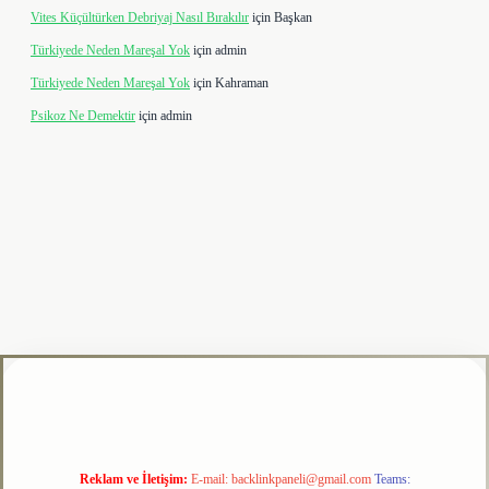
Vites Küçültürken Debriyaj Nasıl Bırakılır
için
Başkan
Türkiyede Neden Mareşal Yok
için
admin
Türkiyede Neden Mareşal Yok
için
Kahraman
Psikoz Ne Demektir
için
admin
ipbet
Reklam ve İletişim:
E-mail:
backlinkpaneli@gmail.com
Teams: