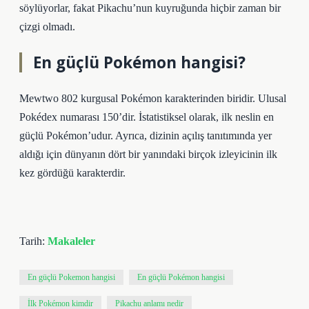
söylüyorlar, fakat Pikachu’nun kuyruğunda hiçbir zaman bir
çizgi olmadı.
En güçlü Pokémon hangisi?
Mewtwo 802 kurgusal Pokémon karakterinden biridir. Ulusal
Pokédex numarası 150’dir. İstatistiksel olarak, ilk neslin en
güçlü Pokémon’udur. Ayrıca, dizinin açılış tanıtımında yer
aldığı için dünyanın dört bir yanındaki birçok izleyicinin ilk
kez gördüğü karakterdir.
Tarih:
Makaleler
En güçlü Pokemon hangisi
En güçlü Pokémon hangisi
İlk Pokémon kimdir
Pikachu anlamı nedir