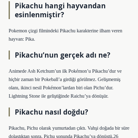
Pikachu hangi hayvandan
esinlenmiştir?
Pokemon çizgi filmindeki Pikachu karakterine ilham veren
hayvan: Pika.
Pikachu’nun gerçek adı ne?
Animede Ash Ketchum’un ilk Pokémon’u Pikachu’dur ve
hiçbir zaman bir Pokeball’a girdiği görülmez. Gelişmemiş
olanı, ikinci nesil Pokémon’lardan biri olan Pichu’dur.
Lightning Stone ile geliştiğinde Raichu’ya dönüşür.
Pikachu nasıl doğdu?
Pikachu, Pichu olarak yumurtadan çıktı. Vahşi doğada bir süre
dolaştıktan sonra, Pichu sonunda Pikachu’ya dönüştü.26