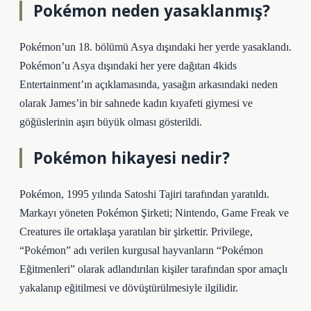
Pokémon neden yasaklanmış?
Pokémon’un 18. bölümü Asya dışındaki her yerde yasaklandı.
Pokémon’u Asya dışındaki her yere dağıtan 4kids
Entertainment’ın açıklamasında, yasağın arkasındaki neden
olarak James’in bir sahnede kadın kıyafeti giymesi ve
göğüslerinin aşırı büyük olması gösterildi.
Pokémon hikayesi nedir?
Pokémon, 1995 yılında Satoshi Tajiri tarafından yaratıldı.
Markayı yöneten Pokémon Şirketi; Nintendo, Game Freak ve
Creatures ile ortaklaşa yaratılan bir şirkettir. Privilege,
“Pokémon” adı verilen kurgusal hayvanların “Pokémon
Eğitmenleri” olarak adlandırılan kişiler tarafından spor amaçlı
yakalanıp eğitilmesi ve dövüştürülmesiyle ilgilidir.