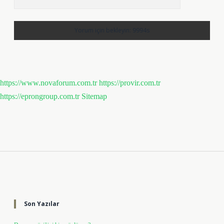
https://www.novaforum.com.tr
https://provir.com.tr
https://eprongroup.com.tr
Sitemap
Sidebar
Son Yazılar