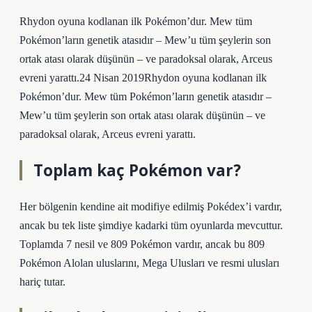
Rhydon oyuna kodlanan ilk Pokémon’dur. Mew tüm
Pokémon’ların genetik atasıdır – Mew’u tüm şeylerin son
ortak atası olarak düşünün – ve paradoksal olarak, Arceus
evreni yarattı.24 Nisan 2019Rhydon oyuna kodlanan ilk
Pokémon’dur. Mew tüm Pokémon’ların genetik atasıdır –
Mew’u tüm şeylerin son ortak atası olarak düşünün – ve
paradoksal olarak, Arceus evreni yarattı.
Toplam kaç Pokémon var?
Her bölgenin kendine ait modifiye edilmiş Pokédex’i vardır,
ancak bu tek liste şimdiye kadarki tüm oyunlarda mevcuttur.
Toplamda 7 nesil ve 809 Pokémon vardır, ancak bu 809
Pokémon Alolan uluslarını, Mega Ulusları ve resmi ulusları
hariç tutar.