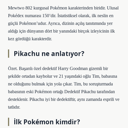
Mewtwo 802 kurgusal Pokémon karakterinden biridir. Ulusal
Pokédex numarası 150’dir. İstatistiksel olarak, ilk neslin en
güçlü Pokémon’udur. Ayrıca, dizinin açılış tanıtımında yer
aldığı için dünyanın dört bir yanındaki birçok izleyicinin ilk
kez gördüğü karakterdir.
Pikachu ne anlatıyor?
Özet. Başarılı özel dedektif Harry Goodman gizemli bir
şekilde ortadan kaybolur ve 21 yaşındaki oğlu Tim, babasına
ne olduğunu bulmak için yola çıkar. Tim, bu soruşturmada
babasının eski Pokémon ortağı Dedektif Pikachu tarafından
desteklenir. Pikachu iyi bir dedektiftir, aynı zamanda esprili ve
tatlıdır.
İlk Pokémon kimdir?