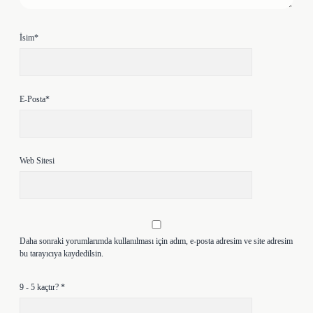
İsim*
E-Posta*
Web Sitesi
Daha sonraki yorumlarımda kullanılması için adım, e-posta adresim ve site adresim
bu tarayıcıya kaydedilsin.
9 - 5 kaçtır?
*