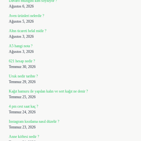
Davaro müziğini kim söylüyor ?
Ağustos 6, 2026
Aven ürünleri nelerdir ?
Ağustos 5, 2026
Altın ticareti helal midir ?
Ağustos 3, 2026
A5 hangi nota ?
Ağustos 3, 2026
621 hesap nedir ?
Temmuz 30, 2026
Uruk nedir tarihte ?
Temmuz 29, 2026
Kağıt hamuru ile yapılan kalın ve sert kağıt ne denir ?
Temmuz 25, 2026
4 pm cest saat kaç ?
Temmuz 24, 2026
Instagram kısıtlama nasıl düzelir ?
Temmuz 23, 2026
Anne köftesi nedir ?