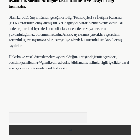
tesadüfidir. Sitemizdeki bilgiler taslak halindedir ve tavsiye niteliği
taşımazlar.
Sitemiz, 5651 Sayılı Kanun gereğince Bilgi Teknolojileri ve İletişim Kurumu
(BTK) tarafından onaylanmış bir Yer Sağlayıcı olarak hizmet vermektedir. Bu
nedenle, sitedeki içerikleri proaktif olarak denetleme veya araştırma
yükümlülüğümüz bulunmamaktadır. Ancak, üyelerimiz yazdıkları içeriklerin
sorumluluğunu taşımakta olup, siteye üye olarak bu sorumluluğu kabul etmiş
sayılırlar.
Hukuka ve yasal düzenlemelere aykırı olduğunu düşündüğünüz içerikleri,
backlinkpanelicomtr@gmail.com
adresine bildirmeniz halinde, ilgili içerikler yasal
süre içerisinde sitemizden kaldırılacaktır.
Arama