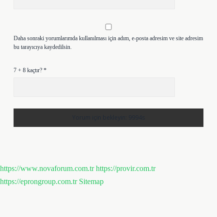
Daha sonraki yorumlarımda kullanılması için adım, e-posta adresim ve site adresim
bu tarayıcıya kaydedilsin.
7 + 8 kaçtır?
*
https://www.novaforum.com.tr
https://provir.com.tr
https://eprongroup.com.tr
Sitemap