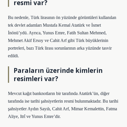
resmi var?
Bu nedenle, Türk lirasının ön yüzünde görüntüleri kullanılan
tek devlet adamları Mustafa Kemal Atatürk ve İsmet
İnönü’ydü. Ayrıca, Yunus Emre, Fatih Sultan Mehmed,
Mehmet Akif Ersoy ve Cahit Arf gibi Türk büyüklerinin
portreleri, bazı Türk lirası sorunlarının arka yüzünde tasvir
edildi.
Paraların üzerinde kimlerin
resimleri var?
Mevcut kağıt banknotların bir tarafında Atatürk’ün, diğer
tarafında ise tarihi şahsiyetlerin resmi bulunmaktadır. Bu tarihi
şahsiyetler Aydın Sayılı, Cahit Arf, Mimar Kemalettin, Fatma
Aliye, Itrî ve Yunus Emre’dir.