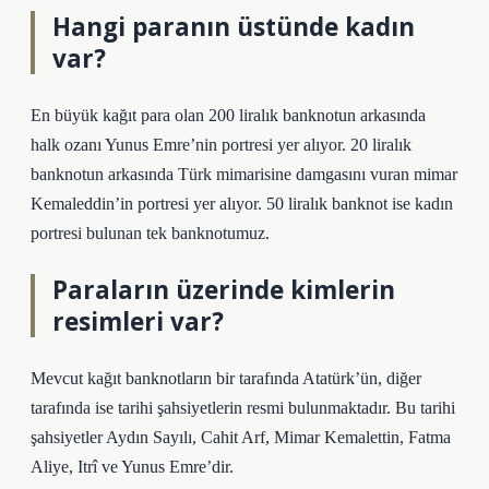
Hangi paranın üstünde kadın
var?
En büyük kağıt para olan 200 liralık banknotun arkasında
halk ozanı Yunus Emre’nin portresi yer alıyor. 20 liralık
banknotun arkasında Türk mimarisine damgasını vuran mimar
Kemaleddin’in portresi yer alıyor. 50 liralık banknot ise kadın
portresi bulunan tek banknotumuz.
Paraların üzerinde kimlerin
resimleri var?
Mevcut kağıt banknotların bir tarafında Atatürk’ün, diğer
tarafında ise tarihi şahsiyetlerin resmi bulunmaktadır. Bu tarihi
şahsiyetler Aydın Sayılı, Cahit Arf, Mimar Kemalettin, Fatma
Aliye, Itrî ve Yunus Emre’dir.