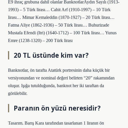
E9 ihraç grubuna dahil olanlar BanknotlarAydın Sayılı (1913-
1993) – 5 Türk lirası… Cahit Arf (1910-1997) – 10 Türk
lirası… Mimar Kemaleddin (1870-1927) – 20 Türk lirası…
Fatma Aliye (1862-1936) – 50 Türk lirası… Buhurizade
Mustafa Efendi (Itri) (1640-1712) – 100 Türk lirası… Yunus
Emre (1238-1320) – 200 Türk lirası
20 TL üstünde kim var?
Banknotlar, ön tarafta Atatürk portresinin daha küçük bir
versiyonundan ve nominal değeri belirten “20” rakamından
oluşur. Işığa tutulduğunda, banknot her iki taraftan da
görülebilir.
Paranın ön yüzü neresidir?
Tasarım. Barış Kara tarafından tasarlanan 1 liranın ön