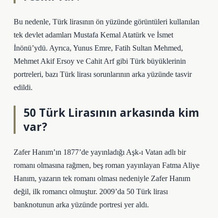
Bu nedenle, Türk lirasının ön yüzünde görüntüleri kullanılan
tek devlet adamları Mustafa Kemal Atatürk ve İsmet
İnönü’ydü. Ayrıca, Yunus Emre, Fatih Sultan Mehmed,
Mehmet Akif Ersoy ve Cahit Arf gibi Türk büyüklerinin
portreleri, bazı Türk lirası sorunlarının arka yüzünde tasvir
edildi.
50 Türk Lirasının arkasında kim
var?
Zafer Hanım’ın 1877’de yayınladığı Aşk-ı Vatan adlı bir
romanı olmasına rağmen, beş roman yayınlayan Fatma Aliye
Hanım, yazarın tek romanı olması nedeniyle Zafer Hanım
değil, ilk romancı olmuştur. 2009’da 50 Türk lirası
banknotunun arka yüzünde portresi yer aldı.