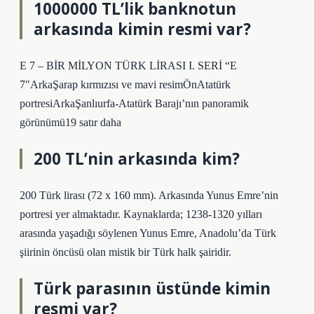
1000000 TL’lik banknotun
arkasında kimin resmi var?
E 7 – BİR MİLYON TÜRK LİRASI I. SERİ “E
7″ArkaŞarap kırmızısı ve mavi resimÖnAtatürk
portresiArkaŞanlıurfa-Atatürk Barajı’nın panoramik
görünümü19 satır daha
200 TL’nin arkasında kim?
200 Türk lirası (72 x 160 mm). Arkasında Yunus Emre’nin
portresi yer almaktadır. Kaynaklarda; 1238-1320 yılları
arasında yaşadığı söylenen Yunus Emre, Anadolu’da Türk
şiirinin öncüsü olan mistik bir Türk halk şairidir.
Türk parasının üstünde kimin
resmi var?