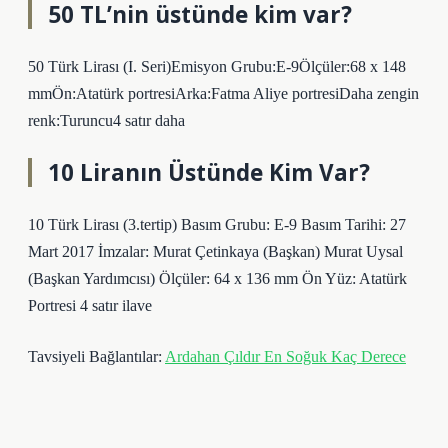
50 TL’nin üstünde kim var?
50 Türk Lirası (I. Seri)Emisyon Grubu:E-9Ölçüler:68 x 148
mmÖn:Atatürk portresiArka:Fatma Aliye portresiDaha zengin
renk:Turuncu4 satır daha
10 Liranın Üstünde Kim Var?
10 Türk Lirası (3.tertip) Basım Grubu: E-9 Basım Tarihi: 27
Mart 2017 İmzalar: Murat Çetinkaya (Başkan) Murat Uysal
(Başkan Yardımcısı) Ölçüler: 64 x 136 mm Ön Yüz: Atatürk
Portresi 4 satır ilave
Tavsiyeli Bağlantılar:
Ardahan Çıldır En Soğuk Kaç Derece