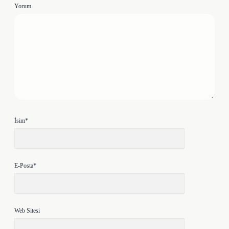
Yorum
İsim*
E-Posta*
Web Sitesi