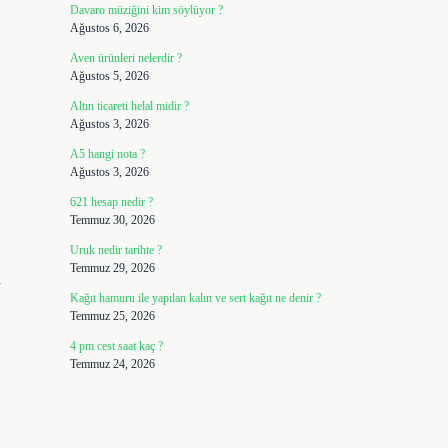
Davaro müziğini kim söylüyor ?
Ağustos 6, 2026
Aven ürünleri nelerdir ?
Ağustos 5, 2026
Altın ticareti helal midir ?
Ağustos 3, 2026
A5 hangi nota ?
Ağustos 3, 2026
621 hesap nedir ?
Temmuz 30, 2026
Uruk nedir tarihte ?
Temmuz 29, 2026
a
Kağıt hamuru ile yapılan kalın ve sert kağıt ne denir ?
Temmuz 25, 2026
4 pm cest saat kaç ?
Temmuz 24, 2026