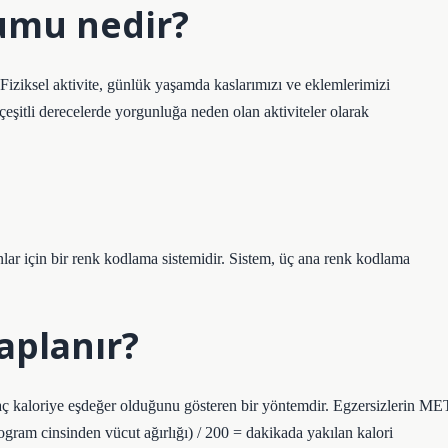
rumu nedir?
 Fiziksel aktivite, günlük yaşamda kaslarımızı ve eklemlerimizi
çeşitli derecelerde yorgunluğa neden olan aktiviteler olarak
lar için bir renk kodlama sistemidir. Sistem, üç ana renk kodlama
aplanır?
aç kaloriye eşdeğer olduğunu gösteren bir yöntemdir. Egzersizlerin ME
logram cinsinden vücut ağırlığı) / 200 = dakikada yakılan kalori