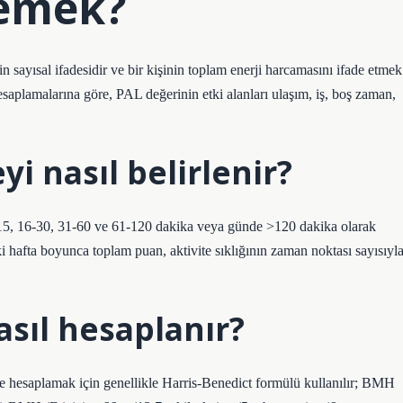
demek?
nin sayısal ifadesidir ve bir kişinin toplam enerji harcamasını ifade etmek
hesaplamalarına göre, PAL değerinin etki alanları ulaşım, iş, boş zaman,
yi nasıl belirlenir?
, 1-15, 16-30, 31-60 ve 61-120 dakika veya günde >120 dakika olarak
. İki hafta boyunca toplam puan, aktivite sıklığının zaman noktası sayısıyl
asıl hesaplanır?
e hesaplamak için genellikle Harris-Benedict formülü kullanılır; BMH