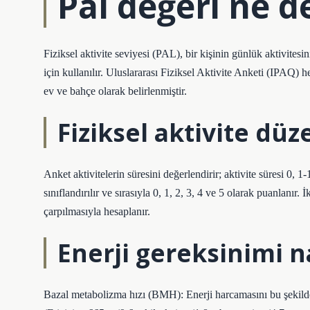
Pal değeri ne 
Fiziksel aktivite seviyesi (PAL), bir kişinin günlük aktivitesi
için kullanılır. Uluslararası Fiziksel Aktivite Anketi (IPAQ) 
ev ve bahçe olarak belirlenmiştir.
Fiziksel aktivite düze
Anket aktivitelerin süresini değerlendirir; aktivite süresi 0
sınıflandırılır ve sırasıyla 0, 1, 2, 3, 4 ve 5 olarak puanlanır
çarpılmasıyla hesaplanır.
Enerji gereksinimi n
Bazal metabolizma hızı (BMH): Enerji harcamasını bu şekild