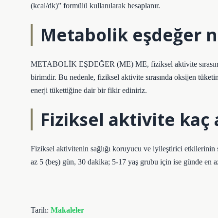
(kcal/dk)” formülü kullanılarak hesaplanır.
Metabolik eşdeğer n
METABOLİK EŞDEĞER (ME) ME, fiziksel aktivite sırasında v
birimdir. Bu nedenle, fiziksel aktivite sırasında oksijen tüket
enerji tükettiğine dair bir fikir ediniriz.
Fiziksel aktivite kaç
Fiziksel aktivitenin sağlığı koruyucu ve iyileştirici etkilerini
az 5 (beş) gün, 30 dakika; 5-17 yaş grubu için ise günde en a
Tarih:
Makaleler