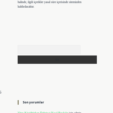
halinde, ilgili içerikler yasal süre içerisinde sitemizden
kaldırılacaktır.
Arama
6
Son yorumlar