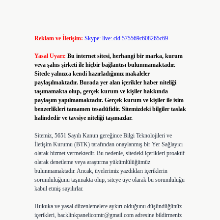
Reklam ve İletişim:
Skype: live:.cid.575569c608265c69
Yasal Uyarı:
Bu internet sitesi, herhangi bir marka, kurum
veya şahıs şirketi ile hiçbir bağlantısı bulunmamaktadır.
Sitede yalnızca kendi hazırladığımız makaleler
paylaşılmaktadır. Burada yer alan içerikler haber niteliği
taşımamakta olup, gerçek kurum ve kişiler hakkında
paylaşım yapılmamaktadır. Gerçek kurum ve kişiler ile isim
benzerlikleri tamamen tesadüfidir. Sitemizdeki bilgiler taslak
halindedir ve tavsiye niteliği taşımazlar.
Sitemiz, 5651 Sayılı Kanun gereğince Bilgi Teknolojileri ve
İletişim Kurumu (BTK) tarafından onaylanmış bir Yer Sağlayıcı
olarak hizmet vermektedir. Bu nedenle, sitedeki içerikleri proaktif
olarak denetleme veya araştırma yükümlülüğümüz
bulunmamaktadır. Ancak, üyelerimiz yazdıkları içeriklerin
sorumluluğunu taşımakta olup, siteye üye olarak bu sorumluluğu
kabul etmiş sayılırlar.
Hukuka ve yasal düzenlemelere aykırı olduğunu düşündüğünüz
içerikleri,
backlinkpanelicomtr@gmail.com
adresine bildirmeniz