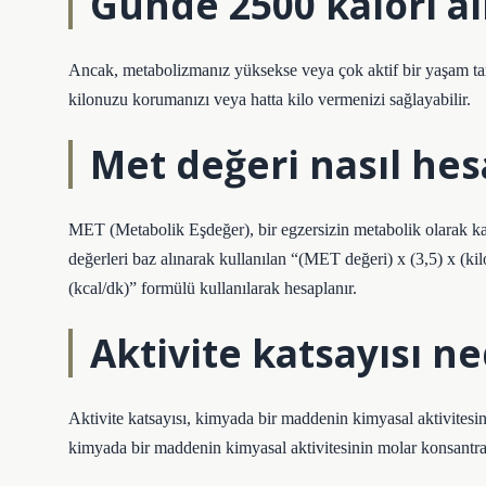
Günde 2500 kalori al
Ancak, metabolizmanız yüksekse veya çok aktif bir yaşam tarz
kilonuzu korumanızı veya hatta kilo vermenizi sağlayabilir.
Met değeri nasıl hes
MET (Metabolik Eşdeğer), bir egzersizin metabolik olarak k
değerleri baz alınarak kullanılan “(MET değeri) x (3,5) x (ki
(kcal/dk)” formülü kullanılarak hesaplanır.
Aktivite katsayısı ne
Aktivite katsayısı, kimyada bir maddenin kimyasal aktivitesi
kimyada bir maddenin kimyasal aktivitesinin molar konsantra