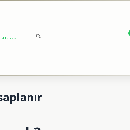
Hakkımızda
saplanır