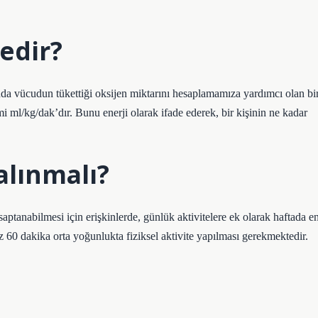
edir?
ücudun tükettiği oksijen miktarını hesaplamamıza yardımcı olan bi
imi ml/kg/dak’dır. Bunu enerji olarak ifade ederek, bir kişinin ne kadar
 alınmalı?
n saptanabilmesi için erişkinlerde, günlük aktivitelere ek olarak haftada e
z 60 dakika orta yoğunlukta fiziksel aktivite yapılması gerekmektedir.