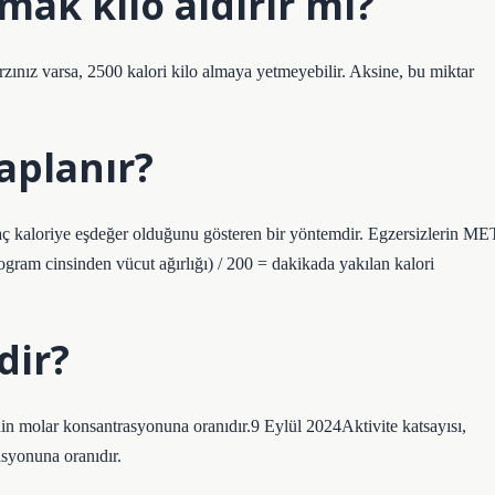
mak kilo aldırır mı?
ınız varsa, 2500 kalori kilo almaya yetmeyebilir. Aksine, bu miktar
aplanır?
aç kaloriye eşdeğer olduğunu gösteren bir yöntemdir. Egzersizlerin ME
logram cinsinden vücut ağırlığı) / 200 = dakikada yakılan kalori
dir?
nin molar konsantrasyonuna oranıdır.9 Eylül 2024Aktivite katsayısı,
syonuna oranıdır.