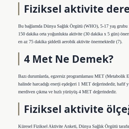
Fiziksel aktivite der
Bu bağlamda Dünya Sağlık Örgütü (WHO), 5-17 yaş grubu içi
150 dakika orta yoğunlukta aktivite (30 dakika x 5 gün) önerm
en az 75 dakika şiddetli aerobik aktivite önermektedir (7).
4 Met Ne Demek?
Bazı durumlarda, egzersiz programlaması MET (Metabolik Eşd
halinde harcadığı enerji eşdeğeri 1 MET değerindedir, hafif 
merdiven çıkma ve hızlı yürüyüş 4 MET değerindedir.
Fiziksel aktivite ölçe
Küresel Fiziksel Aktivite Anketi, Dünya Sağlık Örgütü tarafında