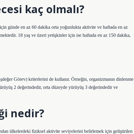
ecesi kaç olmalı?
n günde en az 60 dakika orta yoğunlukta aktivite ve haftada en az
ektedir. 18 yaş ve üzeri yetişkinler için ise haftada en az 150 dakika,
eğer Görev) kriterlerini de kullanır. Örneğin, organizmanın dinlenme
yürüyüş 2 değerindedir, orta düzeyde yürüyüş 3 değerindedir ve
ği nedir?
n ülkelerdeki fiziksel aktivite seviyelerini belirlemek için geliştirilen