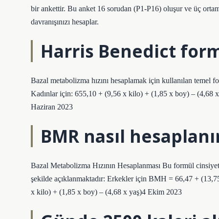
bir ankettir. Bu anket 16 sorudan (P1-P16) oluşur ve üç ortamd
davranışınızı hesaplar.
Harris Benedict for
Bazal metabolizma hızını hesaplamak için kullanılan temel for
Kadınlar için: 655,10 + (9,56 x kilo) + (1,85 x boy) – (4,68 x
Haziran 2023
BMR nasıl hesaplanı
Bazal Metabolizma Hızının Hesaplanması Bu formül cinsiyet, 
şekilde açıklanmaktadır: Erkekler için BMH = 66,47 + (13,75
x kilo) + (1,85 x boy) – (4,68 x yaş)4 Ekim 2023