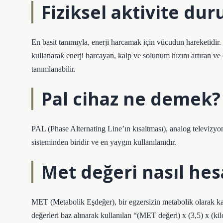
Fiziksel aktivite du
En basit tanımıyla, enerji harcamak için vücudun hareketidir.
kullanarak enerji harcayan, kalp ve solunum hızını artıran ve 
tanımlanabilir.
Pal cihaz ne demek?
PAL (Phase Alternating Line’ın kısaltması), analog televizyon
sisteminden biridir ve en yaygın kullanılanıdır.
Met değeri nasıl hes
MET (Metabolik Eşdeğer), bir egzersizin metabolik olarak k
değerleri baz alınarak kullanılan “(MET değeri) x (3,5) x (ki