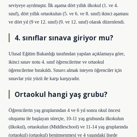
seviyeye ayrılmıştır. İlk aşama dört yıllık ilkokul (1. ve 4.
sınıf), dört yıllık ortaokulun (5. ve 6. ve 8. sınıf) ikinci aşaması
ve dört yıl (9 ve 12. sınıf) (9. ve 12. sınıf) olarak düzenlendi.
4. sınıflar sınava giriyor mu?
Ulusal Eğitim Bakanlığı tarafından yapılan açıklamaya göre,
ikinci sınav notu 4. sınıf öğrencilerine ve ortaokul
öğrencilerine bırakıldı. Sınavı almak isteyen öğrenciler için
sınavlar yüz yüzü ile karşı karşıyadır.
Ortaokul hangi yaş grubu?
Öğrencilerin yaş gruplarından 4 ve 6 yıl sonra okul öncesi
oluşumu ile başlayan süreçte, 10-11 yaş grubunda ilkokulun
(ilkokul), ortaokulun (Middleschool) ve 11-14 yaş gruplarında
(ortaokul) (ortaokul) benimsenmesi ve 4 yaşındaki lisede