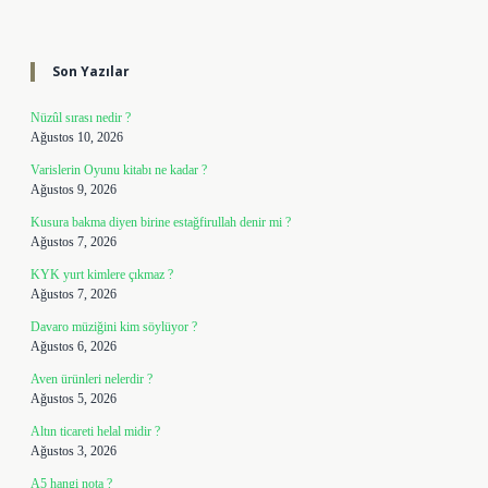
Sidebar
Son Yazılar
Nüzûl sırası nedir ?
Ağustos 10, 2026
Varislerin Oyunu kitabı ne kadar ?
Ağustos 9, 2026
Kusura bakma diyen birine estağfirullah denir mi ?
Ağustos 7, 2026
KYK yurt kimlere çıkmaz ?
Ağustos 7, 2026
Davaro müziğini kim söylüyor ?
Ağustos 6, 2026
Aven ürünleri nelerdir ?
Ağustos 5, 2026
Altın ticareti helal midir ?
Ağustos 3, 2026
A5 hangi nota ?