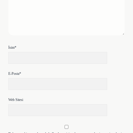
İsim*
E-Posta*
Web Sitesi