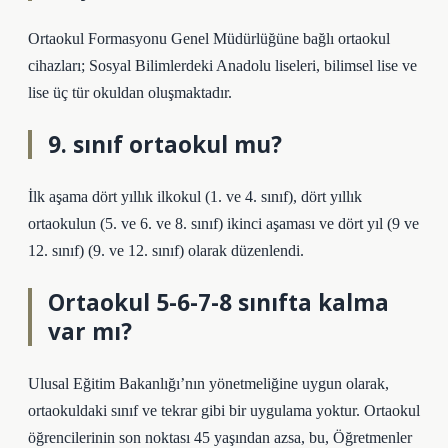
Ortaokul Formasyonu Genel Müdürlüğüne bağlı ortaokul
cihazları; Sosyal Bilimlerdeki Anadolu liseleri, bilimsel lise ve
lise üç tür okuldan oluşmaktadır.
9. sınıf ortaokul mu?
İlk aşama dört yıllık ilkokul (1. ve 4. sınıf), dört yıllık
ortaokulun (5. ve 6. ve 8. sınıf) ikinci aşaması ve dört yıl (9 ve
12. sınıf) (9. ve 12. sınıf) olarak düzenlendi.
Ortaokul 5-6-7-8 sınıfta kalma
var mı?
Ulusal Eğitim Bakanlığı’nın yönetmeliğine uygun olarak,
ortaokuldaki sınıf ve tekrar gibi bir uygulama yoktur. Ortaokul
öğrencilerinin son noktası 45 yaşından azsa, bu, Öğretmenler