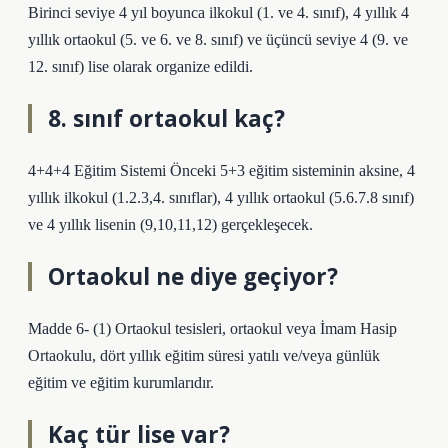
Birinci seviye 4 yıl boyunca ilkokul (1. ve 4. sınıf), 4 yıllık 4
yıllık ortaokul (5. ve 6. ve 8. sınıf) ve üçüncü seviye 4 (9. ve
12. sınıf) lise olarak organize edildi.
8. sınıf ortaokul kaç?
4+4+4 Eğitim Sistemi Önceki 5+3 eğitim sisteminin aksine, 4
yıllık ilkokul (1.2.3,4. sınıflar), 4 yıllık ortaokul (5.6.7.8 sınıf)
ve 4 yıllık lisenin (9,10,11,12) gerçekleşecek.
Ortaokul ne diye geçiyor?
Madde 6- (1) Ortaokul tesisleri, ortaokul veya İmam Hasip
Ortaokulu, dört yıllık eğitim süresi yatılı ve/veya günlük
eğitim ve eğitim kurumlarıdır.
Kaç tür lise var?