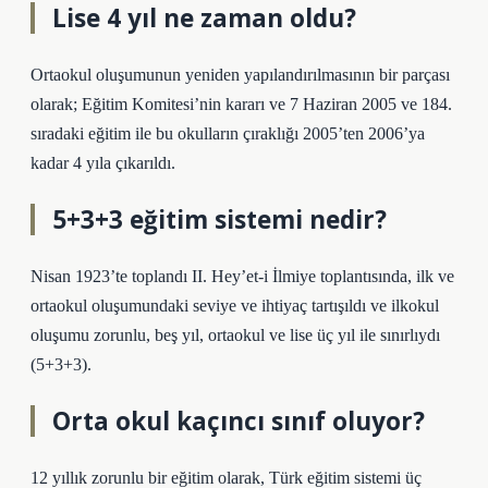
Lise 4 yıl ne zaman oldu?
Ortaokul oluşumunun yeniden yapılandırılmasının bir parçası
olarak; Eğitim Komitesi’nin kararı ve 7 Haziran 2005 ve 184.
sıradaki eğitim ile bu okulların çıraklığı 2005’ten 2006’ya
kadar 4 yıla çıkarıldı.
5+3+3 eğitim sistemi nedir?
Nisan 1923’te toplandı II. Hey’et-i İlmiye toplantısında, ilk ve
ortaokul oluşumundaki seviye ve ihtiyaç tartışıldı ve ilkokul
oluşumu zorunlu, beş yıl, ortaokul ve lise üç yıl ile sınırlıydı
(5+3+3).
Orta okul kaçıncı sınıf oluyor?
12 yıllık zorunlu bir eğitim olarak, Türk eğitim sistemi üç