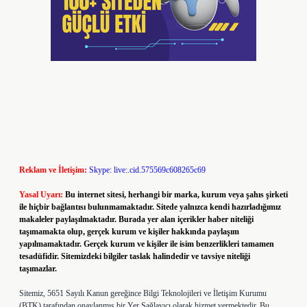
Reklam ve İletişim:
Skype: live:.cid.575569c608265c69
Yasal Uyarı:
Bu internet sitesi, herhangi bir marka, kurum veya şahıs şirketi
ile hiçbir bağlantısı bulunmamaktadır. Sitede yalnızca kendi hazırladığımız
makaleler paylaşılmaktadır. Burada yer alan içerikler haber niteliği
taşımamakta olup, gerçek kurum ve kişiler hakkında paylaşım
yapılmamaktadır. Gerçek kurum ve kişiler ile isim benzerlikleri tamamen
tesadüfidir. Sitemizdeki bilgiler taslak halindedir ve tavsiye niteliği
taşımazlar.
Sitemiz, 5651 Sayılı Kanun gereğince Bilgi Teknolojileri ve İletişim Kurumu
(BTK) tarafından onaylanmış bir Yer Sağlayıcı olarak hizmet vermektedir. Bu