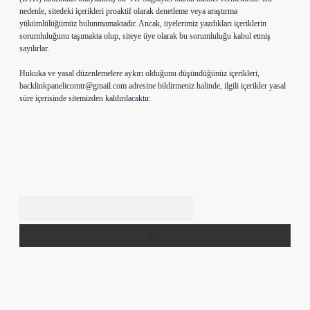
nedenle, sitedeki içerikleri proaktif olarak denetleme veya araştırma
yükümlülüğümüz bulunmamaktadır. Ancak, üyelerimiz yazdıkları içeriklerin
sorumluluğunu taşımakta olup, siteye üye olarak bu sorumluluğu kabul etmiş
sayılırlar.
Hukuka ve yasal düzenlemelere aykırı olduğunu düşündüğünüz içerikleri,
backlinkpanelicomtr@gmail.com
adresine bildirmeniz halinde, ilgili içerikler yasal
süre içerisinde sitemizden kaldırılacaktır.
Arama