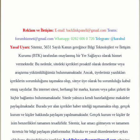
Reklam ve İletişim:
E-mail:
backlinkpaneli@gmail.com
Teams:
forumhizmeti@gmail.com
Whatsapp: 0262 606 0 726
Telegram: @karabul
Yasal Uyarı:
Sitemiz, 5651 Sayılı Kanun gereğince Bilgi Teknolojileri ve İletişim
Kurumu (BTK) tarafından onaylanmış bir Yer Sağlayıcı olarak hizmet
vermektedir. Bu nedenle, sitedeki içerikleri proaktif olarak denetleme veya
araştırma yükümlülüğümüz bulunmamaktadır. Ancak, üyelerimiz yazdıkları
içeriklerin sorumluluğunu taşımakta olup, siteye üye olarak bu sorumluluğu kabul
etmiş sayılırlar. Bu internet sitesi, herhangi bir marka, kurum veya şahıs şirketi ile
hiçbir bağlantısı bulunmamaktadır. Sitede yalnızca kendi hazırladığımız makaleler
paylaşılmaktadır. Burada yer alan içerikler haber niteliği taşımamakta olup, gerçek
kurum ve kişiler hakkında paylaşım yapılmamaktadır. Gerçek kurum ve kişiler ile
isim benzerlikleri tamamen tesadüfidir. Sitemiz, kar amacı gütmeyen ve tamamen
ücretsiz bir bilgi paylaşım platformudur. Hukuka ve yasal düzenlemelere aykırı