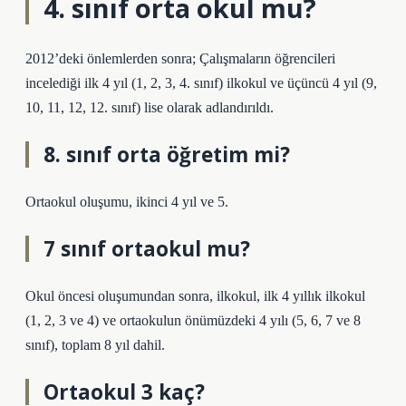
4. sınıf orta okul mu?
2012’deki önlemlerden sonra; Çalışmaların öğrencileri
incelediği ilk 4 yıl (1, 2, 3, 4. sınıf) ilkokul ve üçüncü 4 yıl (9,
10, 11, 12, 12. sınıf) lise olarak adlandırıldı.
8. sınıf orta öğretim mi?
Ortaokul oluşumu, ikinci 4 yıl ve 5.
7 sınıf ortaokul mu?
Okul öncesi oluşumundan sonra, ilkokul, ilk 4 yıllık ilkokul
(1, 2, 3 ve 4) ve ortaokulun önümüzdeki 4 yılı (5, 6, 7 ve 8
sınıf), toplam 8 yıl dahil.
Ortaokul 3 kaç?