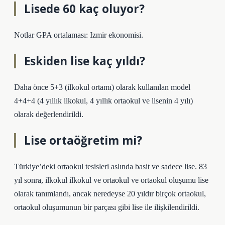
Lisede 60 kaç oluyor?
Notlar GPA ortalaması: Izmir ekonomisi.
Eskiden lise kaç yıldı?
Daha önce 5+3 (ilkokul ortamı) olarak kullanılan model
4+4+4 (4 yıllık ilkokul, 4 yıllık ortaokul ve lisenin 4 yılı)
olarak değerlendirildi.
Lise ortaöğretim mi?
Türkiye’deki ortaokul tesisleri aslında basit ve sadece lise. 83
yıl sonra, ilkokul ilkokul ve ortaokul ve ortaokul oluşumu lise
olarak tanımlandı, ancak neredeyse 20 yıldır birçok ortaokul,
ortaokul oluşumunun bir parçası gibi lise ile ilişkilendirildi.