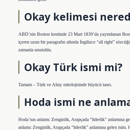
Okay kelimesi nered
ABD’nin Boston kentinde 23 Mart 1839’da yayımlanan Boston
içeren uzun bir paragrafın altında İngilizce “all right” sözcü
zamanla unutuldu.
Okay Türk ismi mi?
Tamam – Türk ve Altay mitolojisinde büyücü tanrı.
Hoda ismi ne anlama
Hoda’nın anlamı: Zenginlik, Arapçada “liderlik” anlamına g
anlamı: Zenginlik, Arapçada “liderlik” anlamına gelen isim.