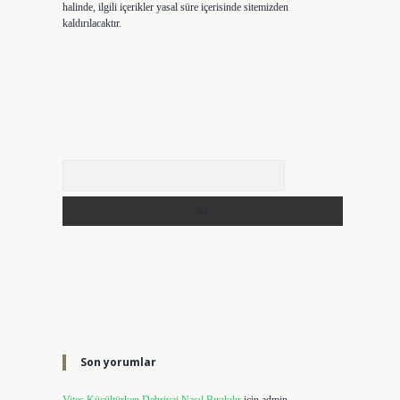
halinde, ilgili içerikler yasal süre içerisinde sitemizden
kaldırılacaktır.
Arama
Son yorumlar