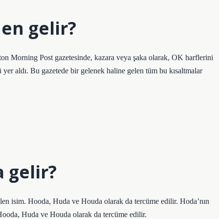
en gelir?
 Morning Post gazetesinde, kazara veya şaka olarak, OK harflerini
ğü yer aldı. Bu gazetede bir gelenek haline gelen tüm bu kısaltmalar
 gelir?
elen isim. Hooda, Huda ve Houda olarak da tercüme edilir. Hoda’nın
 Hooda, Huda ve Houda olarak da tercüme edilir.