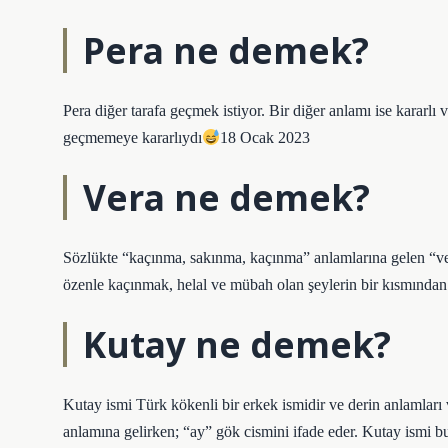
Pera ne demek?
Pera diğer tarafa geçmek istiyor. Bir diğer anlamı ise kararlı v
geçmemeye kararlıydı
18 Ocak 2023
Vera ne demek?
Sözlükte “kaçınma, sakınma, kaçınma” anlamlarına gelen “ver
özenle kaçınmak, helal ve mübah olan şeylerin bir kısmından
Kutay ne demek?
Kutay ismi Türk kökenli bir erkek ismidir ve derin anlamları 
anlamına gelirken; “ay” gök cismini ifade eder. Kutay ismi b