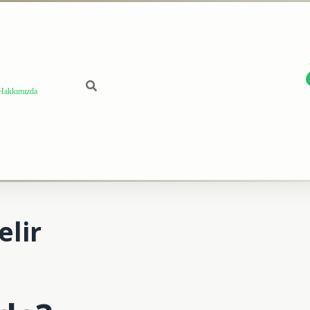
Hakkımızda
lir