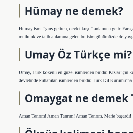
Hümay ne demek?
Humay ismi “şans getiren, devlet kuşu” anlamına gelir. Farsça
mutluluk ve talih anlamına gelen bu isim günümüzde de yaygı
Umay Öz Türkçe mi?
Umay, Türk kökenli en güzel isimlerden biridir. Kızlar için ku
devletinde kullanılan isimlerden biridir. Türk Dil Kurumu’n
Omaygat ne demek 
Aman Tanrım! Aman Tanrım! Aman Tanrım, Maria başardı!