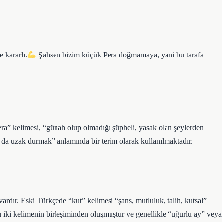
e kararlı.
Şahsen bizim küçük Pera doğmamaya, yani bu tarafa
a” kelimesi, “günah olup olmadığı şüpheli, yasak olan şeylerden
 da uzak durmak” anlamında bir terim olarak kullanılmaktadır.
vardır. Eski Türkçede “kut” kelimesi “şans, mutluluk, talih, kutsal”
u iki kelimenin birleşiminden oluşmuştur ve genellikle “uğurlu ay” veya