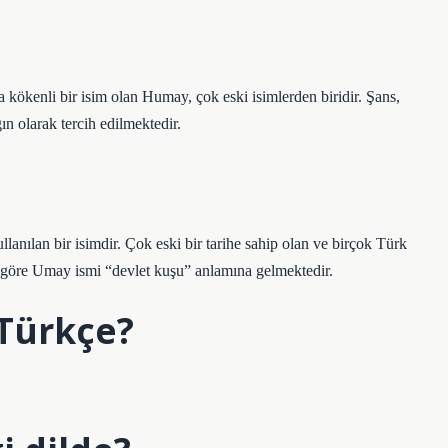
 kökenli bir isim olan Humay, çok eski isimlerden biridir. Şans,
n olarak tercih edilmektedir.
llanılan bir isimdir. Çok eski bir tarihe sahip olan ve birçok Türk
a göre Umay ismi “devlet kuşu” anlamına gelmektedir.
Türkçe?