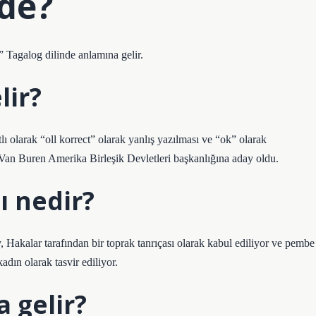
de?
Tagalog dilinde anlamına gelir.
lir?
lı olarak “oll korrect” olarak yanlış yazılması ve “ok” olarak
n Van Buren Amerika Birleşik Devletleri başkanlığına aday oldu.
 nedir?
 Hakalar tarafından bir toprak tanrıçası olarak kabul ediliyor ve pembe
adın olarak tasvir ediliyor.
 gelir?