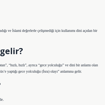
ğı ve İslami değerlerle çelişmediği için kullanımı dini açıdan bir
gelir?
an”, “hızlı, hızlı”, ayrıca “gece yolculuğu” ve dini bir anlamı olan
 yaptığı gece yolculuğu (İsra) olayı” anlamına gelir.
?
de.