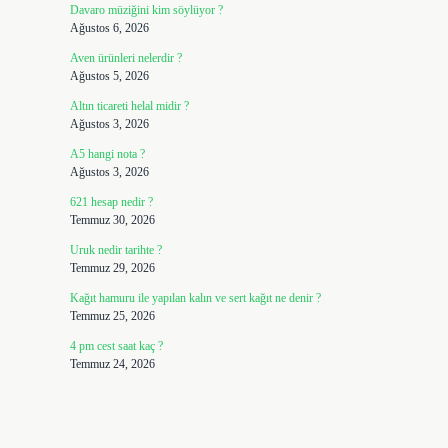
Davaro müziğini kim söylüyor ?
Ağustos 6, 2026
Aven ürünleri nelerdir ?
Ağustos 5, 2026
Altın ticareti helal midir ?
Ağustos 3, 2026
A5 hangi nota ?
Ağustos 3, 2026
621 hesap nedir ?
Temmuz 30, 2026
Uruk nedir tarihte ?
Temmuz 29, 2026
Kağıt hamuru ile yapılan kalın ve sert kağıt ne denir ?
Temmuz 25, 2026
4 pm cest saat kaç ?
Temmuz 24, 2026