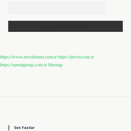
https://www.novaforum.com.tr
https://provir.com.tr
https://eprongroup.com.tr
Sitemap
Sidebar
Son Yazılar