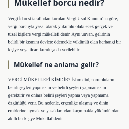
Mükellef borcu nedir?
Vergi İdaresi tarafından kurulan Vergi Usul Kanunu’na göre,
vergi borcuyla yasal olarak yükümlü olabilecek gerçek ve
tüzel kişilere vergi mükellefi denir. Aynı unvan, gelirinin
belirli bir kısmını devlete ödemekle yükümlü olan herhangi bir
kişiye veya ticari kuruluşa da verilebilir.
Mükellef ne anlama gelir?
VERGİ MÜKELLEFİ KİMDİR? İslam dini, sorumluların
belirli şeyleri yapmasını ve belirli şeyleri yapmamasını
gerektirir ve onlara belirli şeyleri yapma veya yapmama
özgürlüğü verir. Bu nedenle, ergenliğe ulaşmış ve dinin
emirlerine uymak ve yasaklarından kaçınmakla yükümlü olan
akıllı bir kişiye Mukallaf denir.