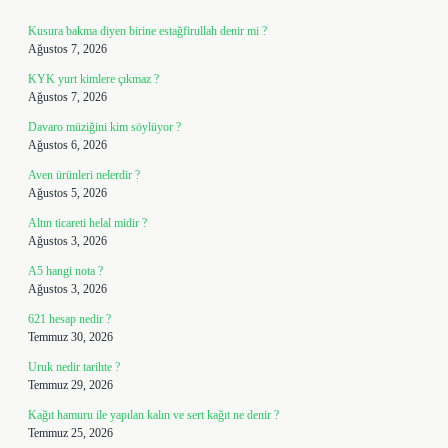
Kusura bakma diyen birine estağfirullah denir mi ?
Ağustos 7, 2026
KYK yurt kimlere çıkmaz ?
Ağustos 7, 2026
Davaro müziğini kim söylüyor ?
Ağustos 6, 2026
Aven ürünleri nelerdir ?
Ağustos 5, 2026
Altın ticareti helal midir ?
Ağustos 3, 2026
A5 hangi nota ?
Ağustos 3, 2026
621 hesap nedir ?
Temmuz 30, 2026
Uruk nedir tarihte ?
Temmuz 29, 2026
Kağıt hamuru ile yapılan kalın ve sert kağıt ne denir ?
Temmuz 25, 2026