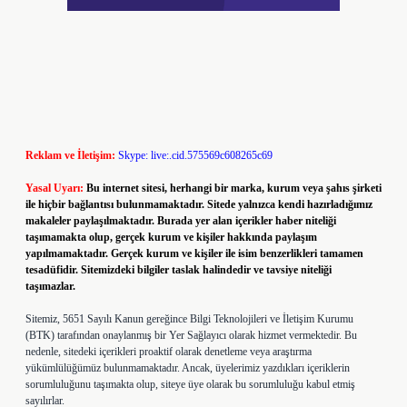
Reklam ve İletişim:
Skype: live:.cid.575569c608265c69
Yasal Uyarı:
Bu internet sitesi, herhangi bir marka, kurum veya şahıs şirketi
ile hiçbir bağlantısı bulunmamaktadır. Sitede yalnızca kendi hazırladığımız
makaleler paylaşılmaktadır. Burada yer alan içerikler haber niteliği
taşımamakta olup, gerçek kurum ve kişiler hakkında paylaşım
yapılmamaktadır. Gerçek kurum ve kişiler ile isim benzerlikleri tamamen
tesadüfidir. Sitemizdeki bilgiler taslak halindedir ve tavsiye niteliği
taşımazlar.
Sitemiz, 5651 Sayılı Kanun gereğince Bilgi Teknolojileri ve İletişim Kurumu
(BTK) tarafından onaylanmış bir Yer Sağlayıcı olarak hizmet vermektedir. Bu
nedenle, sitedeki içerikleri proaktif olarak denetleme veya araştırma
yükümlülüğümüz bulunmamaktadır. Ancak, üyelerimiz yazdıkları içeriklerin
sorumluluğunu taşımakta olup, siteye üye olarak bu sorumluluğu kabul etmiş
sayılırlar.