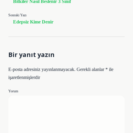
Bitkiler Nasıl Beslenir 3 Sınıf
Sonraki Yazı
Edepsiz Kime Denir
Bir yanıt yazın
E-posta adresiniz yayınlanmayacak.
Gerekli alanlar
*
ile
işaretlenmişlerdir
Yorum