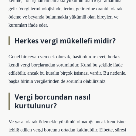
kelime; “bir işi tamamlamakla yükümlü olan kişi” anlamına
gelir. Vergi terminolojisinde, terim, gelirlerine orantılı olarak
ödeme ve beyanda bulunmakla yükümlü olan bireyleri ve
kurumları ifade eder.
Herkes vergi mükellefi midir?
Genel bir cevap verecek olursak, basit olurdu: evet, herkes
kendi vergi borçlarından sorumludur. Kural bu şekilde ifade
edilebilir, ancak bu kuralın birçok istisnası vardır. Bu nedenle,
başka birinin vergilerinden de sorumlu olabilirsiniz.
Vergi borcundan nasıl
kurtulunur?
Ve yasal olarak ödemekle yükümlü olmadığı ancak kendisine
tebliğ edilen vergi borcunu ortadan kaldırabilir. Elbette, süresi