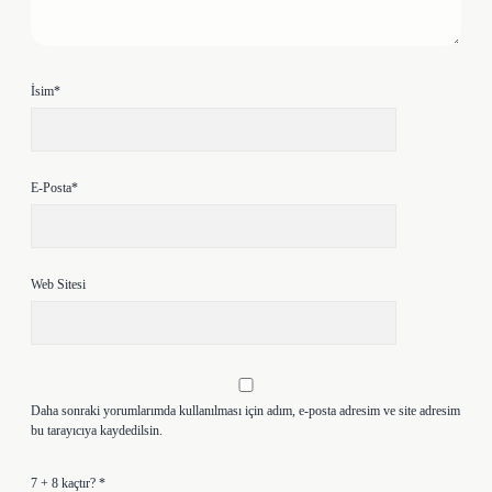
İsim*
E-Posta*
Web Sitesi
Daha sonraki yorumlarımda kullanılması için adım, e-posta adresim ve site adresim
bu tarayıcıya kaydedilsin.
7 + 8 kaçtır?
*