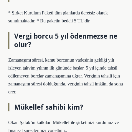
* Şirket Kurulum Paketi tüm planlarda ücretsiz olarak
sunulmaktadır. * Bu paketin bedeli 5 TL’dir.
Vergi borcu 5 yıl ödenmezse ne
olur?
Zamanaşımı süresi, kamu borcunun vadesinin geldiği yılı
izleyen takvim yılının ilk gününde başlar. 5 yıl içinde tahsil
edilemeyen borçlar zamanaşımına uğrar. Verginin tahsili için
zamanaşımı süresi dolduğunda, verginin tahsil imkânı da sona
erer.
Mükellef sahibi kim?
Okan Şafak’ın katkıları Mükellef ile şirketinizi kurdunuz ve
finansal süreçlerinizi yönettiniz.