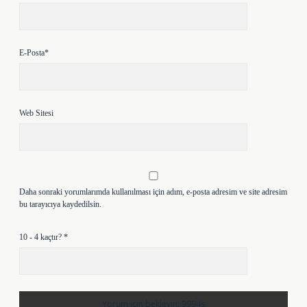
E-Posta*
Web Sitesi
Daha sonraki yorumlarımda kullanılması için adım, e-posta adresim ve site adresim
bu tarayıcıya kaydedilsin.
10 - 4 kaçtır?
*