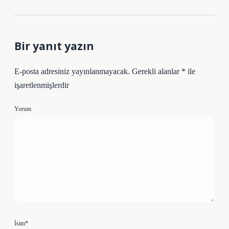
Bir yanıt yazın
E-posta adresiniz yayınlanmayacak.
Gerekli alanlar
*
ile
işaretlenmişlerdir
Yorum
İsim*