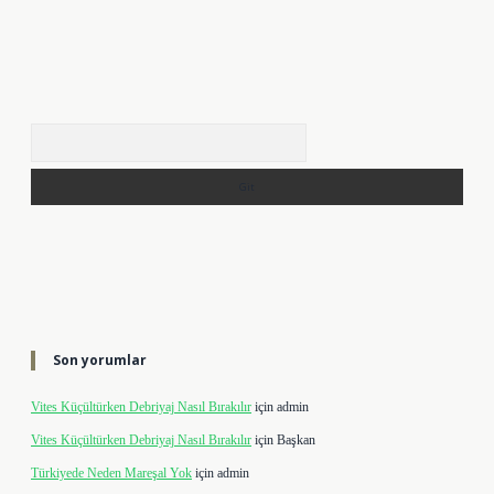
Arama
Son yorumlar
Vites Küçültürken Debriyaj Nasıl Bırakılır
için
admin
Vites Küçültürken Debriyaj Nasıl Bırakılır
için
Başkan
Türkiyede Neden Mareşal Yok
için
admin