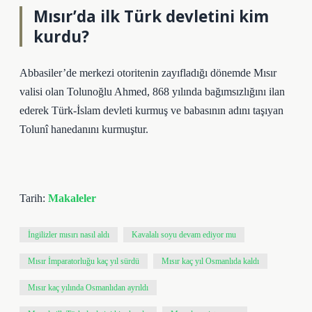
Mısır’da ilk Türk devletini kim
kurdu?
Abbasiler’de merkezi otoritenin zayıfladığı dönemde Mısır
valisi olan Tolunoğlu Ahmed, 868 yılında bağımsızlığını ilan
ederek Türk-İslam devleti kurmuş ve babasının adını taşıyan
Tolunî hanedanını kurmuştur.
Tarih:
Makaleler
İngilizler mısırı nasıl aldı
Kavalalı soyu devam ediyor mu
Mısır İmparatorluğu kaç yıl sürdü
Mısır kaç yıl Osmanlıda kaldı
Mısır kaç yılında Osmanlıdan ayrıldı