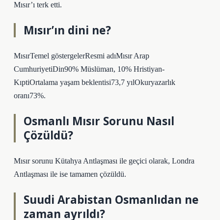
Mısır’ı terk etti.
Mısır’ın dini ne?
MısırTemel göstergelerResmi adıMısır Arap
CumhuriyetiDin90% Müslüman, 10% Hristiyan-
KıptiOrtalama yaşam beklentisi73,7 yılOkuryazarlık
oranı73%.
Osmanlı Mısır Sorunu Nasıl
Çözüldü?
Mısır sorunu Kütahya Antlaşması ile geçici olarak, Londra
Antlaşması ile ise tamamen çözüldü.
Suudi Arabistan Osmanlıdan ne
zaman ayrıldı?