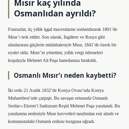
Mısır kaç yılında
Osmanlıdan ayrıldı?
Fransızlar, üç yıllık işgal maceralarını sonlandırarak 1801’de
Mısır’ı terk ettiler. Son olarak, İngiltere ve Rusya gibi
uluslararası güçlerin müdahalesiyle Mısır, 1841’de özerk bir
eyalet oldu. Mısır’ın yönetimi, yıllık vergi ödemeleri
koşuluyla Mehmet Ali Paşa hanedanına bırakıldı.
Osmanlı Mısır’ı neden kaybetti?
İki ordu 21 Aralık 1832’de Konya Ovası’nda Konya
Muharebesi’nde çarpıştı. Bu savaşın ortasında Osmanlı
Serdar-ı Ekrem’i Sadrazam Reşid Mehmet Paşa yaralandı. Bu
yaralanma nedeniyle Mısır kuvvetleri tarafından esir alındı ​​ve
komutasındaki Osmanlı ordusu bozguna uğradı.