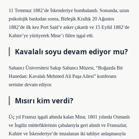
11 Temmuz 1882’de İskenderiye bombalandı. Sonunda, uzun
psikolojik baskıdan sonra, Birleşik Krallık 20 Ağustos
1882’de ilk kez Port Said’e asker çıkardı ve 15 Eylül 1882’de
Kahire’ye yürüyerek Mısır’ı fiilen işgal etti.
Kavalalı soyu devam ediyor mu?
Sabancı Üniversitesi Sakıp Sabancı Müzesi, “Boğazda Bir
Hanedan: Kavalalı Mehmed Ali Paşa Ailesi” konferans
serisine devam ediyor.
Mısırı kim verdi?
Üç yıl Fransız işgali altında kalan Mısır, 1801 yılında Osmanlı
ve İngiliz müttefiklerinin çabalarıyla geri alındı ​​ve Fransızlar,
Kahire ve İskenderiye’de imzalanan iki tahliye anlaşmasıyla