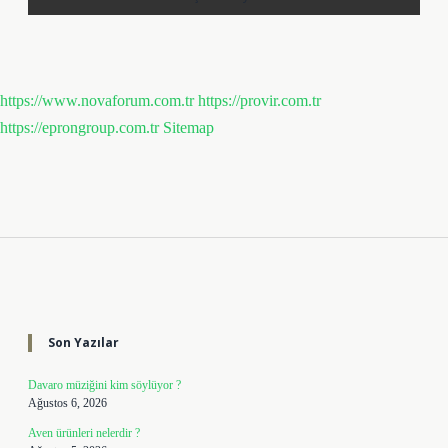
https://www.novaforum.com.tr
https://provir.com.tr
https://eprongroup.com.tr
Sitemap
Sidebar
Son Yazılar
Davaro müziğini kim söylüyor ?
Ağustos 6, 2026
Aven ürünleri nelerdir ?