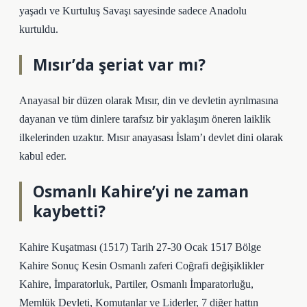
yaşadı ve Kurtuluş Savaşı sayesinde sadece Anadolu
kurtuldu.
Mısır’da şeriat var mı?
Anayasal bir düzen olarak Mısır, din ve devletin ayrılmasına
dayanan ve tüm dinlere tarafsız bir yaklaşım öneren laiklik
ilkelerinden uzaktır. Mısır anayasası İslam’ı devlet dini olarak
kabul eder.
Osmanlı Kahire’yi ne zaman
kaybetti?
Kahire Kuşatması (1517) Tarih 27-30 Ocak 1517 Bölge
Kahire Sonuç Kesin Osmanlı zaferi Coğrafi değişiklikler
Kahire, İmparatorluk, Partiler, Osmanlı İmparatorluğu,
Memlük Devleti, Komutanlar ve Liderler, 7 diğer hattın