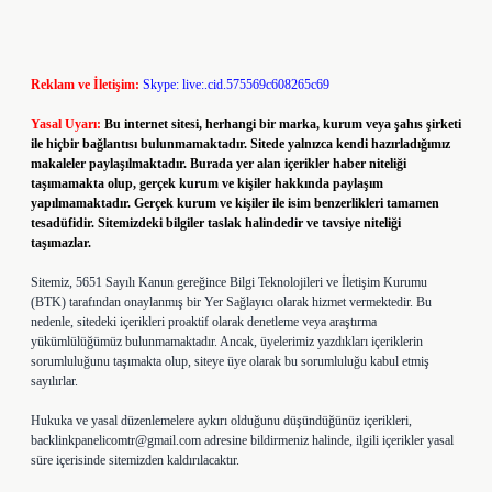
Reklam ve İletişim:
Skype: live:.cid.575569c608265c69
Yasal Uyarı:
Bu internet sitesi, herhangi bir marka, kurum veya şahıs şirketi
ile hiçbir bağlantısı bulunmamaktadır. Sitede yalnızca kendi hazırladığımız
makaleler paylaşılmaktadır. Burada yer alan içerikler haber niteliği
taşımamakta olup, gerçek kurum ve kişiler hakkında paylaşım
yapılmamaktadır. Gerçek kurum ve kişiler ile isim benzerlikleri tamamen
tesadüfidir. Sitemizdeki bilgiler taslak halindedir ve tavsiye niteliği
taşımazlar.
Sitemiz, 5651 Sayılı Kanun gereğince Bilgi Teknolojileri ve İletişim Kurumu
(BTK) tarafından onaylanmış bir Yer Sağlayıcı olarak hizmet vermektedir. Bu
nedenle, sitedeki içerikleri proaktif olarak denetleme veya araştırma
yükümlülüğümüz bulunmamaktadır. Ancak, üyelerimiz yazdıkları içeriklerin
sorumluluğunu taşımakta olup, siteye üye olarak bu sorumluluğu kabul etmiş
sayılırlar.
Hukuka ve yasal düzenlemelere aykırı olduğunu düşündüğünüz içerikleri,
backlinkpanelicomtr@gmail.com
adresine bildirmeniz halinde, ilgili içerikler yasal
süre içerisinde sitemizden kaldırılacaktır.