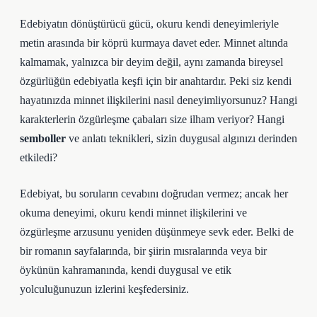
Edebiyatın dönüştürücü gücü, okuru kendi deneyimleriyle
metin arasında bir köprü kurmaya davet eder. Minnet altında
kalmamak, yalnızca bir deyim değil, aynı zamanda bireysel
özgürlüğün edebiyatla keşfi için bir anahtardır. Peki siz kendi
hayatınızda minnet ilişkilerini nasıl deneyimliyorsunuz? Hangi
karakterlerin özgürleşme çabaları size ilham veriyor? Hangi
semboller
ve anlatı teknikleri, sizin duygusal algınızı derinden
etkiledi?
Edebiyat, bu soruların cevabını doğrudan vermez; ancak her
okuma deneyimi, okuru kendi minnet ilişkilerini ve
özgürleşme arzusunu yeniden düşünmeye sevk eder. Belki de
bir romanın sayfalarında, bir şiirin mısralarında veya bir
öykünün kahramanında, kendi duygusal ve etik
yolculuğunuzun izlerini keşfedersiniz.