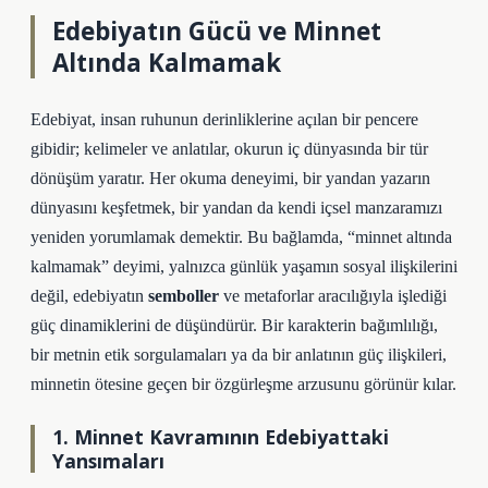
Edebiyatın Gücü ve Minnet
Altında Kalmamak
Edebiyat, insan ruhunun derinliklerine açılan bir pencere
gibidir; kelimeler ve anlatılar, okurun iç dünyasında bir tür
dönüşüm
yaratır. Her okuma deneyimi, bir yandan yazarın
dünyasını keşfetmek, bir yandan da kendi içsel manzaramızı
yeniden yorumlamak demektir. Bu bağlamda, “minnet altında
kalmamak” deyimi, yalnızca günlük yaşamın sosyal ilişkilerini
değil, edebiyatın
semboller
ve metaforlar aracılığıyla işlediği
güç dinamiklerini de düşündürür. Bir karakterin bağımlılığı,
bir metnin etik sorgulamaları ya da bir anlatının güç ilişkileri,
minnetin ötesine geçen bir özgürleşme arzusunu görünür kılar.
1. Minnet Kavramının Edebiyattaki
Yansımaları