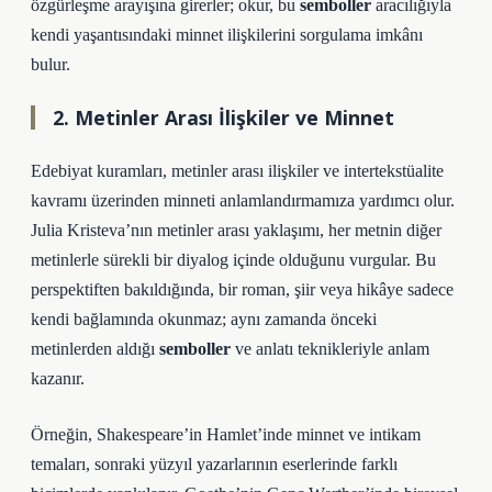
özgürleşme arayışına girerler; okur, bu
semboller
aracılığıyla
kendi yaşantısındaki minnet ilişkilerini sorgulama imkânı
bulur.
2. Metinler Arası İlişkiler ve Minnet
Edebiyat kuramları, metinler arası ilişkiler ve intertekstüalite
kavramı üzerinden minneti anlamlandırmamıza yardımcı olur.
Julia Kristeva’nın metinler arası yaklaşımı, her metnin diğer
metinlerle sürekli bir diyalog içinde olduğunu vurgular. Bu
perspektiften bakıldığında, bir roman, şiir veya hikâye sadece
kendi bağlamında okunmaz; aynı zamanda önceki
metinlerden aldığı
semboller
ve anlatı teknikleriyle anlam
kazanır.
Örneğin, Shakespeare’in Hamlet’inde minnet ve intikam
temaları, sonraki yüzyıl yazarlarının eserlerinde farklı