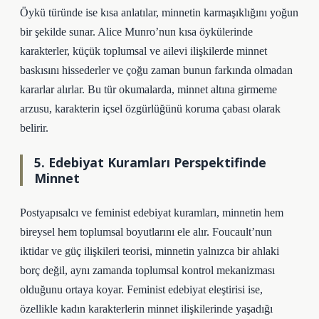
Öykü türünde ise kısa anlatılar, minnetin karmaşıklığını yoğun
bir şekilde sunar. Alice Munro’nun kısa öykülerinde
karakterler, küçük toplumsal ve ailevi ilişkilerde minnet
baskısını hissederler ve çoğu zaman bunun farkında olmadan
kararlar alırlar. Bu tür okumalarda, minnet altına girmeme
arzusu, karakterin içsel özgürlüğünü koruma çabası olarak
belirir.
5. Edebiyat Kuramları Perspektifinde
Minnet
Postyapısalcı ve feminist edebiyat kuramları, minnetin hem
bireysel hem toplumsal boyutlarını ele alır. Foucault’nun
iktidar ve güç ilişkileri teorisi, minnetin yalnızca bir ahlaki
borç değil, aynı zamanda toplumsal kontrol mekanizması
olduğunu ortaya koyar. Feminist edebiyat eleştirisi ise,
özellikle kadın karakterlerin minnet ilişkilerinde yaşadığı