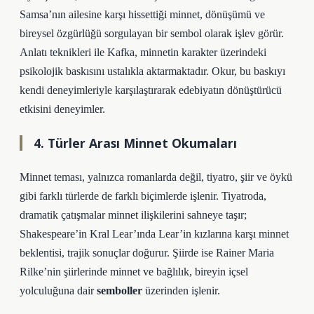
Samsa’nın ailesine karşı hissettiği minnet, dönüşümü ve
bireysel özgürlüğü sorgulayan bir sembol olarak işlev görür.
Anlatı teknikleri
ile Kafka, minnetin karakter üzerindeki
psikolojik baskısını ustalıkla aktarmaktadır. Okur, bu baskıyı
kendi deneyimleriyle karşılaştırarak edebiyatın dönüştürücü
etkisini deneyimler.
4. Türler Arası Minnet Okumaları
Minnet teması, yalnızca romanlarda değil, tiyatro, şiir ve öykü
gibi farklı türlerde de farklı biçimlerde işlenir. Tiyatroda,
dramatik çatışmalar minnet ilişkilerini sahneye taşır;
Shakespeare’in Kral Lear’ında Lear’in kızlarına karşı minnet
beklentisi, trajik sonuçlar doğurur. Şiirde ise Rainer Maria
Rilke’nin şiirlerinde minnet ve bağlılık, bireyin içsel
yolculuğuna dair
semboller
üzerinden işlenir.