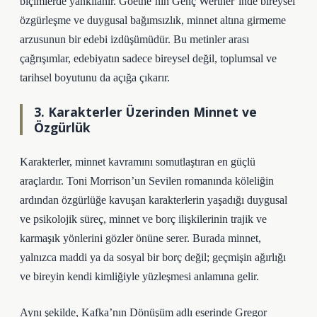
biçimlerde yankılanır. Goethe’nin Genç Werther’inde bireysel
özgürleşme ve duygusal bağımsızlık, minnet altına girmeme
arzusunun bir edebi izdüşümüdür. Bu metinler arası
çağrışımlar, edebiyatın sadece bireysel değil, toplumsal ve
tarihsel boyutunu da açığa çıkarır.
3. Karakterler Üzerinden Minnet ve
Özgürlük
Karakterler, minnet kavramını somutlaştıran en güçlü
araçlardır. Toni Morrison’un Sevilen romanında köleliğin
ardından özgürlüğe kavuşan karakterlerin yaşadığı duygusal
ve psikolojik süreç, minnet ve borç ilişkilerinin trajik ve
karmaşık yönlerini gözler önüne serer. Burada minnet,
yalnızca maddi ya da sosyal bir borç değil; geçmişin ağırlığı
ve bireyin kendi kimliğiyle yüzleşmesi anlamına gelir.
Aynı şekilde, Kafka’nın Dönüşüm adlı eserinde Gregor