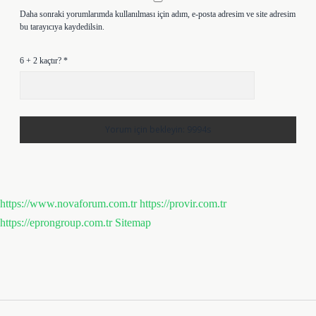
Daha sonraki yorumlarımda kullanılması için adım, e-posta adresim ve site adresim
bu tarayıcıya kaydedilsin.
6 + 2 kaçtır?
*
https://www.novaforum.com.tr
https://provir.com.tr
https://eprongroup.com.tr
Sitemap