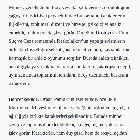
Minnet, genellikle bir borç veya karşılık verme zorunluluğunu
çağrıştırır. Edebiyat perspektifinde bu kavram, karakterlerin
ilişkilerini, toplumsal düzeni ve bireysel psikolojiyi analiz
etmek için bir mercek işlevi görür. Örneğin, Dostoyevski’nin
Suç ve Ceza romanında Raskolnikov’un yaptığı eylemlerin
ardından hissettiği içsel çatışma, minnet ve borç kavramlarının
karmaşık bir ahlaki oyununu sergiler. Burada
anlatı teknikleri
aracılığıyla yazar, okura yalnızca karakterin psikolojisini değil,
aynı zamanda toplumsal normların birey üzerindeki baskısını
da gösterir.
Benzer şekilde, Orhan Pamuk’un eserlerinde, özellikle
Masumiyet Müzesi’nde minnet ve bağlılık, aşkın ve geçmişin
ağırlığıyla birlikte karakterleri şekillendirir. Burada minnet,
sevgi ve toplumsal beklentilerle iç içe geçmiş bir yük olarak
işlev görür. Karakterler, hem duygusal hem de sosyal açıdan