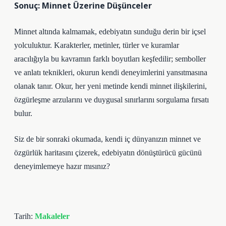
Sonuç: Minnet Üzerine Düşünceler
Minnet altında kalmamak, edebiyatın sunduğu derin bir içsel
yolculuktur. Karakterler, metinler, türler ve kuramlar
aracılığıyla bu kavramın farklı boyutları keşfedilir; semboller
ve anlatı teknikleri, okurun kendi deneyimlerini yansıtmasına
olanak tanır. Okur, her yeni metinde kendi minnet ilişkilerini,
özgürleşme arzularını ve duygusal sınırlarını sorgulama fırsatı
bulur.
Siz de bir sonraki okumada, kendi iç dünyanızın minnet ve
özgürlük haritasını çizerek, edebiyatın dönüştürücü gücünü
deneyimlemeye hazır mısınız?
Tarih:
Makaleler