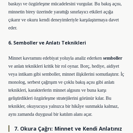
baskıyı ve özgürleşme mücadelesini vurgular. Bu bakış açısı,
minnetin birey üzerinde yarattığı sınırlayıcı etkileri açığa
çıkarır ve okuru kendi deneyimleriyle karşılaştırmaya davet
eder.
6. Semboller ve Anlatı Teknikleri
Minnet kavramını edebiyat yoluyla analiz ederken
semboller
ve
anlatı teknikleri
kritik bir rol oynar. Borç, hediye, aidiyet
veya intikam gibi semboller, minnet ilişkilerini somutlaştırır. İç
monolog, serbest çağrışım ve çoklu bakış açısı gibi anlatı
teknikleri, karakterlerin minnet algısını ve buna karşı
geliştirdikleri özgürleşme stratejilerini görünür kılar. Bu
teknikler, okuyucuya yalnızca bir hikâye sunmakla kalmaz,
aynı zamanda duygusal bir katılım alanı açar.
7. Okura Çağrı: Minnet ve Kendi Anlatınız