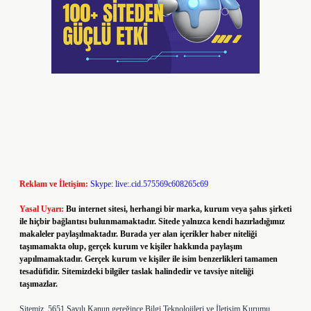
Reklam ve İletişim:
Skype: live:.cid.575569c608265c69
Yasal Uyarı:
Bu internet sitesi, herhangi bir marka, kurum veya şahıs şirketi
ile hiçbir bağlantısı bulunmamaktadır. Sitede yalnızca kendi hazırladığımız
makaleler paylaşılmaktadır. Burada yer alan içerikler haber niteliği
taşımamakta olup, gerçek kurum ve kişiler hakkında paylaşım
yapılmamaktadır. Gerçek kurum ve kişiler ile isim benzerlikleri tamamen
tesadüfidir. Sitemizdeki bilgiler taslak halindedir ve tavsiye niteliği
taşımazlar.
Sitemiz, 5651 Sayılı Kanun gereğince Bilgi Teknolojileri ve İletişim Kurumu