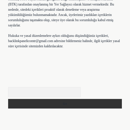
(BTK) tarafından onaylanmış bir Yer Sağlayıcı olarak hizmet vermektedir. Bu
nedenle, sitedeki içerikleri proaktif olarak denetleme veya araştırma
yükümlülüğümüz bulunmamaktadır. Ancak, üyelerimiz yazdıkları içeriklerin
sorumluluğunu taşımakta olup, siteye üye olarak bu sorumluluğu kabul etmiş
sayılırlar.
Hukuka ve yasal düzenlemelere aykırı olduğunu düşündüğünüz içerikleri,
backlinkpanelicomtr@gmail.com
adresine bildirmeniz halinde, ilgili içerikler yasal
süre içerisinde sitemizden kaldırılacaktır.
Arama