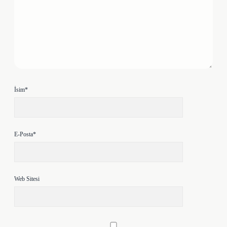
İsim*
E-Posta*
Web Sitesi