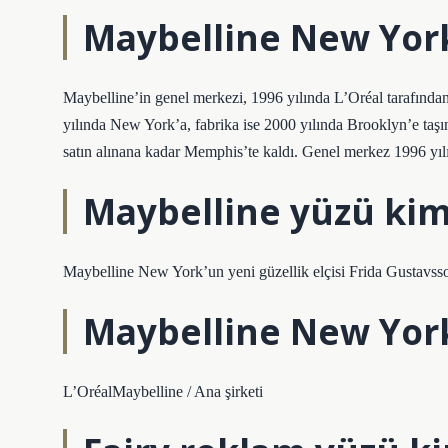
Maybelline New York
Maybelline’in genel merkezi, 1996 yılında L’Oréal tarafından
yılında New York’a, fabrika ise 2000 yılında Brooklyn’e taşı
satın alınana kadar Memphis’te kaldı. Genel merkez 1996 yıl
Maybelline yüzü ki
Maybelline New York’un yeni güzellik elçisi Frida Gustavss
Maybelline New York
L’OréalMaybelline / Ana şirketi