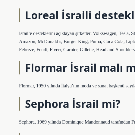
Loreal İsraili destek
İsrail’e desteklerini açıklayan şirketler: Volkswagen, Tesla,
Amazon, McDonald’s, Burger King, Puma, Coca Cola, Lipton,
Febreze, Fendi, Fiverr, Garnier, Gillette, Head and Should
Flormar İsrail malı m
Flormar, 1950 yılında İtalya’nın moda ve sanat başkenti sayıl
Sephora İsrail mi?
Sephora, 1969 yılında Dominique Mandonnaud tarafından Fran