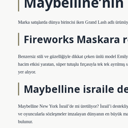
Maybelline’nin 
Marka satışlarda dünya birincisi iken Grand Lash adlı ürünüyl
Fireworks Maskara 
Benzersiz stili ve güzelliğiyle dikkat çeken ünlü model Emily
hacim etkisi yaratan, süper tutuşlu fırçasıyla tek tek ayrılm
yer alıyor.
Maybelline israile d
Maybelline New York İsrail’de mi üretiliyor? İsrail’i destek
ve oyuncularla sözleşmeler imzalayan dünyanın en büyük markal
bulunur.