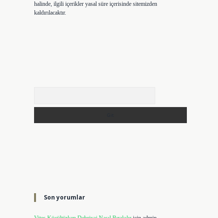
halinde, ilgili içerikler yasal süre içerisinde sitemizden
kaldırılacaktır.
Arama
Son yorumlar