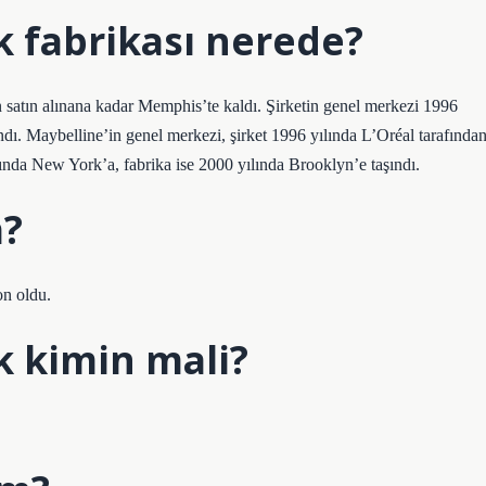
 fabrikası nerede?
 satın alınana kadar Memphis’te kaldı. Şirketin genel merkezi 1996
ndı. Maybelline’in genel merkezi, şirket 1996 yılında L’Oréal tarafında
ında New York’a, fabrika ise 2000 yılında Brooklyn’e taşındı.
m?
on oldu.
 kimin mali?