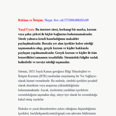
Reklam ve İletişim:
Skype: live:.cid.575569c608265c69
Yasal Uyarı:
Bu internet sitesi, herhangi bir marka, kurum
veya şahıs şirketi ile hiçbir bağlantısı bulunmamaktadır.
Sitede yalnızca kendi hazırladığımız makaleler
paylaşılmaktadır. Burada yer alan içerikler haber niteliği
taşımamakta olup, gerçek kurum ve kişiler hakkında
paylaşım yapılmamaktadır. Gerçek kurum ve kişiler ile isim
benzerlikleri tamamen tesadüfidir. Sitemizdeki bilgiler taslak
halindedir ve tavsiye niteliği taşımazlar.
Sitemiz, 5651 Sayılı Kanun gereğince Bilgi Teknolojileri ve
İletişim Kurumu (BTK) tarafından onaylanmış bir Yer Sağlayıcı
olarak hizmet vermektedir. Bu nedenle, sitedeki içerikleri proaktif
olarak denetleme veya araştırma yükümlülüğümüz
bulunmamaktadır. Ancak, üyelerimiz yazdıkları içeriklerin
sorumluluğunu taşımakta olup, siteye üye olarak bu sorumluluğu
kabul etmiş sayılırlar.
Hukuka ve yasal düzenlemelere aykırı olduğunu düşündüğünüz
içerikleri,
backlinkpanelicomtr@gmail.com
adresine bildirmeniz