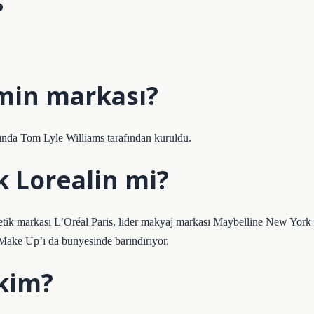
?
min markası?
ında Tom Lyle Williams tarafından kuruldu.
 Lorealin mi?
tik markası L’Oréal Paris, lider makyaj markası Maybelline New York
Make Up’ı da bünyesinde barındırıyor.
kim?