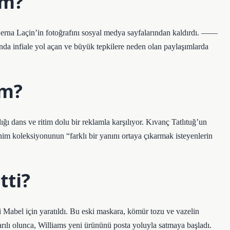
im?
erna Laçin’in fotoğrafını sosyal medya sayfalarından kaldırdı. ——
a infiale yol açan ve büyük tepkilere neden olan paylaşımlarda
im?
ı dans ve ritim dolu bir reklamla karşılıyor. Kıvanç Tatlıtuğ’un
m koleksiyonunun “farklı bir yanını ortaya çıkarmak isteyenlerin
tti?
 Mabel için yaratıldı. Bu eski maskara, kömür tozu ve vazelin
şarılı olunca, Williams yeni ürününü posta yoluyla satmaya başladı.