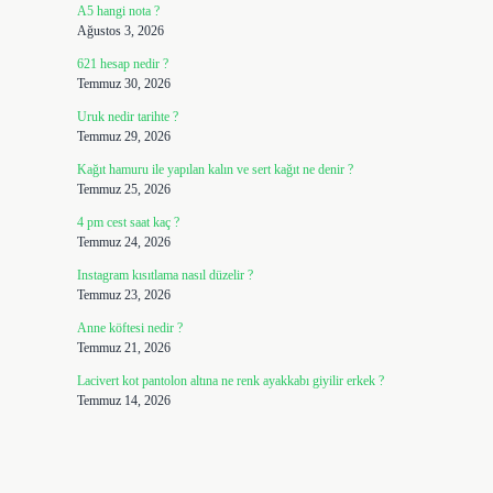
A5 hangi nota ?
Ağustos 3, 2026
621 hesap nedir ?
Temmuz 30, 2026
Uruk nedir tarihte ?
Temmuz 29, 2026
Kağıt hamuru ile yapılan kalın ve sert kağıt ne denir ?
Temmuz 25, 2026
4 pm cest saat kaç ?
Temmuz 24, 2026
Instagram kısıtlama nasıl düzelir ?
Temmuz 23, 2026
Anne köftesi nedir ?
Temmuz 21, 2026
Lacivert kot pantolon altına ne renk ayakkabı giyilir erkek ?
Temmuz 14, 2026