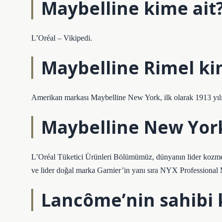
Maybelline kime ait
L’Oréal – Vikipedi.
Maybelline Rimel ki
Amerikan markası Maybelline New York, ilk olarak 1913 yıl
Maybelline New York
L’Oréal Tüketici Ürünleri Bölümümüz, dünyanın lider kozme
ve lider doğal marka Garnier’in yanı sıra NYX Professional 
Lancôme’nin sahibi 