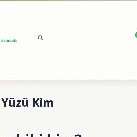
Hakkımızda
 Yüzü Kim