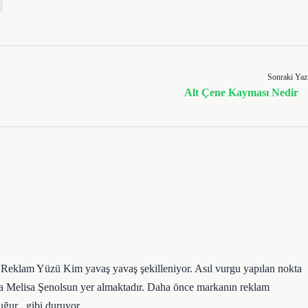
Sonraki Yaz
Alt Çene Kayması Nedir
e Reklam Yüzü Kim yavaş yavaş şekilleniyor. Asıl vurgu yapılan nokta
a Melisa Şenolsun yer almaktadır. Daha önce markanın reklam
ğur . gibi duruyor.