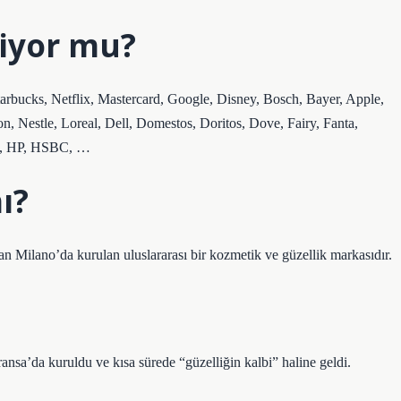
liyor mu?
 Starbucks, Netflix, Mastercard, Google, Disney, Bosch, Bayer, Apple,
 Nestle, Loreal, Dell, Domestos, Doritos, Dove, Fairy, Fanta,
ers, HP, HSBC, …
ı?
an Milano’da kurulan uluslararası bir kozmetik ve güzellik markasıdır.
sa’da kuruldu ve kısa sürede “güzelliğin kalbi” haline geldi.