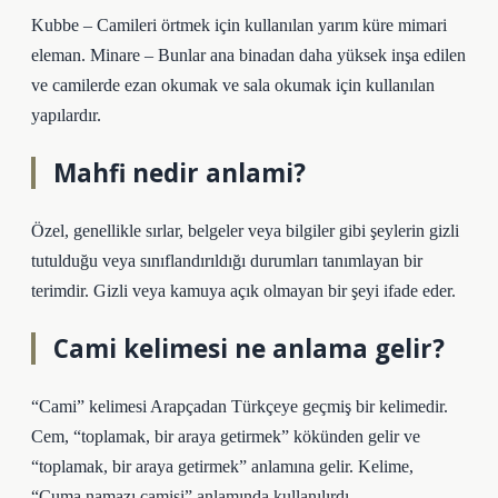
Kubbe – Camileri örtmek için kullanılan yarım küre mimari
eleman. Minare – Bunlar ana binadan daha yüksek inşa edilen
ve camilerde ezan okumak ve sala okumak için kullanılan
yapılardır.
Mahfi nedir anlami?
Özel, genellikle sırlar, belgeler veya bilgiler gibi şeylerin gizli
tutulduğu veya sınıflandırıldığı durumları tanımlayan bir
terimdir. Gizli veya kamuya açık olmayan bir şeyi ifade eder.
Cami kelimesi ne anlama gelir?
“Cami” kelimesi Arapçadan Türkçeye geçmiş bir kelimedir.
Cem, “toplamak, bir araya getirmek” kökünden gelir ve
“toplamak, bir araya getirmek” anlamına gelir. Kelime,
“Cuma namazı camisi” anlamında kullanılırdı.