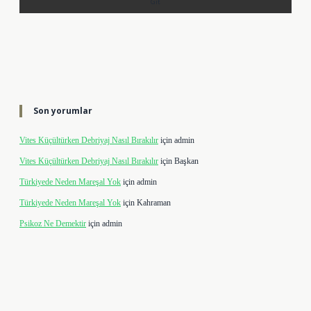
Son yorumlar
Vites Küçültürken Debriyaj Nasıl Bırakılır
için
admin
Vites Küçültürken Debriyaj Nasıl Bırakılır
için
Başkan
Türkiyede Neden Mareşal Yok
için
admin
Türkiyede Neden Mareşal Yok
için
Kahraman
Psikoz Ne Demektir
için
admin