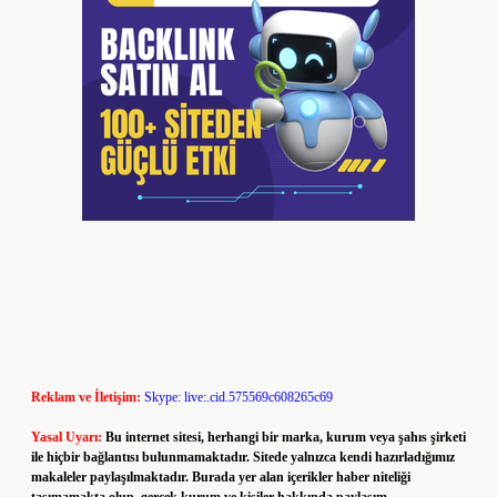
Reklam ve İletişim:
Skype: live:.cid.575569c608265c69
Yasal Uyarı:
Bu internet sitesi, herhangi bir marka, kurum veya şahıs şirketi
ile hiçbir bağlantısı bulunmamaktadır. Sitede yalnızca kendi hazırladığımız
makaleler paylaşılmaktadır. Burada yer alan içerikler haber niteliği