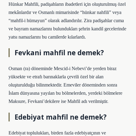
Hünkar Mahfili, padişahların ibadetleri için oluşturulmuş özel
mekânlardır ve Osmanlı mimarisinde “hünkar nahfili” veya
“mahfil-i hümayun” olarak adlandırılır. Zira padişahlar cuma
ve bayram namazlarını bulundukları şehrin kandil gecelerinde
yatsı namazlarını bu camilerde kılarlardı.
Fevkani mahfil ne demek?
Osman (ra) döneminde Mescid-i Nebevi’de yerden biraz
yüksekte ve etrafı barınaklarla çevrili özel bir alan
oluşturulduğu bilinmektedir. Emeviler döneminden sonra
İslam dünyasına yayılan bu bölmelerden, yerdeki bölmelere
Maksure, Fevkani’dekilere ise Mahfil adı verilmiştir.
Edebiyat mahfil ne demek?
Edebiyat toplulukları, birden fazla edebiyatçının ve