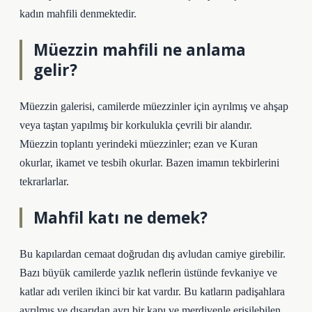
kadın mahfili denmektedir.
Müezzin mahfili ne anlama
gelir?
Müezzin galerisi, camilerde müezzinler için ayrılmış ve ahşap
veya taştan yapılmış bir korkulukla çevrili bir alandır.
Müezzin toplantı yerindeki müezzinler; ezan ve Kuran
okurlar, ikamet ve tesbih okurlar. Bazen imamın tekbirlerini
tekrarlarlar.
Mahfil katı ne demek?
Bu kapılardan cemaat doğrudan dış avludan camiye girebilir.
Bazı büyük camilerde yazlık neflerin üstünde fevkaniye ve
katlar adı verilen ikinci bir kat vardır. Bu katların padişahlara
ayrılmış ve dışarıdan ayrı bir kapı ve merdivenle erişilebilen