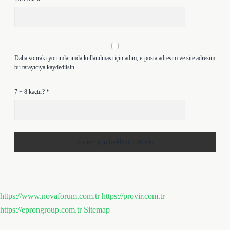
Daha sonraki yorumlarımda kullanılması için adım, e-posta adresim ve site adresim
bu tarayıcıya kaydedilsin.
7 + 8 kaçtır?
*
https://www.novaforum.com.tr
https://provir.com.tr
https://eprongroup.com.tr
Sitemap