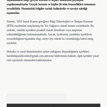
taşımamakta olup, gerçek kurum ve kişiler hakkında paylaşım
yapılmamaktadır. Gerçek kurum ve kişiler ile isim benzerlikleri tamamen
tesadüfidir. Sitemizdeki bilgiler taslak halindedir ve tavsiye niteliği
taşımazlar.
Sitemiz, 5651 Sayılı Kanun gereğince Bilgi Teknolojileri ve İletişim Kurumu
(BTK) tarafından onaylanmış bir Yer Sağlayıcı olarak hizmet vermektedir. Bu
nedenle, sitedeki içerikleri proaktif olarak denetleme veya araştırma
yükümlülüğümüz bulunmamaktadır. Ancak, üyelerimiz yazdıkları içeriklerin
sorumluluğunu taşımakta olup, siteye üye olarak bu sorumluluğu kabul etmiş
sayılırlar.
Hukuka ve yasal düzenlemelere aykırı olduğunu düşündüğünüz içerikleri,
backlinkpanelicomtr@gmail.com
adresine bildirmeniz halinde, ilgili içerikler yasal
süre içerisinde sitemizden kaldırılacaktır.
Arama