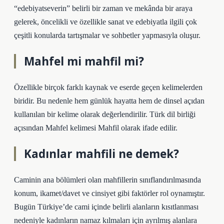
“edebiyatseverin” belirli bir zaman ve mekânda bir araya
gelerek, öncelikli ve özellikle sanat ve edebiyatla ilgili çok
çeşitli konularda tartışmalar ve sohbetler yapmasıyla oluşur.
Mahfel mi mahfil mi?
Özellikle birçok farklı kaynak ve eserde geçen kelimelerden
biridir. Bu nedenle hem günlük hayatta hem de dinsel açıdan
kullanılan bir kelime olarak değerlendirilir. Türk dil birliği
açısından Mahfel kelimesi Mahfil olarak ifade edilir.
Kadınlar mahfili ne demek?
Caminin ana bölümleri olan mahfillerin sınıflandırılmasında
konum, ikamet/davet ve cinsiyet gibi faktörler rol oynamıştır.
Bugün Türkiye’de cami içinde belirli alanların kısıtlanması
nedeniyle kadınların namaz kılmaları için ayrılmış alanlara