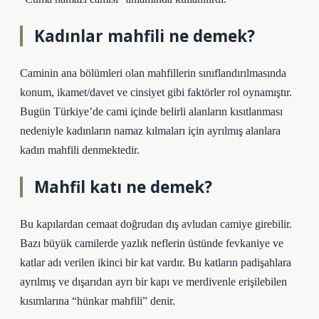
Kadınlar mahfili ne demek?
Caminin ana bölümleri olan mahfillerin sınıflandırılmasında
konum, ikamet/davet ve cinsiyet gibi faktörler rol oynamıştır.
Bugün Türkiye’de cami içinde belirli alanların kısıtlanması
nedeniyle kadınların namaz kılmaları için ayrılmış alanlara
kadın mahfili denmektedir.
Mahfil katı ne demek?
Bu kapılardan cemaat doğrudan dış avludan camiye girebilir.
Bazı büyük camilerde yazlık neflerin üstünde fevkaniye ve
katlar adı verilen ikinci bir kat vardır. Bu katların padişahlara
ayrılmış ve dışarıdan ayrı bir kapı ve merdivenle erişilebilen
kısımlarına “hünkar mahfili” denir.