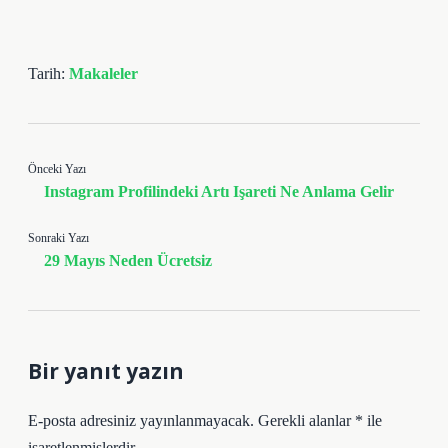
Tarih:
Makaleler
Önceki Yazı
Instagram Profilindeki Artı Işareti Ne Anlama Gelir
Sonraki Yazı
29 Mayıs Neden Ücretsiz
Bir yanıt yazın
E-posta adresiniz yayınlanmayacak.
Gerekli alanlar
*
ile
işaretlenmişlerdir