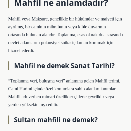
Mahfil ne anlamdadır?
Mahfil veya Maksure, genellikle bir hükümdar ve maiyeti için
ayrılmış, bir caminin mihrabının veya kıble duvarının
ortasında bulunan alandır. Toplanma, esas olarak dua sırasında
devlet adamlarını potansiyel suikastçılardan korumak için
hizmet ederdi.
Mahfil ne demek Sanat Tarihi?
“Toplanma yeri, buluşma yeri” anlamına gelen Mahfil terimi,
Cami Harimi içinde özel konumlara sahip alanları tanımlar.
Mahfil adı verilen mimari özellikler çitlerle çevrilidir veya
yerden yüksekte inşa edilir.
Sultan mahfili ne demek?