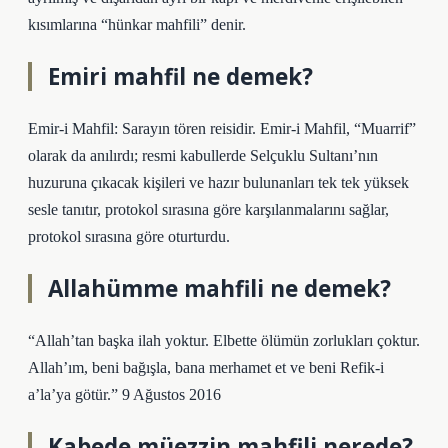
kısımlarına “hünkar mahfili” denir.
Emiri mahfil ne demek?
Emir-i Mahfil: Sarayın tören reisidir. Emir-i Mahfil, “Muarrif”
olarak da anılırdı; resmi kabullerde Selçuklu Sultanı’nın
huzuruna çıkacak kişileri ve hazır bulunanları tek tek yüksek
sesle tanıtır, protokol sırasına göre karşılanmalarını sağlar,
protokol sırasına göre oturturdu.
Allahümme mahfili ne demek?
“Allah’tan başka ilah yoktur. Elbette ölümün zorlukları çoktur.
Allah’ım, beni bağışla, bana merhamet et ve beni Refik-i
a’la’ya götür.” 9 Ağustos 2016
Kabede müezzin mahfili nerede?